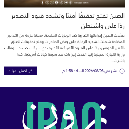
الصين تفتح تحقيقًا أمنيًا وتشدد قيود التصدير
ردًا على واشنطن
صعّدت الصين إجراءاتها التجارية ضد الولايات المتحدة، معلنة حزمة من التدابير
المضادة شملت تشديد الرقابة على بعض الصادرات وفتح تحقيقات تتعلق
بالأمن القومي، ردًا على القيود الأمريكية الأخيرة بحق شركات صينية. وقالت
وزارة التجارة الصينية إنها اتخذت إجراءات ضد سبعة كيانات أمريكية، كما
باشرت...
نشر في 2026/08/08 الساعة 1:58 م
اكمل القراءة