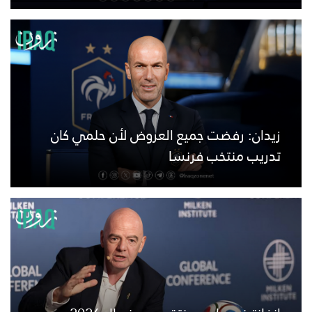
زيدان: رفضت جميع العروض لأن حلمي كان
تدريب منتخب فرنسا