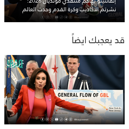
إنفانتينو يهاجم منتقدي مونديال 2026:
نشرتم الأكاذيب وكرة القدم وحدت العالم
قد يعجبك ايضاً