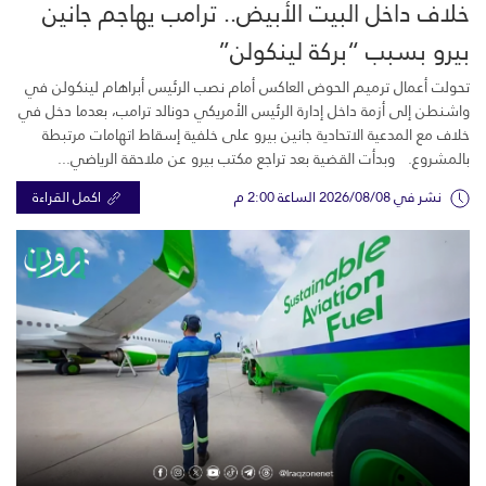
خلاف داخل البيت الأبيض.. ترامب يهاجم جانين
بيرو بسبب “بركة لينكولن”
تحولت أعمال ترميم الحوض العاكس أمام نصب الرئيس أبراهام لينكولن في
واشنطن إلى أزمة داخل إدارة الرئيس الأمريكي دونالد ترامب، بعدما دخل في
خلاف مع المدعية الاتحادية جانين بيرو على خلفية إسقاط اتهامات مرتبطة
بالمشروع. وبدأت القضية بعد تراجع مكتب بيرو عن ملاحقة الرياضي...
نشر في 2026/08/08 الساعة 2:00 م
اكمل القراءة