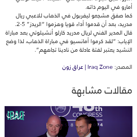
أمارو في اليوم ذاته.
كما صفق مشجعو ليفربول في الذهاب للاعبي ريال
مدريد، بعد أن قدموا أداء قويا وهزموا “الريدز” 5-2.
قال المدير الفني لريال مدريد كارلو أنشيلوتي بعد مباراة
الإياب: “لقد كرموا أمانسيو في مباراة الذهاب، لذا وضع
النشيد يعتبر لفتة عادلة من نادينا تجاههم”.
المصدر:
Iraq Zone | عراق زون
مقالات مشابهة