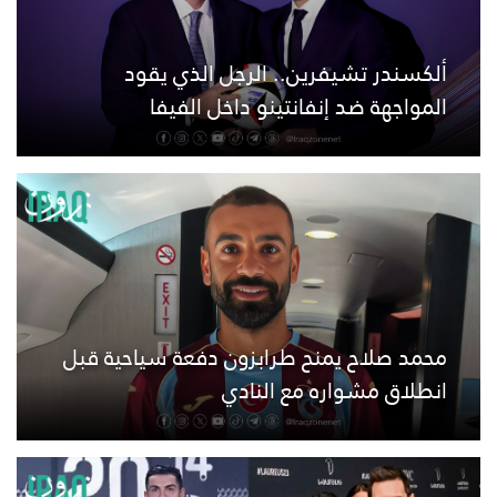
ألكسندر تشيفرين.. الرجل الذي يقود
المواجهة ضد إنفانتينو داخل الفيفا
محمد صلاح يمنح طرابزون دفعة سياحية قبل
انطلاق مشواره مع النادي