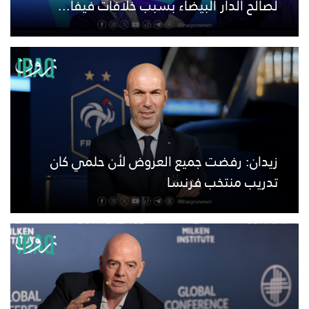
لصالح الدار البيضاء بسبب خلافات فيفا...
زيدان: رفضت جميع العروض لأن حلمي كان
تدريب منتخب فرنسا