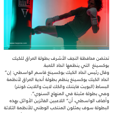
تحتضن محافظة النجف الأشرف بطولة العراق للكيك
بوكسينغ التي ينظمها اتحاد اللعبة
.
وقال رئيس اتحاد الكيك بوكسينغ قاسم الواسطي: إن”
اتحاد الكيك بوكسينغ ينظم بطولة أندية العراق لأنظمة
البساط (البويت فايتنك والكك لايت واللايت كونتر)
وهي بطولة مثبتة في المنهاج السنوي”.
وأضاف الواسطي، أن” اللاعبين الفائزين الأوائل بهذه
البطولة سوف يمثلون المنتخب الوطني للأنظمة الثلاثة