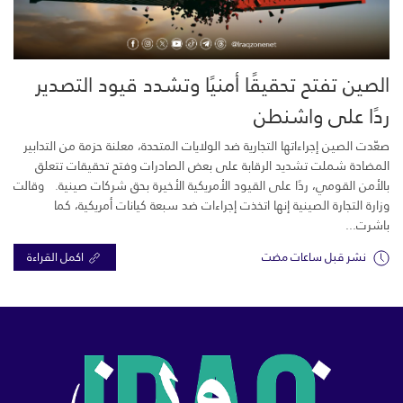
الصين تفتح تحقيقًا أمنيًا وتشدد قيود التصدير
ردًا على واشنطن
صعّدت الصين إجراءاتها التجارية ضد الولايات المتحدة، معلنة حزمة من التدابير
المضادة شملت تشديد الرقابة على بعض الصادرات وفتح تحقيقات تتعلق
بالأمن القومي، ردًا على القيود الأمريكية الأخيرة بحق شركات صينية. وقالت
وزارة التجارة الصينية إنها اتخذت إجراءات ضد سبعة كيانات أمريكية، كما
باشرت...
نشر قبل ساعات مضت
اكمل القراءة