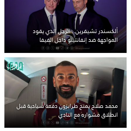
ألكسندر تشيفرين.. الرجل الذي يقود
المواجهة ضد إنفانتينو داخل الفيفا
محمد صلاح يمنح طرابزون دفعة سياحية قبل
انطلاق مشواره مع النادي