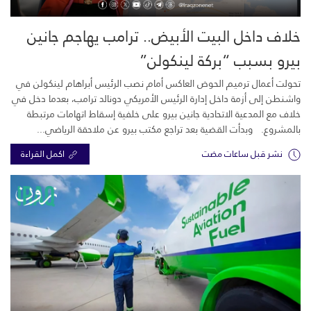
خلاف داخل البيت الأبيض.. ترامب يهاجم جانين
بيرو بسبب “بركة لينكولن”
تحولت أعمال ترميم الحوض العاكس أمام نصب الرئيس أبراهام لينكولن في
واشنطن إلى أزمة داخل إدارة الرئيس الأمريكي دونالد ترامب، بعدما دخل في
خلاف مع المدعية الاتحادية جانين بيرو على خلفية إسقاط اتهامات مرتبطة
بالمشروع. وبدأت القضية بعد تراجع مكتب بيرو عن ملاحقة الرياضي...
نشر قبل ساعات مضت
اكمل القراءة