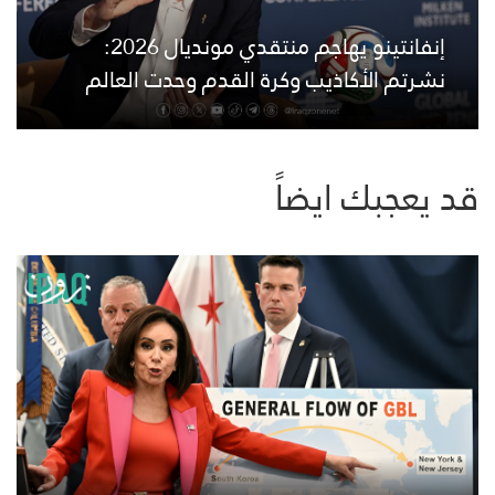
إنفانتينو يهاجم منتقدي مونديال 2026:
نشرتم الأكاذيب وكرة القدم وحدت العالم
قد يعجبك ايضاً