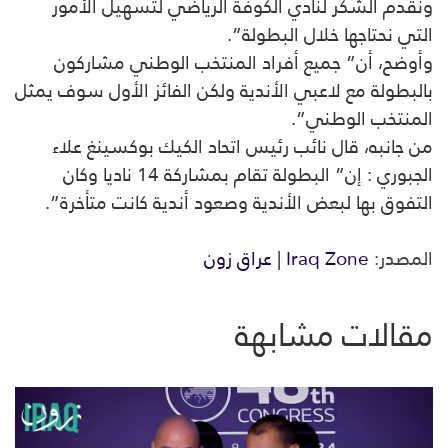
ونقدم الشكر لنادي الكوفة الرياضي لتسهيل الأمور
التي نحتاجها خلال البطولة”.
وأوضح، أن” جميع أفراد المنتخب الوطني مشاركون
بالبطولة مع لاعبي الأندية ولكن الفائز الأول سوف يمثل
المنتخب الوطني”.
من جانبه، قال نائب رئيس اتحاد الكيك بوكسينغ علاء
الجبوري : إن” البطولة تقام بمشاركة 14 ناديا وكان
التفوق بها لبعض الأندية وصعود أندية كانت متأخرة”.
المصدر:
Iraq Zone | عراق زون
مقالات مشابهة