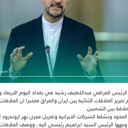
ن الرئيس العراقي عبداللطيف رشيد في بغداد اليوم الاربعاء 
 تعزيز العلاقات الثنائية بين ايران والعراق معتبرا ان العلاق
علاقة بين الشعبين.
ود ونشاط الشركات الايرانية وتعزيل مجرى نهر اروندرود الم
وجهها الرئيس السيد ابراهيم رئيسي اليه ، ووصف العلاقات ب