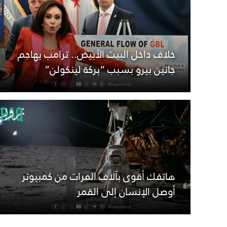
خلاف داخل البيت الأبيض.. ترامب يهاجم
جانين بيرو بسبب “بركة لينكولن”
هاتفك أقوى بآلاف المرات من كمبيوتر
أوصل الإنسان إلى القمر