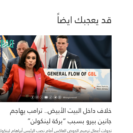
قد يعجبك ايضاً
خلاف داخل البيت الأبيض.. ترامب يهاجم
جانين بيرو بسبب “بركة لينكولن”
تحولت أعمال ترميم الحوض العاكس أمام نصب الرئيس أبراهام لينكول