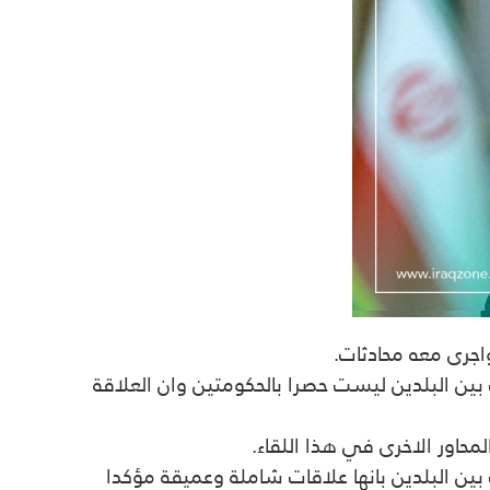
واجرى معه محادثات.
ات بين البلدين ليست حصرا بالحكومتين وان العلاقة
حاور الاخرى في هذا اللقاء.
ين البلدين بانها علاقات شاملة وعميقة مؤكدا