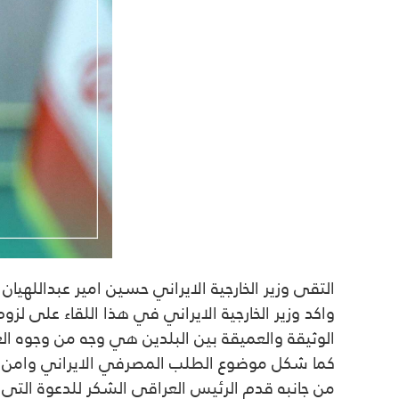
التقى وزير الخارجية الايراني حسين امير عبداللهيا
واكد وزير الخارجية الايراني في هذا اللقاء على لزوم
الوثيقة والعميقة بين البلدين هي وجه من وجوه ال
كما شكل موضوع الطلب المصرفي الايراني وامن الحد
من جانبه قدم الرئيس العراقي الشكر للدعوة التي 