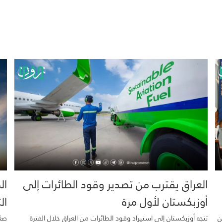
العراق يقترب من تصدير وقود الطائرات إلى
ال
أوزبكستان لأول مرة
ال
ن
تتجه أوزبكستان إلى استيراد وقود الطائرات من العراق خلال الفترة
صعّ