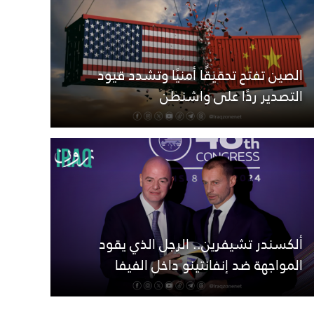
الصين تفتح تحقيقًا أمنيًا وتشدد قيود
التصدير ردًا على واشنطن
ألكسندر تشيفرين.. الرجل الذي يقود
المواجهة ضد إنفانتينو داخل الفيفا