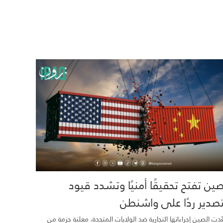
صين تفتح تحقيقًا أمنيًا وتشدد قيود
تصدير ردًا على واشنطن
دت الصين إجراءاتها التجارية ضد الولايات المتحدة، معلنة حزمة من