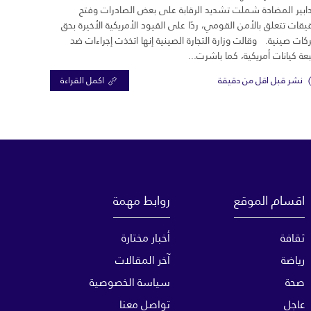
دابير المضادة شملت تشديد الرقابة على بعض الصادرات وفتح
يقات تتعلق بالأمن القومي، ردًا على القيود الأمريكية الأخيرة بحق
ات صينية. وقالت وزارة التجارة الصينية إنها اتخذت إجراءات ضد
ة كيانات أمريكية، كما باشرت...
نشر قبل اقل من دقيقة
اكمل القراءة
اقسام الموقع
روابط مهمة
ثقافة
أخبار مختارة
رياضة
آخر المقالات
صحة
سياسة الخصوصية
عاجل
تواصل معنا