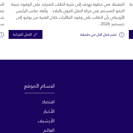
ما
المقبلة، في خطوة تهدف إلى تلبية الطلب المتزايد على الوقود نتيجة
الت
النمو المستمر في حركة النقل الجوي بالبلاد. وأفاد مكتب الرئيس
تحق
الأوزبكي بأن الطلب على وقود الطائرات خلال الفترة من يوليو إلى
شرك
ديسمبر 2026...
سبع
نشر قبل اقل من دقيقة
اكمل القراءة
اقسام الموقع
اقتصاد
الأخبار
الأرشيف
العالم