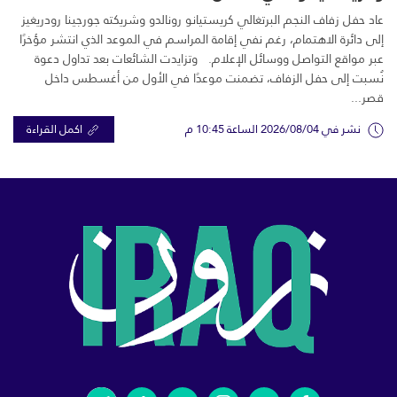
عاد حفل زفاف النجم البرتغالي كريستيانو رونالدو وشريكته جورجينا رودريغيز
إلى دائرة الاهتمام، رغم نفي إقامة المراسم في الموعد الذي انتشر مؤخرًا
عبر مواقع التواصل ووسائل الإعلام. وتزايدت الشائعات بعد تداول دعوة
نُسبت إلى حفل الزفاف، تضمنت موعدًا في الأول من أغسطس داخل
قصر...
نشر في 2026/08/04 الساعة 10:45 م
اكمل القراءة