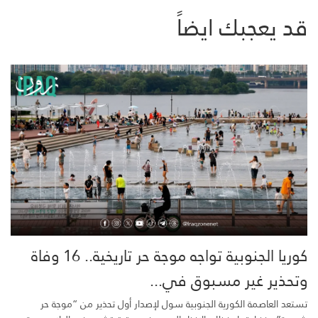
قد يعجبك ايضاً
كوريا الجنوبية تواجه موجة حر تاريخية.. 16 وفاة
وتحذير غير مسبوق في...
تستعد العاصمة الكورية الجنوبية سول لإصدار أول تحذير من “موجة حر