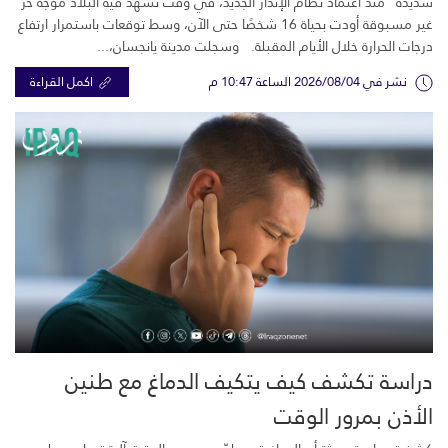
شديدة” منذ اعتماد نظام الإنذار الجديد، في وقت تشهد فيه البلاد موجة حر
غير مسبوقة أودت بحياة 16 شخصًا حتى الآن، وسط توقعات باستمرار ارتفاع
درجات الحرارة خلال الأيام المقبلة. وسجلت مدينة يانجسان،...
نشر في 2026/08/04 الساعة 10:47 م
اكمل القراءة
دراسة تكشف كيف يتكيف الدماغ مع طنين
الأذن بمرور الوقت