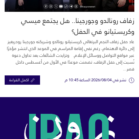
زفاف رونالدو وجورجينا.. هل يجتمع ميسي
وكريستيانو في الحفل؟
عاد حفل زفاف النجم البرتغالي كريستيانو رونالدو وشريكته جورجينا رودريغيز
إلى دائرة الاهتمام، رغم نفي إقامة المراسم في الموعد الذي انتشر مؤخرًا
عبر مواقع التواصل ووسائل الإعلام. وتزايدت الشائعات بعد تداول دعوة
نُسبت إلى حفل الزفاف، تضمنت موعدًا في الأول من أغسطس داخل
قصر...
نشر في 2026/08/04 الساعة 10:45 م
اكمل القراءة