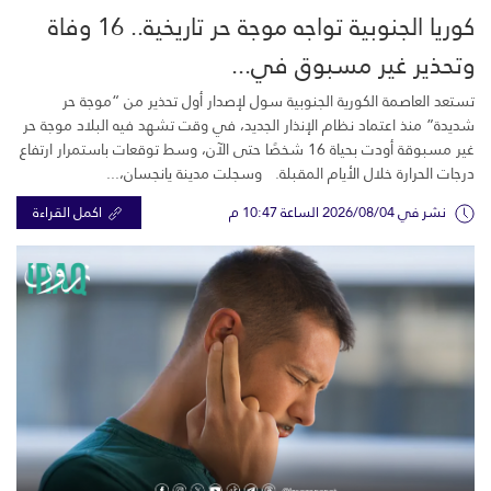
كوريا الجنوبية تواجه موجة حر تاريخية.. 16 وفاة
وتحذير غير مسبوق في...
تستعد العاصمة الكورية الجنوبية سول لإصدار أول تحذير من “موجة حر
شديدة” منذ اعتماد نظام الإنذار الجديد، في وقت تشهد فيه البلاد موجة حر
غير مسبوقة أودت بحياة 16 شخصًا حتى الآن، وسط توقعات باستمرار ارتفاع
درجات الحرارة خلال الأيام المقبلة. وسجلت مدينة يانجسان،...
نشر في 2026/08/04 الساعة 10:47 م
اكمل القراءة