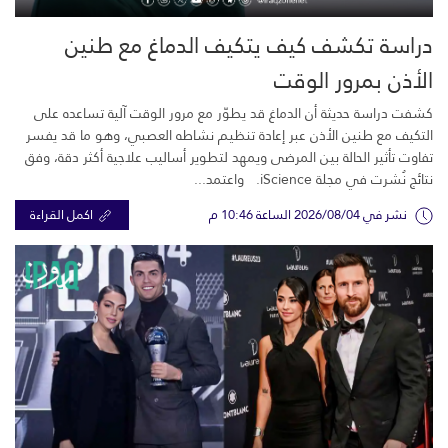
دراسة تكشف كيف يتكيف الدماغ مع طنين
الأذن بمرور الوقت
كشفت دراسة حديثة أن الدماغ قد يطوّر مع مرور الوقت آلية تساعده على
التكيف مع طنين الأذن عبر إعادة تنظيم نشاطه العصبي، وهو ما قد يفسر
تفاوت تأثير الحالة بين المرضى ويمهد لتطوير أساليب علاجية أكثر دقة، وفق
نتائج نُشرت في مجلة iScience. واعتمد...
نشر في 2026/08/04 الساعة 10:46 م
اكمل القراءة