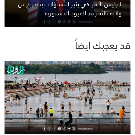
الرئيس الأمريكي يثير التساؤلات بتصريح عن
ولاية ثالثة رغم القيود الدستورية
قد يعجبك ايضاً