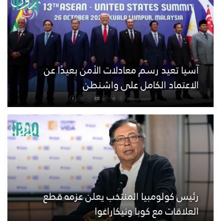
آسيا تعيد رسم معادلات الأمن بعيدًا عن
الاعتماد الكامل على واشنطن
رئيس كولومبيا المنتخب يعلن عزمه قطع
العلاقات مع كوبا ونيكاراغوا