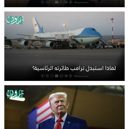
لماذا استبدل ترامب طائرته الرئاسية؟