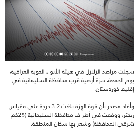
سجلت مراصد الزلازل في هيئة الأنواء الجوية العراقية،
يوم الجمعة، هزة أرضية قرب محافظة السليمانية في
إقليم كوردستان.
وأفاد مصدر
بأن قوة الهزة بلغت 3.2 درجة على مقياس
ريختر، ووقعت في أطراف محافظة السليمانية (25كم
شرقي المحافظة) وشعر بها سكان المنطقة.