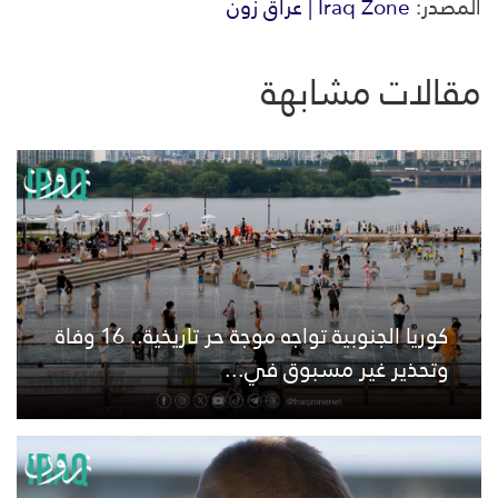
المصدر:
Iraq Zone | عراق زون
مقالات مشابهة
كوريا الجنوبية تواجه موجة حر تاريخية.. 16 وفاة
وتحذير غير مسبوق في...