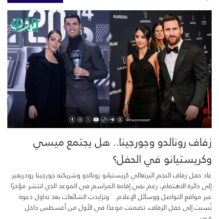
زفاف رونالدو وجورجينا.. هل يجتمع ميسي
وكريستيانو في الحفل؟
عاد حفل زفاف النجم البرتغالي كريستيانو رونالدو وشريكته جورجينا رودريغيز
إلى دائرة الاهتمام، رغم نفي إقامة المراسم في الموعد الذي انتشر مؤخرًا
عبر مواقع التواصل ووسائل الإعلام. وتزايدت الشائعات بعد تداول دعوة
نُسبت إلى حفل الزفاف، تضمنت موعدًا في الأول من أغسطس داخل
قصر...