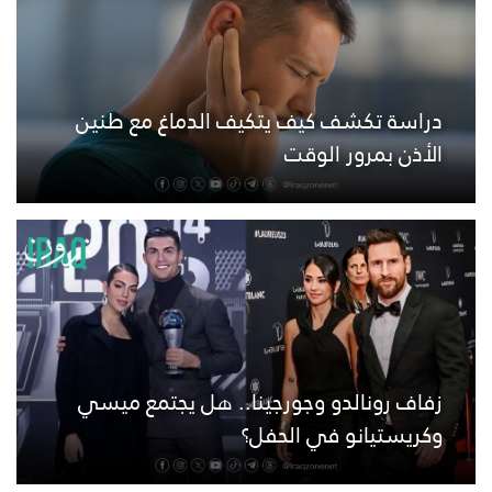
دراسة تكشف كيف يتكيف الدماغ مع طنين
الأذن بمرور الوقت
زفاف رونالدو وجورجينا.. هل يجتمع ميسي
وكريستيانو في الحفل؟