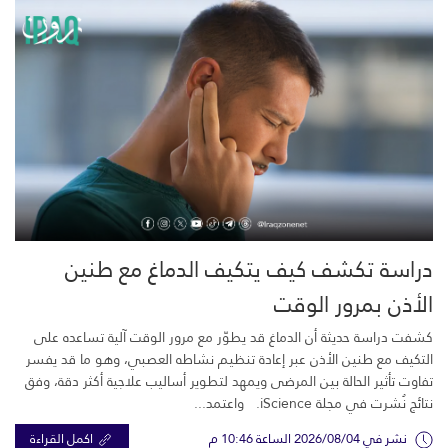
دراسة تكشف كيف يتكيف الدماغ مع طنين
الأذن بمرور الوقت
كشفت دراسة حديثة أن الدماغ قد يطوّر مع مرور الوقت آلية تساعده على
التكيف مع طنين الأذن عبر إعادة تنظيم نشاطه العصبي، وهو ما قد يفسر
تفاوت تأثير الحالة بين المرضى ويمهد لتطوير أساليب علاجية أكثر دقة، وفق
نتائج نُشرت في مجلة iScience. واعتمد...
نشر في 2026/08/04 الساعة 10:46 م
اكمل القراءة