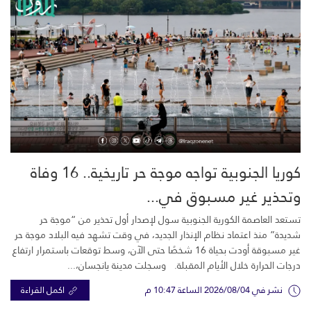
كوريا الجنوبية تواجه موجة حر تاريخية.. 16 وفاة
وتحذير غير مسبوق في...
تستعد العاصمة الكورية الجنوبية سول لإصدار أول تحذير من “موجة حر
شديدة” منذ اعتماد نظام الإنذار الجديد، في وقت تشهد فيه البلاد موجة حر
غير مسبوقة أودت بحياة 16 شخصًا حتى الآن، وسط توقعات باستمرار ارتفاع
درجات الحرارة خلال الأيام المقبلة. وسجلت مدينة يانجسان،...
نشر في 2026/08/04 الساعة 10:47 م
اكمل القراءة