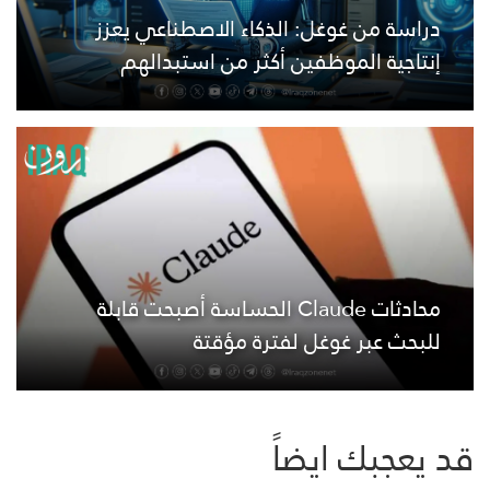
دراسة من غوغل: الذكاء الاصطناعي يعزز
إنتاجية الموظفين أكثر من استبدالهم
محادثات Claude الحساسة أصبحت قابلة
للبحث عبر غوغل لفترة مؤقتة
قد يعجبك ايضاً