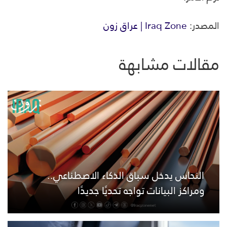
المصدر:
Iraq Zone | عراق زون
مقالات مشابهة
النحاس يدخل سباق الذكاء الاصطناعي..
ومراكز البيانات تواجه تحديًا جديدًا