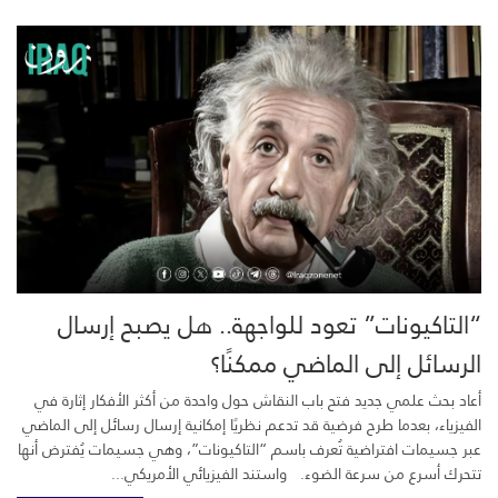
“التاكيونات” تعود للواجهة.. هل يصبح إرسال
الرسائل إلى الماضي ممكنًا؟
أعاد بحث علمي جديد فتح باب النقاش حول واحدة من أكثر الأفكار إثارة في
الفيزياء، بعدما طرح فرضية قد تدعم نظريًا إمكانية إرسال رسائل إلى الماضي
عبر جسيمات افتراضية تُعرف باسم “التاكيونات”، وهي جسيمات يُفترض أنها
تتحرك أسرع من سرعة الضوء. واستند الفيزيائي الأمريكي...