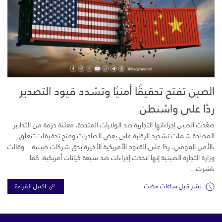
الصين تفتح تحقيقًا أمنيًا وتشدد قيود التصدير
ردًا على واشنطن
صعّدت الصين إجراءاتها التجارية ضد الولايات المتحدة، معلنة حزمة من التدابير
المضادة شملت تشديد الرقابة على بعض الصادرات وفتح تحقيقات تتعلق
بالأمن القومي، ردًا على القيود الأمريكية الأخيرة بحق شركات صينية. وقالت
وزارة التجارة الصينية إنها اتخذت إجراءات ضد سبعة كيانات أمريكية، كما
باشرت...
نشر قبل ساعات مضت
اكمل القراءة