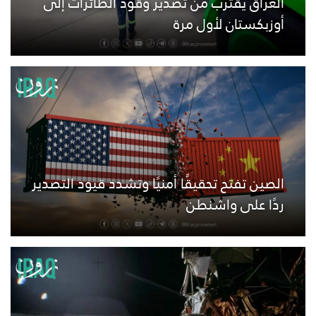
العراق يقترب من تصدير وقود الطائرات إلى
أوزبكستان لأول مرة
الصين تفتح تحقيقًا أمنيًا وتشدد قيود التصدير
ردًا على واشنطن