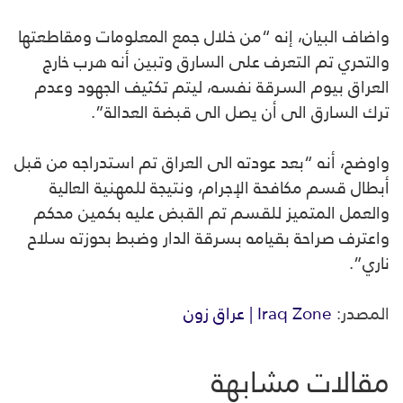
واضاف البيان، إنه “من خلال جمع المعلومات ومقاطعتها
والتحري تم التعرف على السارق وتبين أنه هرب خارج
العراق بيوم السرقة نفسه، ليتم تكثيف الجهود وعدم
ترك السارق الى أن يصل الى قبضة العدالة”.
واوضح، أنه “بعد عودته الى العراق تم استدراجه من قبل
أبطال قسم مكافحة الإجرام، ونتيجة للمهنية العالية
والعمل المتميز للقسم تم القبض عليه بكمين محكم
واعترف صراحة بقيامه بسرقة الدار وضبط بحوزته سلاح
ناري”.
المصدر:
Iraq Zone | عراق زون
مقالات مشابهة