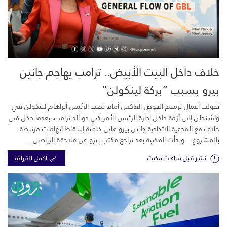
خلاف داخل البيت الأبيض.. ترامب يهاجم جانين
بيرو بسبب “بركة لينكولن”
تحولت أعمال ترميم الحوض العاكس أمام نصب الرئيس أبراهام لينكولن في
واشنطن إلى أزمة داخل إدارة الرئيس الأمريكي دونالد ترامب، بعدما دخل في
خلاف مع المدعية الاتحادية جانين بيرو على خلفية إسقاط اتهامات مرتبطة
بالمشروع. وبدأت القضية بعد تراجع مكتب بيرو عن ملاحقة الرياضي...
نشر قبل ساعات مضت
اكمل القراءة