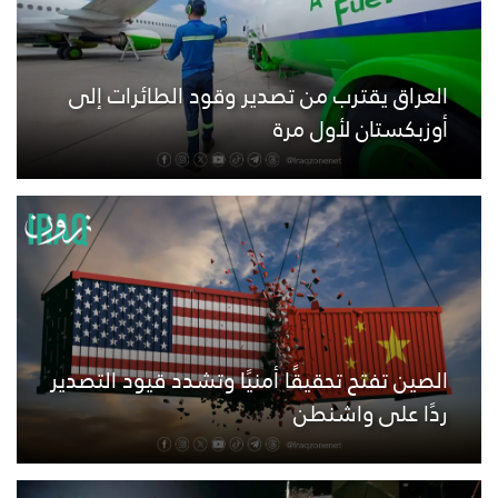
العراق يقترب من تصدير وقود الطائرات إلى
أوزبكستان لأول مرة
الصين تفتح تحقيقًا أمنيًا وتشدد قيود التصدير
ردًا على واشنطن