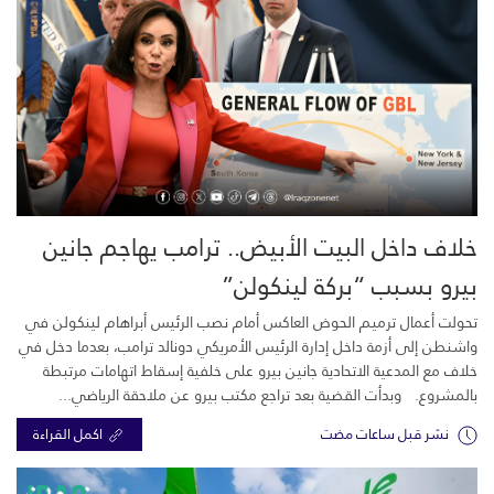
خلاف داخل البيت الأبيض.. ترامب يهاجم جانين
بيرو بسبب “بركة لينكولن”
تحولت أعمال ترميم الحوض العاكس أمام نصب الرئيس أبراهام لينكولن في
واشنطن إلى أزمة داخل إدارة الرئيس الأمريكي دونالد ترامب، بعدما دخل في
خلاف مع المدعية الاتحادية جانين بيرو على خلفية إسقاط اتهامات مرتبطة
بالمشروع. وبدأت القضية بعد تراجع مكتب بيرو عن ملاحقة الرياضي...
نشر قبل ساعات مضت
اكمل القراءة