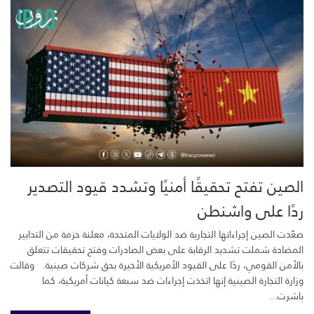
الصين تفتح تحقيقًا أمنيًا وتشدد قيود التصدير
ردًا على واشنطن
صعّدت الصين إجراءاتها التجارية ضد الولايات المتحدة، معلنة حزمة من التدابير
المضادة شملت تشديد الرقابة على بعض الصادرات وفتح تحقيقات تتعلق
بالأمن القومي، ردًا على القيود الأمريكية الأخيرة بحق شركات صينية. وقالت
وزارة التجارة الصينية إنها اتخذت إجراءات ضد سبعة كيانات أمريكية، كما
باشرت...