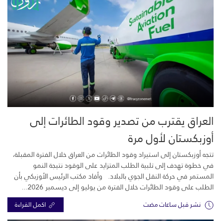
العراق يقترب من تصدير وقود الطائرات إلى
أوزبكستان لأول مرة
تتجه أوزبكستان إلى استيراد وقود الطائرات من العراق خلال الفترة المقبلة،
في خطوة تهدف إلى تلبية الطلب المتزايد على الوقود نتيجة النمو
المستمر في حركة النقل الجوي بالبلاد. وأفاد مكتب الرئيس الأوزبكي بأن
الطلب على وقود الطائرات خلال الفترة من يوليو إلى ديسمبر 2026...
نشر قبل ساعات مضت
اكمل القراءة