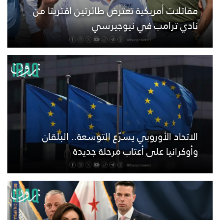
مقاتلات أمريكية تعترض طائرتين اقتربتا من
نادي ترامب في نيوجيرسي
الاتحاد الأوروبي يسرّع التوسعة.. البلقان
وأوكرانيا على أعتاب مرحلة جديدة