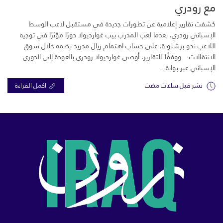
مع رودري
كشفت تقارير إعلامية عن تطورات جديدة في مستقبل لاعب الوسط
الإسباني رودري، بعدما لعب المدرب بيب غوارديولا دورًا مؤثرًا في توجيه
اللاعب نحو برشلونة، على حساب اهتمام ريال مدريد بضمه خلال سوق
الانتقالات. ووفقًا للتقارير، أوصى غوارديولا رودري بالعودة إلى الدوري
الإسباني عبر بوابة...
نشر قبل ساعات مضت
اكمل القراءة