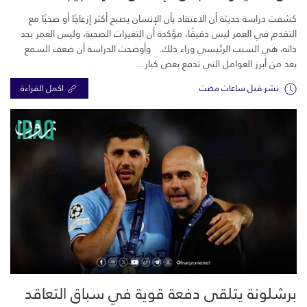
كشفت دراسة حديثة أن الاعتقاد بأن الإنسان يصبح أكثر إزعاجًا أو صخبًا مع
التقدم في العمر ليس دقيقًا، مؤكدة أن التغيرات الصحية، وليس العمر بحد
ذاته، هي السبب الرئيسي وراء ذلك. وأوضحت الدراسة أن ضعف السمع
يعد من أبرز العوامل التي تدفع بعض كبار...
نشر قبل ساعات مضت
اكمل القراءة
برشلونة يتلقى دفعة قوية في سباق التعاقد