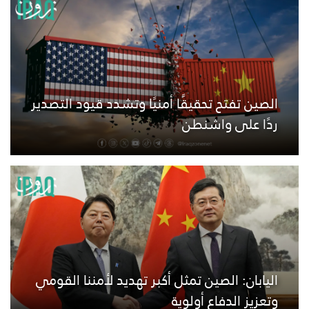
الصين تفتح تحقيقًا أمنيًا وتشدد قيود التصدير
ردًا على واشنطن
اليابان: الصين تمثل أكبر تهديد لأمننا القومي
وتعزيز الدفاع أولوية