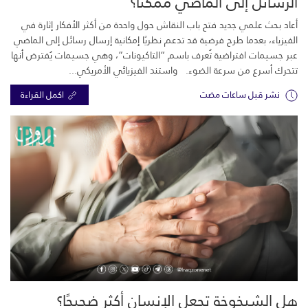
الرسائل إلى الماضي ممكنًا؟
أعاد بحث علمي جديد فتح باب النقاش حول واحدة من أكثر الأفكار إثارة في
الفيزياء، بعدما طرح فرضية قد تدعم نظريًا إمكانية إرسال رسائل إلى الماضي
عبر جسيمات افتراضية تُعرف باسم “التاكيونات”، وهي جسيمات يُفترض أنها
تتحرك أسرع من سرعة الضوء. واستند الفيزيائي الأمريكي...
نشر قبل ساعات مضت
اكمل القراءة
هل الشيخوخة تجعل الإنسان أكثر ضجيجًا؟