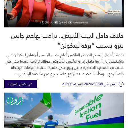
خلاف داخل البيت الأبيض.. ترامب يهاجم جانين
بيرو بسبب “بركة لينكولن”
تحولت أعمال ترميم الحوض العاكس أمام نصب الرئيس أبراهام لينكولن في
واشنطن إلى أزمة داخل إدارة الرئيس الأمريكي دونالد ترامب، بعدما دخل في
خلاف مع المدعية الاتحادية جانين بيرو على خلفية إسقاط اتهامات مرتبطة
بالمشروع. وبدأت القضية بعد تراجع مكتب بيرو عن ملاحقة الرياضي...
نشر في 2026/08/08 الساعة 2:00 م
اكمل القراءة