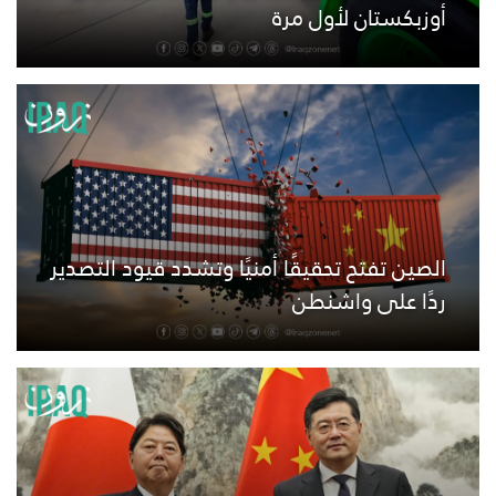
أوزبكستان لأول مرة
الصين تفتح تحقيقًا أمنيًا وتشدد قيود التصدير
ردًا على واشنطن