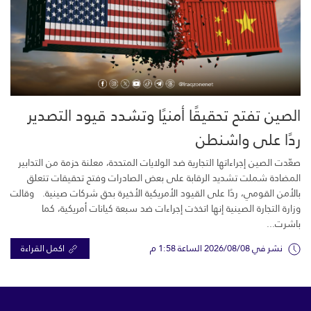
الصين تفتح تحقيقًا أمنيًا وتشدد قيود التصدير
ردًا على واشنطن
صعّدت الصين إجراءاتها التجارية ضد الولايات المتحدة، معلنة حزمة من التدابير
المضادة شملت تشديد الرقابة على بعض الصادرات وفتح تحقيقات تتعلق
بالأمن القومي، ردًا على القيود الأمريكية الأخيرة بحق شركات صينية. وقالت
وزارة التجارة الصينية إنها اتخذت إجراءات ضد سبعة كيانات أمريكية، كما
باشرت...
نشر في 2026/08/08 الساعة 1:58 م
اكمل القراءة