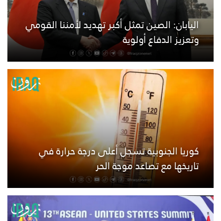
اليابان: الصين تمثل أكبر تهديد لأمننا القومي
وتعزيز الدفاع أولوية
كوريا الجنوبية تسجل أعلى درجة حرارة في
تاريخها مع تصاعد موجة الحر