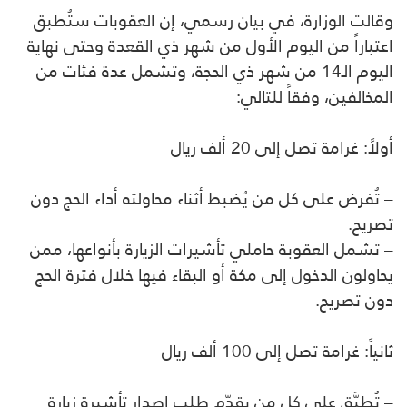
وقالت الوزارة، في بيان رسمي، إن العقوبات ستُطبق
اعتباراً من اليوم الأول من شهر ذي القعدة وحتى نهاية
اليوم الـ14 من شهر ذي الحجة، وتشمل عدة فئات من
المخالفين، وفقاً للتالي:
أولاً: غرامة تصل إلى 20 ألف ريال
– تُفرض على كل من يُضبط أثناء محاولته أداء الحج دون
تصريح.
– تشمل العقوبة حاملي تأشيرات الزيارة بأنواعها، ممن
يحاولون الدخول إلى مكة أو البقاء فيها خلال فترة الحج
دون تصريح.
ثانياً: غرامة تصل إلى 100 ألف ريال
– تُطبَّق على كل من يقدّم طلب إصدار تأشيرة زيارة