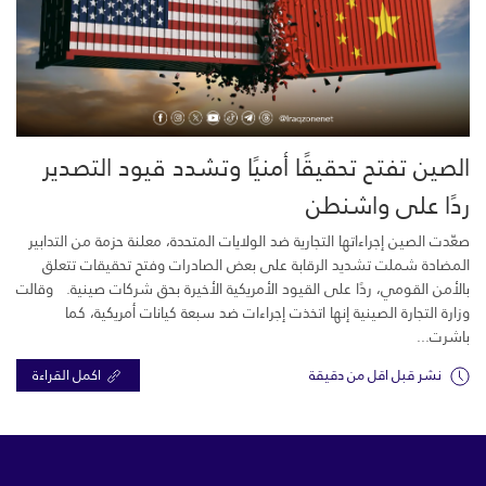
الصين تفتح تحقيقًا أمنيًا وتشدد قيود التصدير
ردًا على واشنطن
صعّدت الصين إجراءاتها التجارية ضد الولايات المتحدة، معلنة حزمة من التدابير
المضادة شملت تشديد الرقابة على بعض الصادرات وفتح تحقيقات تتعلق
بالأمن القومي، ردًا على القيود الأمريكية الأخيرة بحق شركات صينية. وقالت
وزارة التجارة الصينية إنها اتخذت إجراءات ضد سبعة كيانات أمريكية، كما
باشرت...
نشر قبل اقل من دقيقة
اكمل القراءة