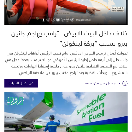
خلاف داخل البيت الأبيض.. ترامب يهاجم جانين
بيرو بسبب “بركة لينكولن”
تحولت أعمال ترميم الحوض العاكس أمام نصب الرئيس أبراهام لينكولن في
واشنطن إلى أزمة داخل إدارة الرئيس الأمريكي دونالد ترامب، بعدما دخل في
خلاف مع المدعية الاتحادية جانين بيرو على خلفية إسقاط اتهامات مرتبطة
بالمشروع. وبدأت القضية بعد تراجع مكتب بيرو عن ملاحقة الرياضي...
نشر قبل اقل من دقيقة
اكمل القراءة