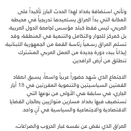
وتأتي استضافة بغداد لهذا الحدث البارز تأكيداً على
المكانة التي بدأ العراق يستعيدها تدريجياً في محيطه
العربي، ليس فقط كبلد مؤسس لجامعة الدول العربية،
بل كمركز للحوار والتكامل والتنمية في المنطقة، وقد
تسلم العراق رسمياً رئاسة القمة من الجمهورية اللبنانية،
إيذاناً ببدء دورة جديدة من العمل العربي المشترك
تنطلق من أرض الرافدين.
الاجتماع الذي شهد حضوراً عربياً واسعاً، يسبق انعقاد
القمتين السياسيتين والتنموية المقررتين في 18 أيار
الجاري، في سابقة هي الأولى من نوعها التي
تستضيف فيها بغداد مسارين متوازيين يعالجان القضايا
الاقتصادية والاجتماعية والسياسية في آنٍ واحد.
العراق الذي نفض عن نفسه غبار الحروب والصراعات،