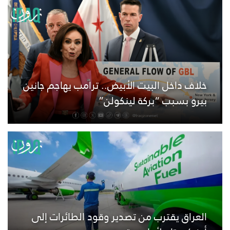
خلاف داخل البيت الأبيض.. ترامب يهاجم جانين
بيرو بسبب “بركة لينكولن”
العراق يقترب من تصدير وقود الطائرات إلى