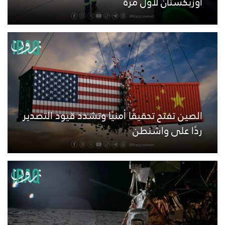
أوزبكستان لأول مرة
الصين تفتح تحقيقًا أمنيًا وتشدد قيود التصدير
ردًا على واشنطن