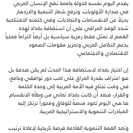
يقدم اليوم نفسه كدولة جامعة تضع الإنسان العربي
في صدارة الأولويات، وترفع شعار التنمية والازدهار
بديلاً عن الانقسامات والتجاذبات، وفي كلمته الافتتاحية
شدد الوفد العراقي على أن استضافة بغداد لهذه
القمم لا تمثل فقط رمزية سياسية بل أيضاً التزاماً فعلياً
بدعم التكامل العربي وتعزيز مقومات الصمود
الاقتصادي والاجتماعي.
إن اختيار بغداد لاستضافة هذا الحدث لم يكن صدفة بل
هو اعتراف بقدرة العراق على لعب دور توافقي وجامع،
في وقت تحتاج فيه الأمة العربية إلى وحدة الكلمة
والقرار، فبعد أن كانت بغداد تعاني من وطأة الانقسام
ها هي اليوم تعود منصةً للوفاق ومحوراً ترتكز إليه
المبادرات التنموية والاستراتيجية العربية.
وتعد القمة التنموية القادمة فرصة تاريخية لإعادة ترتيب