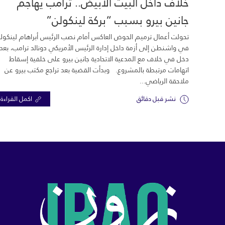
خلاف داخل البيت الأبيض.. ترامب يهاجم
جانين بيرو بسبب “بركة لينكولن”
تحولت أعمال ترميم الحوض العاكس أمام نصب الرئيس أبراهام لينكول
في واشنطن إلى أزمة داخل إدارة الرئيس الأمريكي دونالد ترامب، بعد
دخل في خلاف مع المدعية الاتحادية جانين بيرو على خلفية إسقاط
اتهامات مرتبطة بالمشروع. وبدأت القضية بعد تراجع مكتب بيرو عن
ملاحقة الرياضي...
نشر قبل دقائق
اكمل القراءة