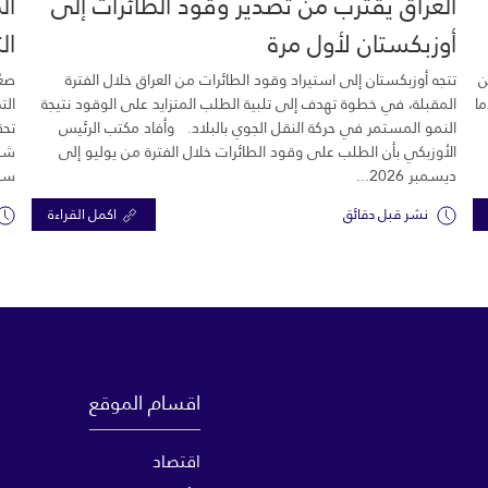
العراق يقترب من تصدير وقود الطائرات إلى
ال
أوزبكستان لأول مرة
ال
ن
تتجه أوزبكستان إلى استيراد وقود الطائرات من العراق خلال الفترة
صعّ
ما
المقبلة، في خطوة تهدف إلى تلبية الطلب المتزايد على الوقود نتيجة
الت
النمو المستمر في حركة النقل الجوي بالبلاد. وأفاد مكتب الرئيس
تحق
الأوزبكي بأن الطلب على وقود الطائرات خلال الفترة من يوليو إلى
شرك
ديسمبر 2026...
سبع
نشر قبل دقائق
اكمل القراءة
اقسام الموقع
اقتصاد