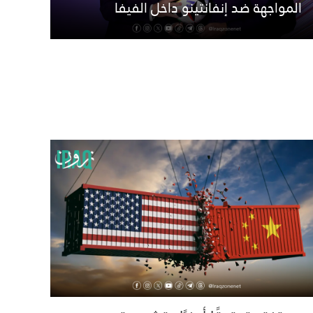
المواجهة ضد إنفانتينو داخل الفيفا