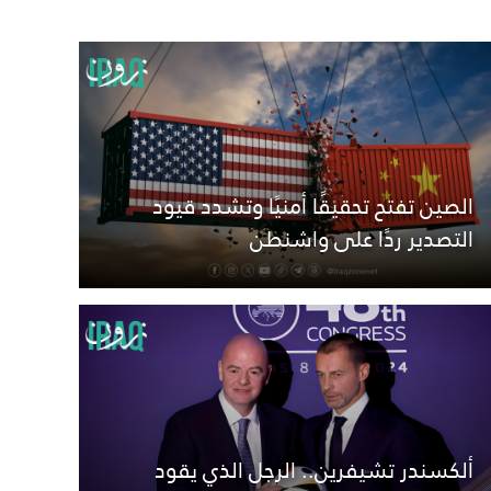
الصين تفتح تحقيقًا أمنيًا وتشدد قيود
التصدير ردًا على واشنطن
ألكسندر تشيفرين.. الرجل الذي يقود