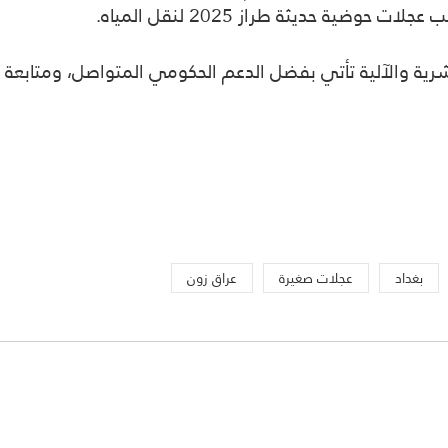
نب
عجلات حوضية حديثة طراز 2025
لنقل المياه.
رية والآلية تأتي بفضل
الدعم الحكومي المتواصل
، ومتابعة 
بغداد
عجلات صغيرة
عراق زون