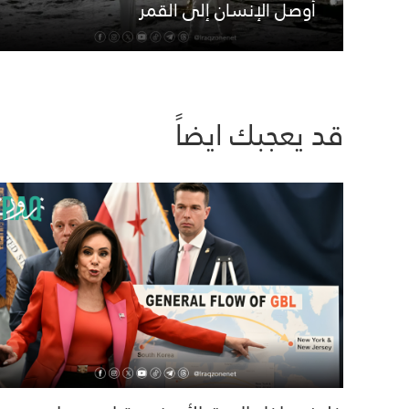
أوصل الإنسان إلى القمر
قد يعجبك ايضاً