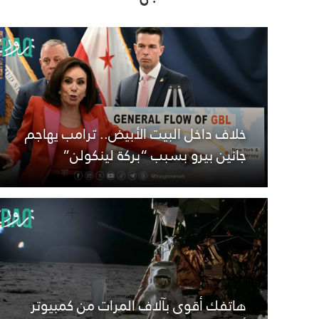
خلاف داخل البيت الأبيض.. ترامب يهاجم
جانين بيرو بسبب “بركة لينكولن”
هاتفك أقوى بآلاف المرات من كمبيوتر