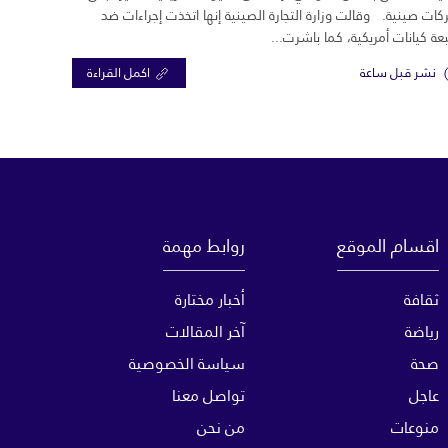
ات صينية. وقالت وزارة التجارة الصينية إنها اتخذت إجراءات ضد
ة كيانات أمريكية، كما باشرت...
نشر قبل ساعة
اكمل القراءة
اقسام الموقع
روابط مهمة
ثقافة
أخبار مختارة
رياضة
آخر المقالات
صحة
سياسة الخصوصية
عاجل
تواصل معنا
منوعات
من نحن