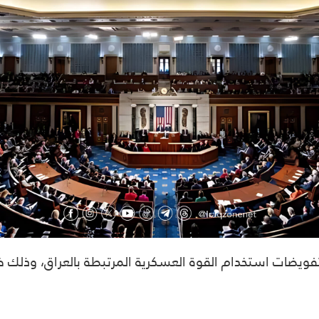
 تفويضات استخدام القوة العسكرية المرتبطة بالعراق، وذل