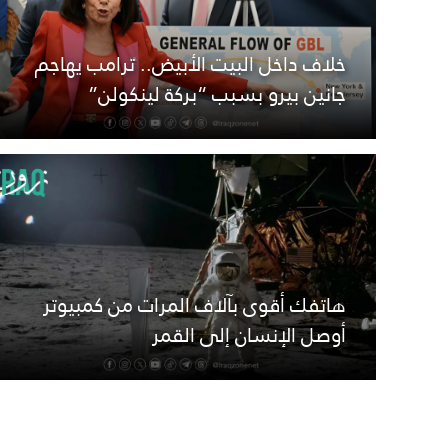
خلاف داخل البيت الأبيض.. ترامب يهاجم
جانين بيرو بسبب “بركة لينكولن”
هاتفك أقوى بآلاف المرات من كمبيوتر
أوصل الإنسان إلى القمر