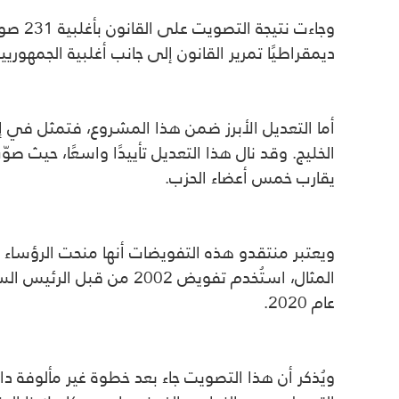
ديمقراطيًا تمرير القانون إلى جانب أغلبية الجمهوريي
يقارب خمس أعضاء الحزب.
ويعتبر منتقدو هذه التفويضات أنها منحت الرؤس
المثال، استُخدم تفويض 2
عام 2020.
ويُذكر أن هذا التصويت جاء بعد خطوة غير مألوفة د