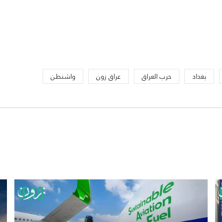
بغداد
حرب العراق
عراق زون
واشنطن