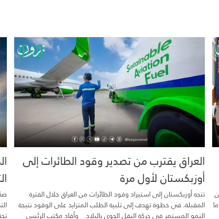
العراق يقترب من تصدير وقود الطائرات إلى
ال
أوزبكستان لأول مرة
ال
ن
تتجه أوزبكستان إلى استيراد وقود الطائرات من العراق خلال الفترة
صعّ
ما
المقبلة، في خطوة تهدف إلى تلبية الطلب المتزايد على الوقود نتيجة
الت
النمو المستمر في حركة النقل الجوي بالبلاد. وأفاد مكتب الرئيس
تحق