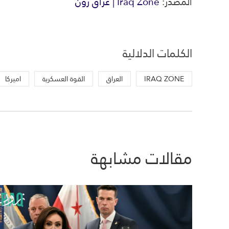
المصدر:
Iraq Zone | عراق زون
الكلمات الدلالية
IRAQ ZONE
العراق
القوة العسكرية
اميركا
مقالات مشابهة