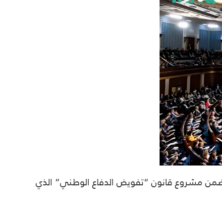
ك ضمن مشروع قانون “تفويض الدفاع الوطني” الذي