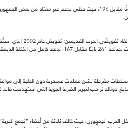
ن.
اء سلطات مفرطة لشن عمليات عسكرية دون الحاجة إلى مواف
200 من قبل الرئيس السابق دونالد ترامب لتبرير الضربة الجوية التي ا
اخل الحزب الجمهوري، حيث خالف ثلاثة من أعضاء “تجمع الحرية