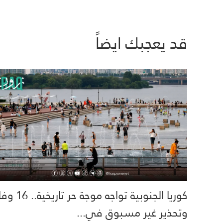
قد يعجبك ايضاً
كوريا الجنوبية تواجه موجة حر تاري
وتحذير غير مسبوق في...