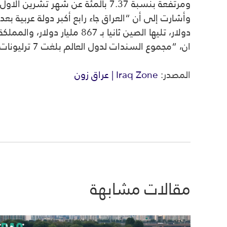
ومرتفعة بنسبة 7.37 بالمئة عن شهر تشرين الاول 2022”.
وأشارت إلى أن “
العراق
ان، “مجموع السندات لدول العالم بلغت 7 ترليونات و314 مليار دولار”
المصدر:
Iraq Zone | عراق زون
مقالات مشابهة