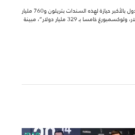
جاء رابع أكبر دولة عربية بعد السعودية الكويت والإمارات، فيما جاءت اليابان على رأس الدول بالأكبر حيازة لهذه السندات بتريلون و760 مليار
دولار، تليها الصين ثانيا بـ 867 مليار دولار، والمملكة المتحدة ثالثا بـ 654 مليار دولار، وبلجيكا رابعا بـ 354 مليار دولار، ولوكسمبورغ خامسا بـ 329 مليار دولار”، مبينة