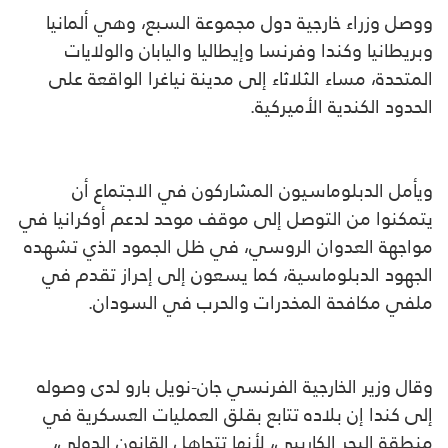
ووصل وزراء خارجية دول مجموعة السبع، وهي ألمانيا
وبريطانيا وكندا وفرنسا وإيطاليا واليابان والولايات
المتحدة، مساء الثلاثاء إلى مدينة نياغرا الواقعة على
الحدود الكندية الأميركية.
ويأمل الدبلوماسيون المشاركون في الاجتماع أن
يتمكنوا من التوصل إلى موقف موحد لدعم أوكرانيا في
مواجهة العدوان الروسي، في ظل الجمود الذي تشهده
الجهود الدبلوماسية، كما يسعون إلى إحراز تقدم في
ملفي مكافحة المخدرات والحرب في السودان.
وقال وزير الخارجية الفرنسي جان-نويل بارو لدى وصوله
إلى كندا إن بلاده تتابع بقلق العمليات العسكرية في
منطقة البحر الكاريبي، لأنها تتجاهل القانون الدولي،