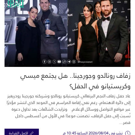
زفاف رونالدو وجورجينا.. هل يجتمع ميسي
وكريستيانو في الحفل؟
عاد حفل زفاف النجم البرتغالي كريستيانو رونالدو وشريكته جورجينا رودريغيز
إلى دائرة الاهتمام، رغم نفي إقامة المراسم في الموعد الذي انتشر مؤخرًا
عبر مواقع التواصل ووسائل الإعلام. وتزايدت الشائعات بعد تداول دعوة
نُسبت إلى حفل الزفاف، تضمنت موعدًا في الأول من أغسطس داخل
قصر...
نشر في 2026/08/04 الساعة 10:45 م
اكمل القراءة