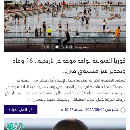
كوريا الجنوبية تواجه موجة حر تاريخية.. 16 وفاة
وتحذير غير مسبوق في...
تستعد العاصمة الكورية الجنوبية سول لإصدار أول تحذير من “موجة حر
شديدة” منذ اعتماد نظام الإنذار الجديد، في وقت تشهد فيه البلاد موجة حر
غير مسبوقة أودت بحياة 16 شخصًا حتى الآن، وسط توقعات باستمرار ارتفاع
درجات الحرارة خلال الأيام المقبلة. وسجلت مدينة يانجسان،...
نشر في 2026/08/04 الساعة 10:47 م
اكمل القراءة