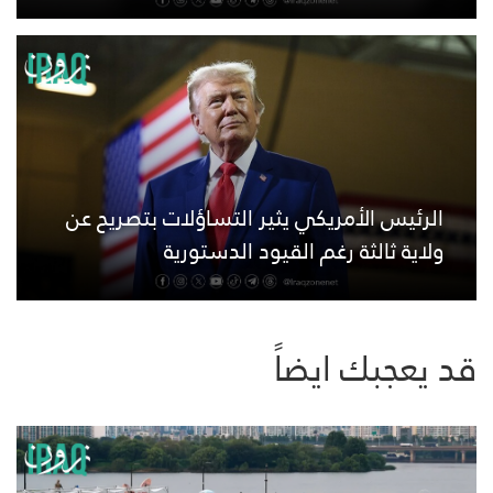
الرئيس الأمريكي يثير التساؤلات بتصريح عن
ولاية ثالثة رغم القيود الدستورية
قد يعجبك ايضاً