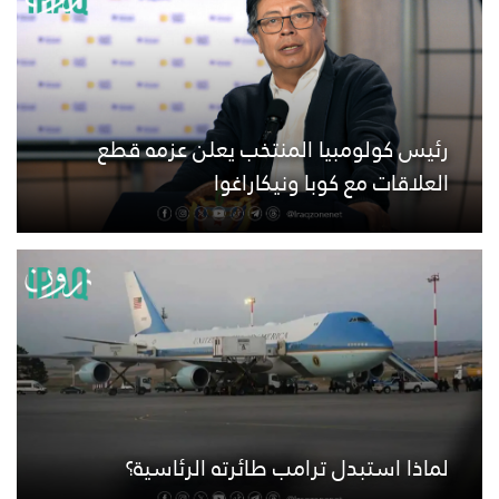
رئيس كولومبيا المنتخب يعلن عزمه قطع
العلاقات مع كوبا ونيكاراغوا
لماذا استبدل ترامب طائرته الرئاسية؟