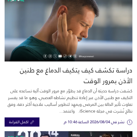
دراسة تكشف كيف يتكيف الدماغ مع طنين
الأذن بمرور الوقت
كشفت دراسة حديثة أن الدماغ قد يطوّر مع مرور الوقت آلية تساعده على
التكيف مع طنين الأذن عبر إعادة تنظيم نشاطه العصبي، وهو ما قد يفسر
تفاوت تأثير الحالة بين المرضى ويمهد لتطوير أساليب علاجية أكثر دقة، وفق
نتائج نُشرت في مجلة iScience. واعتمد...
نشر في 2026/08/04 الساعة 10:46 م
اكمل القراءة