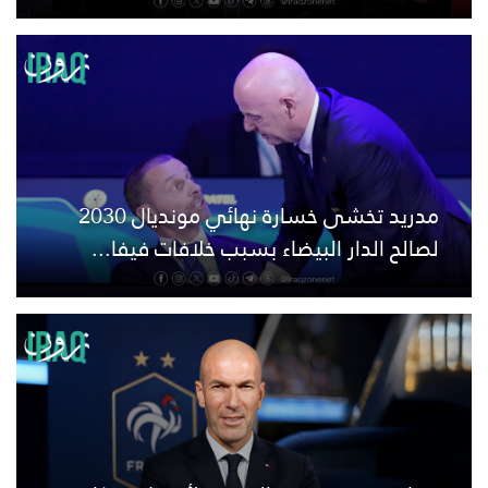
مدريد تخشى خسارة نهائي مونديال 2030
لصالح الدار البيضاء بسبب خلافات فيفا...