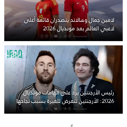
لامين جمال وهالاند يتصدران قائمة أغلى
لاعبي العالم بعد مونديال 2026
رئيس الأرجنتين يرد على اتهامات مونديال
2026: الأرجنتين تتعرض للغيرة بسبب نجاحها