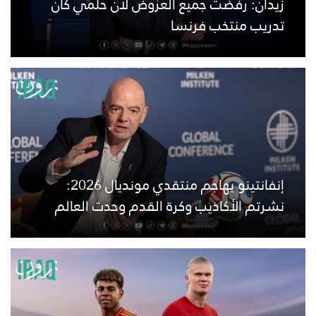
زيدان: رفضت جميع العروض لأن حلمي كان
تدريب منتخب فرنسا
إنفانتينو يهاجم منتقدي مونديال 2026:
نشرتم الأكاذيب وكرة القدم وحدت العالم