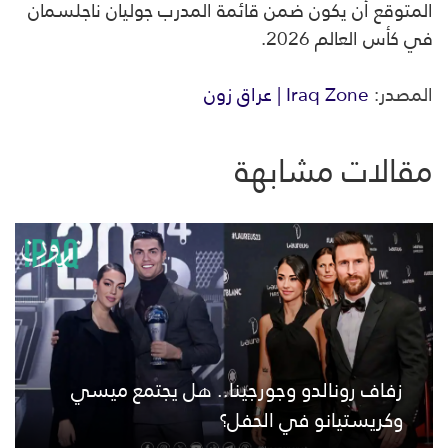
المتوقع أن يكون ضمن قائمة المدرب جوليان ناجلسمان
في كأس العالم 2026.
المصدر:
Iraq Zone | عراق زون
مقالات مشابهة
زفاف رونالدو وجورجينا.. هل يجتمع ميسي
وكريستيانو في الحفل؟