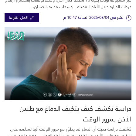
غير مسبوقة أودت بحياة 16 شخصًا حتى الآن، وسط توقعات باستمرار ارتفاع
درجات الحرارة خلال الأيام المقبلة. وسجلت مدينة يانجسان،...
نشر في 2026/08/04 الساعة 10:47 م
اكمل القراءة
دراسة تكشف كيف يتكيف الدماغ مع طنين
الأذن بمرور الوقت
كشفت دراسة حديثة أن الدماغ قد يطوّر مع مرور الوقت آلية تساعده على
التكيف مع طنين الأذن عبر إعادة تنظيم نشاطه العصبي، وهو ما قد يفسر