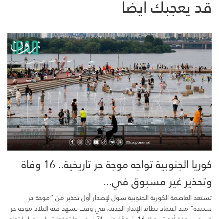
قد يعجبك ايضاً
كوريا الجنوبية تواجه موجة حر تاريخية.. 16 وفاة
وتحذير غير مسبوق في...
تستعد العاصمة الكورية الجنوبية سول لإصدار أول تحذير من “موجة حر
شديدة” منذ اعتماد نظام الإنذار الجديد، في وقت تشهد فيه البلاد موجة حر