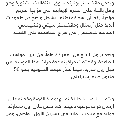
ويدخل مانشستر يونايتد سوق الانتقالات الشتوية وهو
يأمل بالبناء على الفترة الإيجابية التي مرّ بها الفريق
مؤخراً، رغم أن أهدافه تختلف بشكل واضح عن طموحات
أندية مثل آرسنال ومانشستر سيتي وتشيلسي
الساعية للاستمرار في صراع المنافسة على اللقب.
ويعد براون، البالغ من العمر 22 عاماً، من أبرز المواهب
الصاعدة، وقد تمت مراقبته عدة مرات هذا الموسم من
قبل ريال مدريد، فيما تُقدّر قيمته السوقية بنحو 50
مليون جنيه إسترليني.
ويتميز اللاعب بانطلاقاته الهجومية القوية وقدرته على
إرسال كرات عرضية دقيقة، كما حصل على أول مشاركة
دولية مع منتخب ألمانيا في تشرين الأول الماضي، ومن