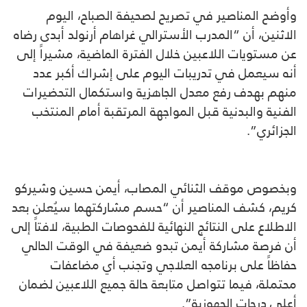
وأوضح المناصير في تصريح لصحيفة الصباح، اليوم
الاثنين، أن “المدرب الأسترالي غراهام أرنولد أبدى رضاه
عن مستويات اللاعبين خلال الفترة الماضية، مشيراً إلى
أنه سيعمل في تدريبات اليوم على إشراك أكبر عدد
منهم بهدف رفع معدل الجاهزية واستكمال التحضيرات
الفنية والبدنية قبل المواجهة المرتقبة أمام المنتخب
الجزائري”.
وبخصوص موقف الثنائي المصاب، أيمن حسين وشيركو
كريم، كشف المناصير أن “حسم مشاركتهما سيُعلن بعد
الاطلاع على النتائج النهائية للفحوصات الطبية، لافتاً إلى
أن فرصة مشاركة أيمن تبدو ضعيفة في الوقت الحالي
حفاظاً على برنامجه العلاجي وتجنب أي مضاعفات
محتملة، فيما تتواصل متابعة حالة جميع اللاعبين لضمان
أعلى درجات الجهوزية”.