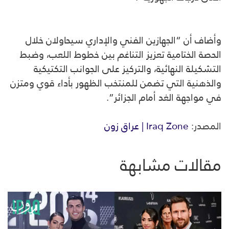
وأضاف أن “الجهازين الفني والإداري سيحاولان خلال
الحصة الختامية تعزيز التناغم بين خطوط اللعب، وضبط
التشكيلة النهائية، والتركيز على الجوانب التكتيكية
والذهنية التي تضمن للمنتخب الظهور بأداء قوي ومتزن
في مواجهة الغد أمام الجزائر”.
المصدر:
Iraq Zone | عراق زون
مقالات مشابهة