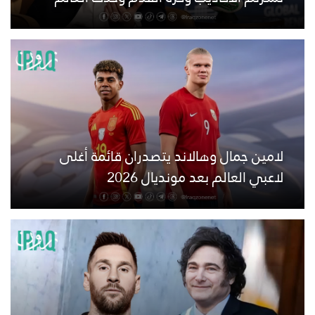
لامين جمال وهالاند يتصدران قائمة أغلى
لاعبي العالم بعد مونديال 2026