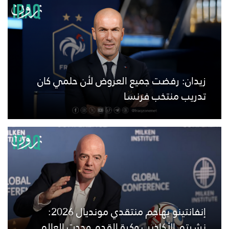
زيدان: رفضت جميع العروض لأن حلمي كان
تدريب منتخب فرنسا
إنفانتينو يهاجم منتقدي مونديال 2026:
نشرتم الأكاذيب وكرة القدم وحدت العالم