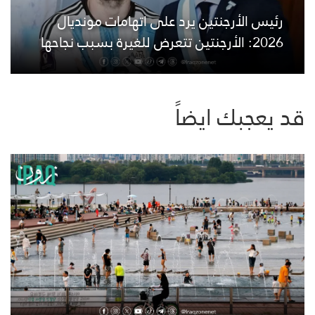
رئيس الأرجنتين يرد على اتهامات مونديال
2026: الأرجنتين تتعرض للغيرة بسبب نجاحها
قد يعجبك ايضاً