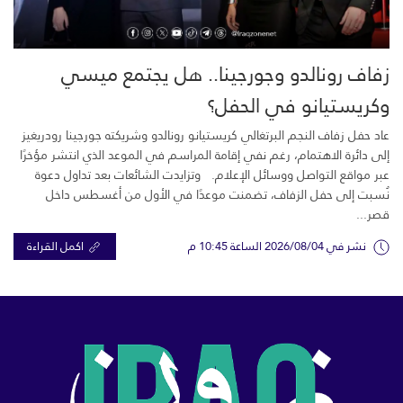
زفاف رونالدو وجورجينا.. هل يجتمع ميسي
وكريستيانو في الحفل؟
عاد حفل زفاف النجم البرتغالي كريستيانو رونالدو وشريكته جورجينا رودريغيز
إلى دائرة الاهتمام، رغم نفي إقامة المراسم في الموعد الذي انتشر مؤخرًا
عبر مواقع التواصل ووسائل الإعلام. وتزايدت الشائعات بعد تداول دعوة
نُسبت إلى حفل الزفاف، تضمنت موعدًا في الأول من أغسطس داخل
قصر...
نشر في 2026/08/04 الساعة 10:45 م
اكمل القراءة