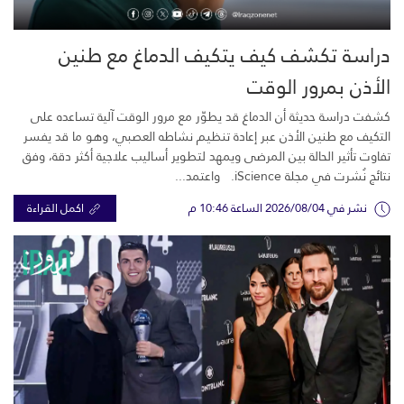
دراسة تكشف كيف يتكيف الدماغ مع طنين
الأذن بمرور الوقت
كشفت دراسة حديثة أن الدماغ قد يطوّر مع مرور الوقت آلية تساعده على
التكيف مع طنين الأذن عبر إعادة تنظيم نشاطه العصبي، وهو ما قد يفسر
تفاوت تأثير الحالة بين المرضى ويمهد لتطوير أساليب علاجية أكثر دقة، وفق
نتائج نُشرت في مجلة iScience. واعتمد...
نشر في 2026/08/04 الساعة 10:46 م
اكمل القراءة