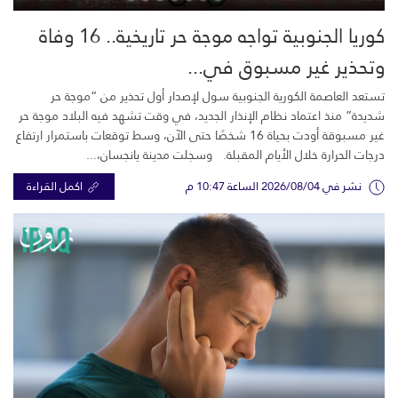
كوريا الجنوبية تواجه موجة حر تاريخية.. 16 وفاة
وتحذير غير مسبوق في...
تستعد العاصمة الكورية الجنوبية سول لإصدار أول تحذير من “موجة حر
شديدة” منذ اعتماد نظام الإنذار الجديد، في وقت تشهد فيه البلاد موجة حر
غير مسبوقة أودت بحياة 16 شخصًا حتى الآن، وسط توقعات باستمرار ارتفاع
درجات الحرارة خلال الأيام المقبلة. وسجلت مدينة يانجسان،...
نشر في 2026/08/04 الساعة 10:47 م
اكمل القراءة