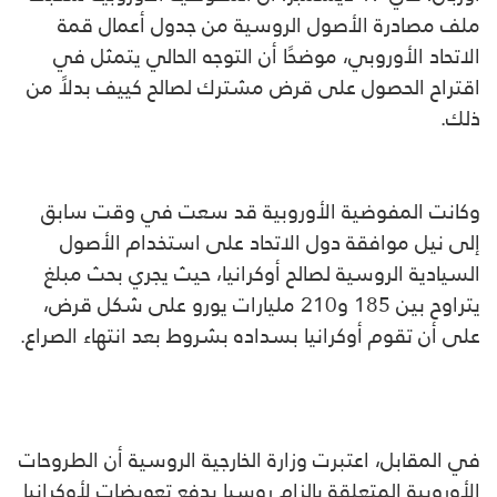
ملف مصادرة الأصول الروسية من جدول أعمال قمة
الاتحاد الأوروبي، موضحًا أن التوجه الحالي يتمثل في
اقتراح الحصول على قرض مشترك لصالح كييف بدلاً من
ذلك.
وكانت المفوضية الأوروبية قد سعت في وقت سابق
إلى نيل موافقة دول الاتحاد على استخدام الأصول
السيادية الروسية لصالح أوكرانيا، حيث يجري بحث مبلغ
يتراوح بين 185 و210 مليارات يورو على شكل قرض،
على أن تقوم أوكرانيا بسداده بشروط بعد انتهاء الصراع.
في المقابل، اعتبرت وزارة الخارجية الروسية أن الطروحات
الأوروبية المتعلقة بإلزام روسيا بدفع تعويضات لأوكرانيا