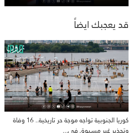
قد يعجبك ايضاً
كوريا الجنوبية تواجه موجة حر تاريخية.. 16 وفاة
وتحذير غير مسبوق في...