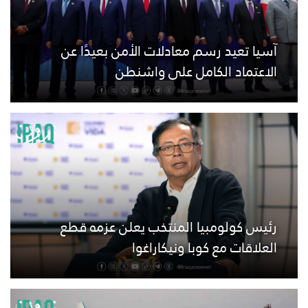
آسيا تعيد رسم معادلات الأمن بعيدًا عن
الاعتماد الكامل على واشنطن
رئيس كولومبيا المنتخب يعلن عزمه قطع
العلاقات مع كوبا ونيكاراغوا