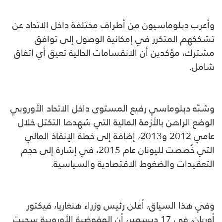
وأعرب دبلوماسيون من أطراف مختلفة داخل الاتحاد عن
تشككهم المتكرر في إمكانية الوصول إلى توافق
مشترك، مؤكدين أن الانقسامات الحالية تعيق أي اتفاق
شامل.
وشبّه دبلوماسي رفيع المستوى داخل الاتحاد الأوروبي
الوضع الراهن بالأزمة المالية التي شهدها التكتل خلال
عامي 2012 و2013، إضافة إلى خطة الإنقاذ المالي
التي خُصصت لليونان عام 2015، في إشارة إلى حجم
التعقيدات والضغوط الاقتصادية والسياسية.
وفي هذا السياق، أعلن رئيس وزراء هنغاريا، فيكتور
أوربان، في 17 ديسمبر، أن المفوضية الأوروبية سحبت