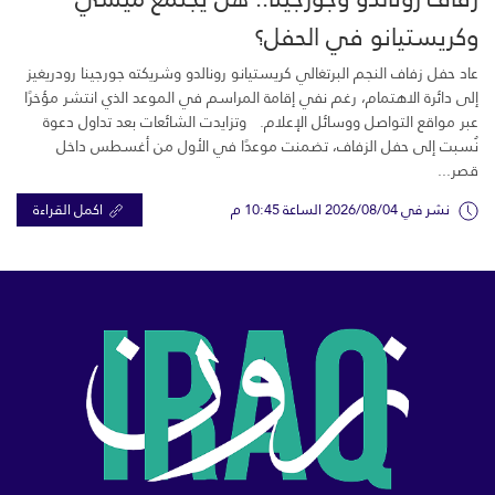
وكريستيانو في الحفل؟
عاد حفل زفاف النجم البرتغالي كريستيانو رونالدو وشريكته جورجينا رودريغيز
إلى دائرة الاهتمام، رغم نفي إقامة المراسم في الموعد الذي انتشر مؤخرًا
عبر مواقع التواصل ووسائل الإعلام. وتزايدت الشائعات بعد تداول دعوة
نُسبت إلى حفل الزفاف، تضمنت موعدًا في الأول من أغسطس داخل
قصر...
نشر في 2026/08/04 الساعة 10:45 م
اكمل القراءة