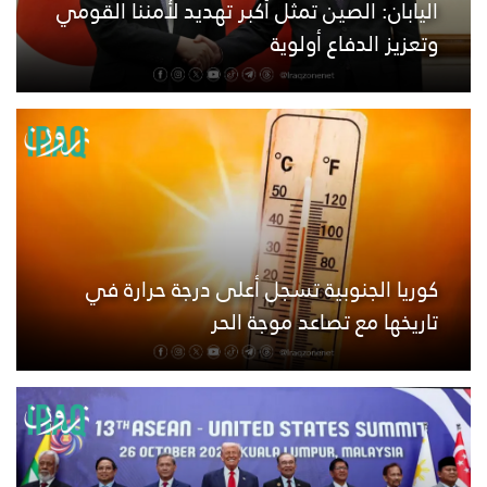
اليابان: الصين تمثل أكبر تهديد لأمننا القومي
وتعزيز الدفاع أولوية
كوريا الجنوبية تسجل أعلى درجة حرارة في
تاريخها مع تصاعد موجة الحر