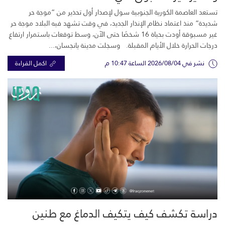
تستعد العاصمة الكورية الجنوبية سول لإصدار أول تحذير من “موجة حر
شديدة” منذ اعتماد نظام الإنذار الجديد، في وقت تشهد فيه البلاد موجة حر
غير مسبوقة أودت بحياة 16 شخصًا حتى الآن، وسط توقعات باستمرار ارتفاع
درجات الحرارة خلال الأيام المقبلة. وسجلت مدينة يانجسان،...
نشر في 2026/08/04 الساعة 10:47 م
اكمل القراءة
دراسة تكشف كيف يتكيف الدماغ مع طنين