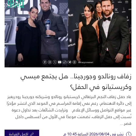
زفاف رونالدو وجورجينا.. هل يجتمع ميسي
وكريستيانو في الحفل؟
عاد حفل زفاف النجم البرتغالي كريستيانو رونالدو وشريكته جورجينا رودريغيز
إلى دائرة الاهتمام، رغم نفي إقامة المراسم في الموعد الذي انتشر مؤخرًا
عبر مواقع التواصل ووسائل الإعلام. وتزايدت الشائعات بعد تداول دعوة
نُسبت إلى حفل الزفاف، تضمنت موعدًا في الأول من أغسطس داخل
قصر...
نشر في 2026/08/04 الساعة 10:45 م
اكمل القراءة