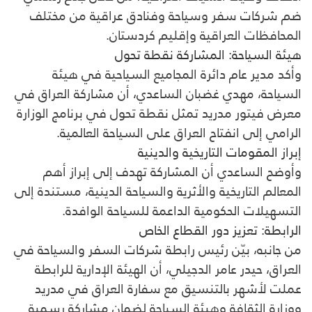
ضم شركات سفر وسياحة وفنادق عراقية من مختلف
المحافظات العراقية وإقليم كردستان.
هيئة السياحة: المشاركة نقطة تحول
وأكد مدير عام دائرة المجاميع السياحية في هيئة
السياحة، مهدي غضبان الساعدي، أن مشاركة العراق في
معرض فيتور مدريد تمثل نقطة تحول في برنامج الوزارة
الرامي إلى انفتاح العراق على السياحة العالمية.
إبراز المقومات التاريخية والدينية
وأوضح الساعدي أن المشاركة تهدف إلى إبراز أهم
المعالم التاريخية والأثرية والسياحة الدينية، مستندة إلى
التسهيلات الحكومية الداعمة للسياحة الوافدة.
الرابطة: تعزيز دور القطاع الخاص
من جانبه، بيّن رئيس رابطة شركات السفر والسياحة في
العراق، حيدر عامر الدجيلي، أن الهيئة الإدارية للرابطة
عملت لأشهر بالتنسيق مع سفارة العراق في مدريد
ووزارة الثقافة وهيئة السياحة لضمان مشاركة رسمية