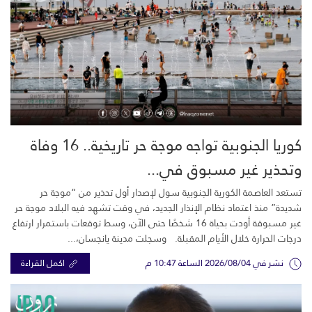
كوريا الجنوبية تواجه موجة حر تاريخية.. 16 وفاة
وتحذير غير مسبوق في...
تستعد العاصمة الكورية الجنوبية سول لإصدار أول تحذير من “موجة حر
شديدة” منذ اعتماد نظام الإنذار الجديد، في وقت تشهد فيه البلاد موجة حر
غير مسبوقة أودت بحياة 16 شخصًا حتى الآن، وسط توقعات باستمرار ارتفاع
درجات الحرارة خلال الأيام المقبلة. وسجلت مدينة يانجسان،...
نشر في 2026/08/04 الساعة 10:47 م
اكمل القراءة