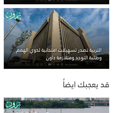
التربية تصدر تسهيلات امتحانية لذوي الهمم
وطلبة التوحد ومتلازمة داون
قد يعجبك ايضاً