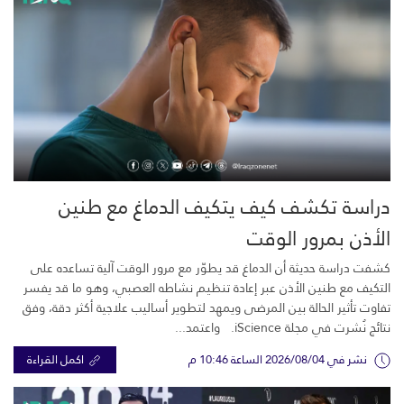
دراسة تكشف كيف يتكيف الدماغ مع طنين
الأذن بمرور الوقت
كشفت دراسة حديثة أن الدماغ قد يطوّر مع مرور الوقت آلية تساعده على
التكيف مع طنين الأذن عبر إعادة تنظيم نشاطه العصبي، وهو ما قد يفسر
تفاوت تأثير الحالة بين المرضى ويمهد لتطوير أساليب علاجية أكثر دقة، وفق
نتائج نُشرت في مجلة iScience. واعتمد...
نشر في 2026/08/04 الساعة 10:46 م
اكمل القراءة