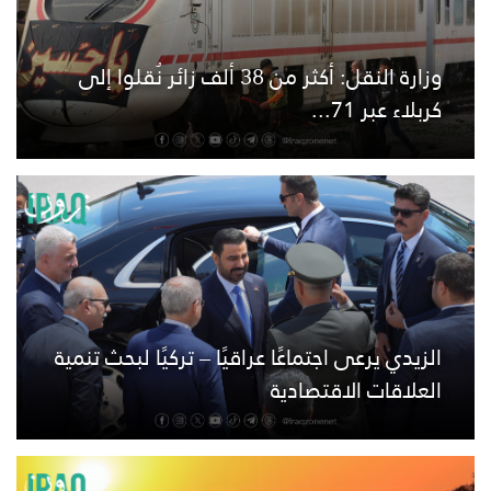
وزارة النقل: أكثر من 38 ألف زائر نُقلوا إلى
كربلاء عبر 71...
الزيدي يرعى اجتماعًا عراقيًا – تركيًا لبحث تنمية
العلاقات الاقتصادية