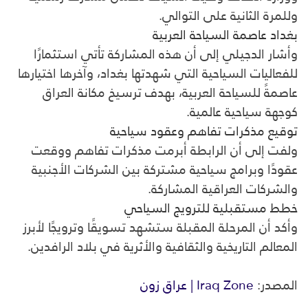
وللمرة الثانية على التوالي.
بغداد عاصمة السياحة العربية
وأشار الدجيلي إلى أن هذه المشاركة تأتي استثمارًا
للفعاليات السياحية التي شهدتها بغداد، وآخرها اختيارها
عاصمةً للسياحة العربية، بهدف ترسيخ مكانة العراق
كوجهة سياحية عالمية.
توقيع مذكرات تفاهم وعقود سياحية
ولفت إلى أن الرابطة أبرمت مذكرات تفاهم ووقعت
عقودًا وبرامج سياحية مشتركة بين الشركات الأجنبية
والشركات العراقية المشاركة.
خطط مستقبلية للترويج السياحي
وأكد أن المرحلة المقبلة ستشهد تسويقًا وترويجًا لأبرز
المعالم التاريخية والثقافية والأثرية في بلاد الرافدين.
المصدر:
Iraq Zone | عراق زون