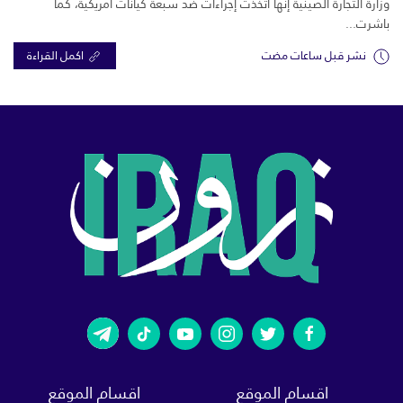
وزارة التجارة الصينية إنها اتخذت إجراءات ضد سبعة كيانات أمريكية، كما
باشرت...
نشر قبل ساعات مضت
اكمل القراءة
اقسام الموقع
اقسام الموقع