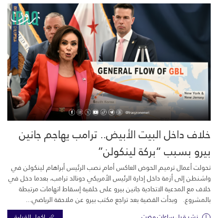
خلاف داخل البيت الأبيض.. ترامب يهاجم جانين
بيرو بسبب “بركة لينكولن”
تحولت أعمال ترميم الحوض العاكس أمام نصب الرئيس أبراهام لينكولن في
واشنطن إلى أزمة داخل إدارة الرئيس الأمريكي دونالد ترامب، بعدما دخل في
خلاف مع المدعية الاتحادية جانين بيرو على خلفية إسقاط اتهامات مرتبطة
بالمشروع. وبدأت القضية بعد تراجع مكتب بيرو عن ملاحقة الرياضي...
نشر قبل ساعات مضت
اكمل القراءة