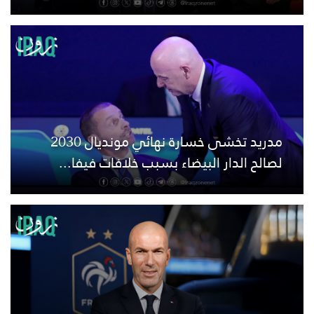
مدريد تخشى خسارة نهائي مونديال 2030
لصالح الدار البيضاء بسبب خلافات فيفا...