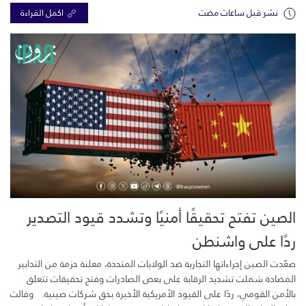
نشر قبل ساعات مضت
اكمل القراءة
الصين تفتح تحقيقًا أمنيًا وتشدد قيود التصدير
ردًا على واشنطن
صعّدت الصين إجراءاتها التجارية ضد الولايات المتحدة، معلنة حزمة من التدابير
المضادة شملت تشديد الرقابة على بعض الصادرات وفتح تحقيقات تتعلق
بالأمن القومي، ردًا على القيود الأمريكية الأخيرة بحق شركات صينية. وقالت