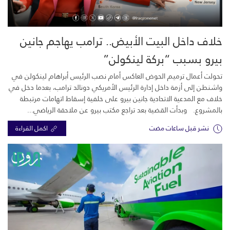
خلاف داخل البيت الأبيض.. ترامب يهاجم جانين
بيرو بسبب “بركة لينكولن”
تحولت أعمال ترميم الحوض العاكس أمام نصب الرئيس أبراهام لينكولن في
واشنطن إلى أزمة داخل إدارة الرئيس الأمريكي دونالد ترامب، بعدما دخل في
خلاف مع المدعية الاتحادية جانين بيرو على خلفية إسقاط اتهامات مرتبطة
بالمشروع. وبدأت القضية بعد تراجع مكتب بيرو عن ملاحقة الرياضي...
نشر قبل ساعات مضت
اكمل القراءة