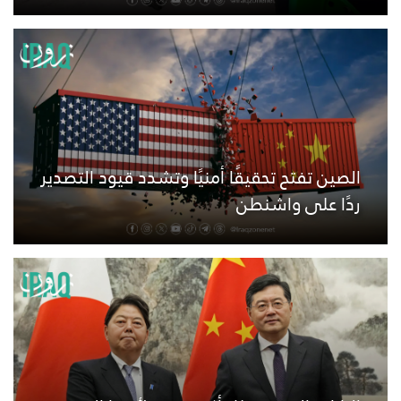
الصين تفتح تحقيقًا أمنيًا وتشدد قيود التصدير
ردًا على واشنطن