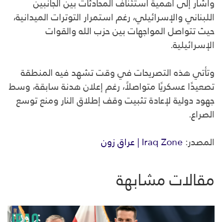
وأشار إلى أهمية استئناف المحادثات بين الجانبين
اللبناني والإسرائيلي، رغم استمرار التوترات الميدانية،
حيث تتواصل المواجهات بين حزب الله والقوات
الإسرائيلية.
وتأتي هذه التصريحات في وقت تشهد فيه المنطقة
تصعيدًا عسكريًا متواصلاً، رغم إعلان هدنة سابقة، وسط
جهود دولية لإعادة تثبيت وقف إطلاق النار ومنع توسع
الصراع.
المصدر:
Iraq Zone | عراق زون
مقالات مشابهة