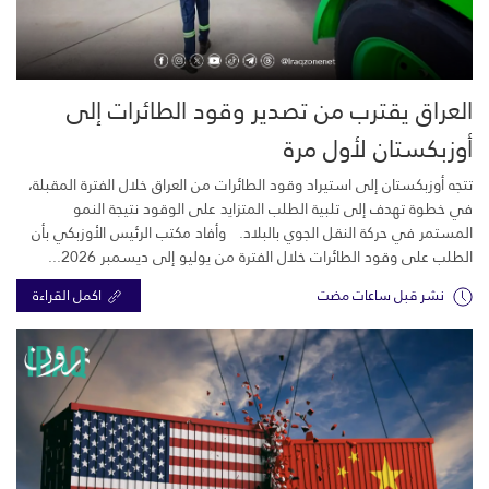
العراق يقترب من تصدير وقود الطائرات إلى
أوزبكستان لأول مرة
تتجه أوزبكستان إلى استيراد وقود الطائرات من العراق خلال الفترة المقبلة،
في خطوة تهدف إلى تلبية الطلب المتزايد على الوقود نتيجة النمو
المستمر في حركة النقل الجوي بالبلاد. وأفاد مكتب الرئيس الأوزبكي بأن
الطلب على وقود الطائرات خلال الفترة من يوليو إلى ديسمبر 2026...
نشر قبل ساعات مضت
اكمل القراءة