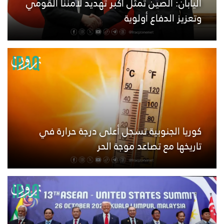
اليابان: الصين تمثل أكبر تهديد لأمننا القومي
وتعزيز الدفاع أولوية
كوريا الجنوبية تسجل أعلى درجة حرارة في
تاريخها مع تصاعد موجة الحر