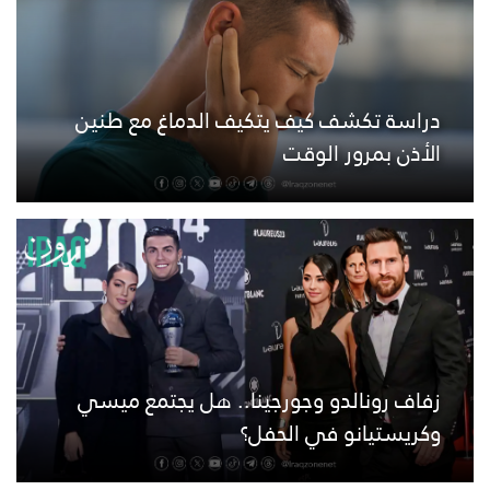
دراسة تكشف كيف يتكيف الدماغ مع طنين
الأذن بمرور الوقت
زفاف رونالدو وجورجينا.. هل يجتمع ميسي
وكريستيانو في الحفل؟