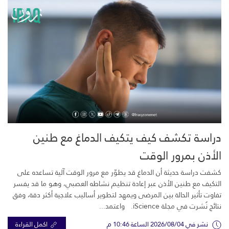
دراسة تكشف كيف يتكيف الدماغ مع طنين
الأذن بمرور الوقت
كشفت دراسة حديثة أن الدماغ قد يطوّر مع مرور الوقت آلية تساعده على
التكيف مع طنين الأذن عبر إعادة تنظيم نشاطه العصبي، وهو ما قد يفسر
تفاوت تأثير الحالة بين المرضى ويمهد لتطوير أساليب علاجية أكثر دقة، وفق
نتائج نُشرت في مجلة iScience. واعتمد...
نشر في 2026/08/04 الساعة 10:46 م
اكمل القراءة