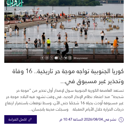
كوريا الجنوبية تواجه موجة حر تاريخية.. 16 وفاة
وتحذير غير مسبوق في...
تستعد العاصمة الكورية الجنوبية سول لإصدار أول تحذير من “موجة حر
شديدة” منذ اعتماد نظام الإنذار الجديد، في وقت تشهد فيه البلاد موجة حر
غير مسبوقة أودت بحياة 16 شخصًا حتى الآن، وسط توقعات باستمرار ارتفاع
درجات الحرارة خلال الأيام المقبلة. وسجلت مدينة يانجسان،...
نشر في 2026/08/04 الساعة 10:47 م
اكمل القراءة