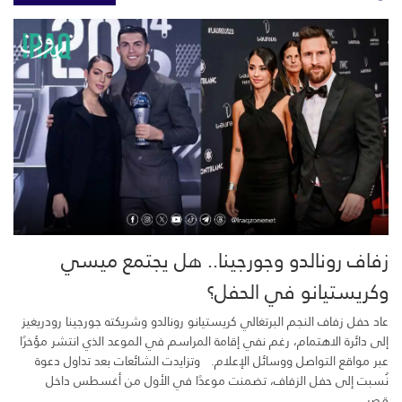
زفاف رونالدو وجورجينا.. هل يجتمع ميسي
وكريستيانو في الحفل؟
عاد حفل زفاف النجم البرتغالي كريستيانو رونالدو وشريكته جورجينا رودريغيز
إلى دائرة الاهتمام، رغم نفي إقامة المراسم في الموعد الذي انتشر مؤخرًا
عبر مواقع التواصل ووسائل الإعلام. وتزايدت الشائعات بعد تداول دعوة
نُسبت إلى حفل الزفاف، تضمنت موعدًا في الأول من أغسطس داخل
قصر...