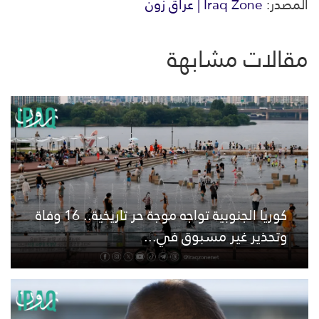
المصدر:
Iraq Zone | عراق زون
مقالات مشابهة
كوريا الجنوبية تواجه موجة حر تاريخية.. 16 وفاة
وتحذير غير مسبوق في...