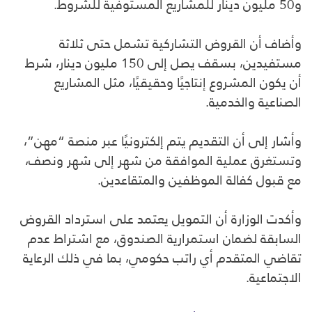
و50 مليون دينار للمشاريع المستوفية للشروط.
وأضاف أن القروض التشاركية تشمل حتى ثلاثة
مستفيدين، بسقف يصل إلى 150 مليون دينار، شرط
أن يكون المشروع إنتاجيًا وحقيقيًا، مثل المشاريع
الصناعية والخدمية.
وأشار إلى أن التقديم يتم إلكترونيًا عبر منصة “مهن”،
وتستغرق عملية الموافقة من شهر إلى شهر ونصف،
مع قبول كفالة الموظفين والمتقاعدين.
وأكدت الوزارة أن التمويل يعتمد على استرداد القروض
السابقة لضمان استمرارية الصندوق، مع اشتراط عدم
تقاضي المتقدم أي راتب حكومي، بما في ذلك الرعاية
الاجتماعية.