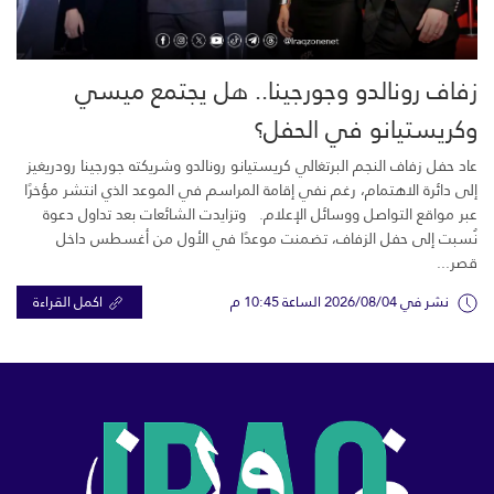
زفاف رونالدو وجورجينا.. هل يجتمع ميسي
وكريستيانو في الحفل؟
عاد حفل زفاف النجم البرتغالي كريستيانو رونالدو وشريكته جورجينا رودريغيز
إلى دائرة الاهتمام، رغم نفي إقامة المراسم في الموعد الذي انتشر مؤخرًا
عبر مواقع التواصل ووسائل الإعلام. وتزايدت الشائعات بعد تداول دعوة
نُسبت إلى حفل الزفاف، تضمنت موعدًا في الأول من أغسطس داخل
قصر...
نشر في 2026/08/04 الساعة 10:45 م
اكمل القراءة