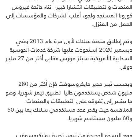
المنصات والتطبيقات انتشارا كبيرا أثناء جائحة فيروس
كورونا المستجد ولجوء أغلب الشركات والمؤسسات إلى
العمل من المنزل.
وتم إطلاق منصة سلاك لأول مرة عام 2013 وفي
ديسمبر 2020 استحوذت عليها شركة خدمات الحوسبة
السحابية الأمريكية سيلز فورس مقابل أكثر من 27 مليار
دولار.
وبحسب تيبر مدير مايكروسوفت فإن أكثر من 280
مليون شخص يستخدمون حاليا تطبيق تيمز شهريا، وهو
ما يشير إلى تفوقه على التطبيقات والمنصات
المنافسة حيث يقدر عدد مستخدمي سلاك بما بين 50
و60 مليون مستخدم شهريا.
ومع النسخة الجديدة من تيمز، تضيف مايكروسوفت