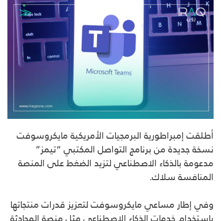
أطلقت إمبراطورية البرمجيات الأمريكية مايكروسوفت
نسخة جديدة من برنامج التواصل المكتبي “تيمز”
مدعومة بالذكاء الاصطناعي لتزيد الضغط على المنصة
المنافسة سلاك.
وفي إطار مساعي مايكروسوفت لتعزيز قدرات منتجاتها
باستخدام خدمات الذكاء الاصطناعي مثل منصة المحادثة