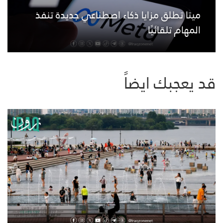
ميتا تطلق مزايا ذكاء اصطناعي جديدة تنفذ
المهام تلقائيًا
قد يعجبك ايضاً