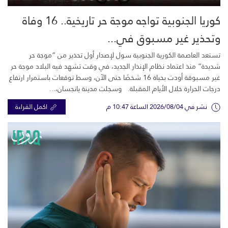
كوريا الجنوبية تواجه موجة حر تاريخية.. 16 وفاة
وتحذير غير مسبوق في...
تستعد العاصمة الكورية الجنوبية سول لإصدار أول تحذير من “موجة حر
شديدة” منذ اعتماد نظام الإنذار الجديد، في وقت تشهد فيه البلاد موجة حر
غير مسبوقة أودت بحياة 16 شخصًا حتى الآن، وسط توقعات باستمرار ارتفاع
درجات الحرارة خلال الأيام المقبلة. وسجلت مدينة يانجسان،...
نشر في 2026/08/04 الساعة 10:47 م
اكمل القراءة