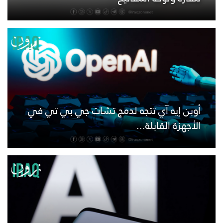
أوبن إيه آي تتجه لدمج تشات جي بي تي في
الأجهزة القابلة...