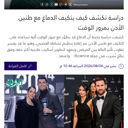
دراسة تكشف كيف يتكيف الدماغ مع طنين
الأذن بمرور الوقت
كشفت دراسة حديثة أن الدماغ قد يطوّر مع مرور الوقت آلية تساعده على
التكيف مع طنين الأذن عبر إعادة تنظيم نشاطه العصبي، وهو ما قد يفسر
تفاوت تأثير الحالة بين المرضى ويمهد لتطوير أساليب علاجية أكثر دقة، وفق
نتائج نُشرت في مجلة iScience. واعتمد...
نشر في 2026/08/04 الساعة 10:46 م
اكمل القراءة