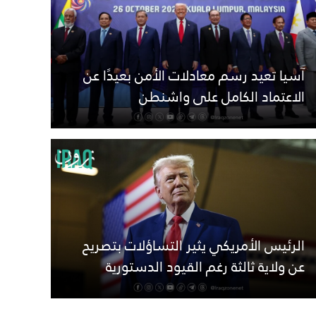
آسيا تعيد رسم معادلات الأمن بعيدًا عن
الاعتماد الكامل على واشنطن
الرئيس الأمريكي يثير التساؤلات بتصريح
عن ولاية ثالثة رغم القيود الدستورية