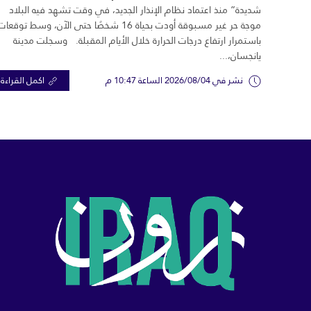
شديدة” منذ اعتماد نظام الإنذار الجديد، في وقت تشهد فيه البلاد
موجة حر غير مسبوقة أودت بحياة 16 شخصًا حتى الآن، وسط توقعات
باستمرار ارتفاع درجات الحرارة خلال الأيام المقبلة. وسجلت مدينة
يانجسان،...
نشر في 2026/08/04 الساعة 10:47 م
اكمل القراءة