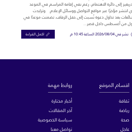
ريغيز إلى دائرة الاهتمام، رغم نفي إقامة المراسم في الموعد
ي انتشر مؤخرًا عبر مواقع التواصل ووسائل الإعلام. وتزايدت
ائعات بعد تداول دعوة نُسبت إلى حفل الزفاف، تضمنت موعدًا في
ول من أغسطس داخل قصر...
نشر في 2026/08/04 الساعة 10:45 م
اكمل القراءة
اقسام الموقع
روابط مهمة
ثقافة
أخبار مختارة
رياضة
آخر المقالات
صحة
سياسة الخصوصية
عاجل
تواصل معنا