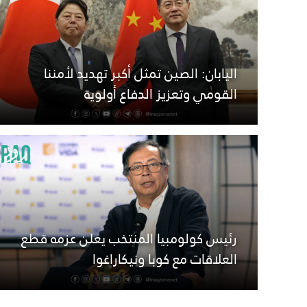
اليابان: الصين تمثل أكبر تهديد لأمننا
القومي وتعزيز الدفاع أولوية
رئيس كولومبيا المنتخب يعلن عزمه قطع
العلاقات مع كوبا ونيكاراغوا