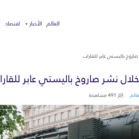
العالم
الأخبار
اقتصاد
ت
صاروخ باليستي عابر للقارات
خلال نشر صاروخ باليستي عابر للقارا
عالم
491 مشاهدة