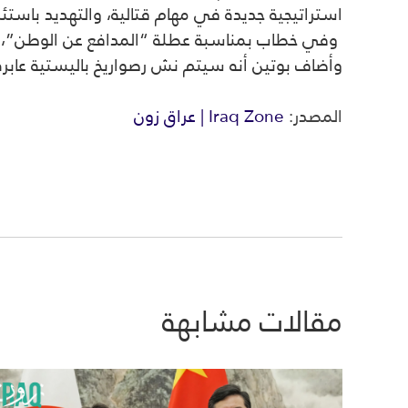
استراتيجية جديدة في مهام قتالية، والتهديد باستئ
وفي خطاب بمناسبة عطلة “المدافع عن الوطن”، قا
وأضاف بوتين أنه سيتم نش رصواريخ باليستية عابرة
المصدر:
Iraq Zone | عراق زون
مقالات مشابهة