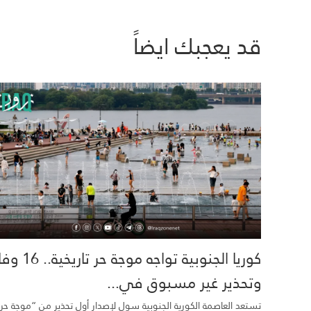
قد يعجبك ايضاً
كوريا الجنوبية تواجه موجة حر تاري
وتحذير غير مسبوق في...
تستعد العاصمة الكورية الجنوبية سول لإصدار أول تحذير من “موجة حر