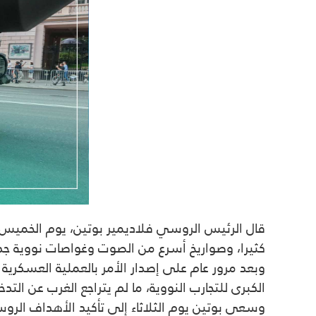
قال الرئيس الروسي فلاديمير بوتين، يوم الخميس، إ
كثيرا، وصواريخ أسرع من الصوت وغواصات نووية جد
وبعد مرور عام على إصدار الأمر بالعملية العسكري
الكبرى للتجارب النووية، ما لم يتراجع الغرب عن التدخ
وسعى بوتين يوم الثلاثاء إلى تأكيد الأهداف الرو