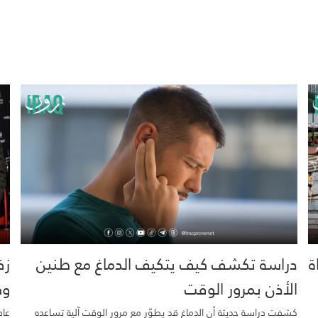
خية.. 16 وفاة
دراسة تكشف كيف يتكيف الدماغ مع طنين
زف
الأذن بمرور الوقت
وك
كشفت دراسة حديثة أن الدماغ قد يطوّر مع مرور الوقت آلية تساعده
عاد