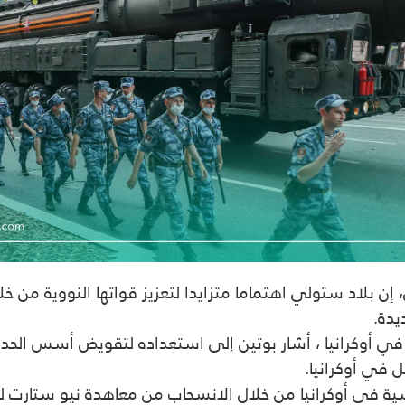
ن بلاد ستولي اهتماما متزايدا لتعزيز قواتها النووية من خل
يدة.
ة في أوكرانيا ، أشار بوتين إلى استعداده لتقويض أسس الح
ل في أوكرانيا.
سية في أوكرانيا من خلال الانسحاب من معاهدة نيو ستارت ل