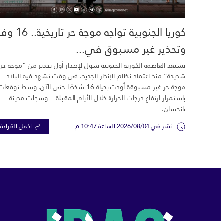
كوريا الجنوبية تواجه موجة حر تاري
وتحذير غير مسبوق في...
تستعد العاصمة الكورية الجنوبية سول لإصدار أول تحذير من “موجة حر
شديدة” منذ اعتماد نظام الإنذار الجديد، في وقت تشهد فيه البلاد
موجة حر غير مسبوقة أودت بحياة 16 شخصًا حتى الآن، وسط توقعات
باستمرار ارتفاع درجات الحرارة خلال الأيام المقبلة. وسجلت مدينة
يانجسان،...
نشر في 2026/08/04 الساعة 10:47 م
اكمل القراءة