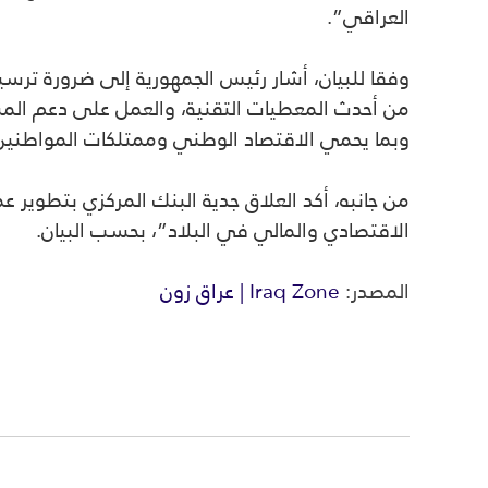
العراقي”.
وفقا للبيان، أشار رئيس الجمهورية إلى ضرورة تر
من أحدث المعطيات التقنية، والعمل على دعم المش
وبما يحمي الاقتصاد الوطني وممتلكات المواطنين
من جانبه، أكد العلاق جدية البنك المركزي بتطوير ع
الاقتصادي والمالي في البلاد”، بحسب البيان.
المصدر:
Iraq Zone | عراق زون