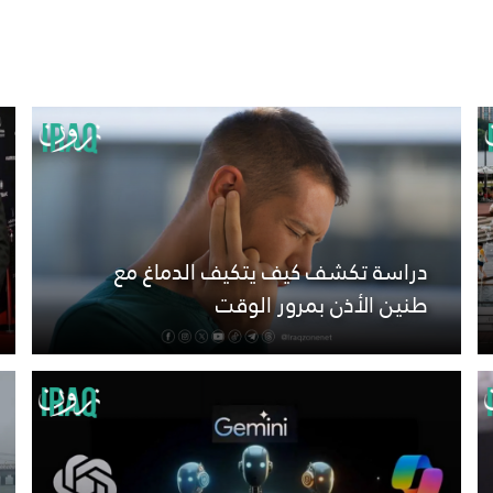
دراسة تكشف كيف يتكيف الدماغ مع
طنين الأذن بمرور الوقت