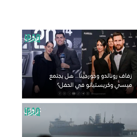
زفاف رونالدو وجورجينا.. هل يجتمع
ميسي وكريستيانو في الحفل؟