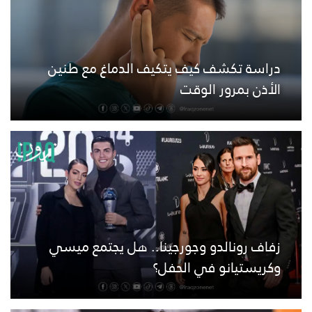
دراسة تكشف كيف يتكيف الدماغ مع طنين
الأذن بمرور الوقت
زفاف رونالدو وجورجينا.. هل يجتمع ميسي
وكريستيانو في الحفل؟