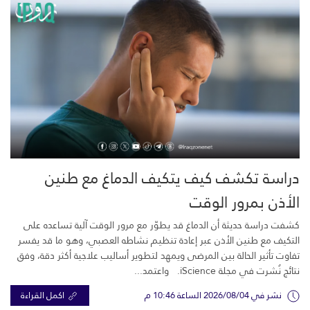
دراسة تكشف كيف يتكيف الدماغ مع طنين
الأذن بمرور الوقت
كشفت دراسة حديثة أن الدماغ قد يطوّر مع مرور الوقت آلية تساعده على
التكيف مع طنين الأذن عبر إعادة تنظيم نشاطه العصبي، وهو ما قد يفسر
تفاوت تأثير الحالة بين المرضى ويمهد لتطوير أساليب علاجية أكثر دقة، وفق
نتائج نُشرت في مجلة iScience. واعتمد...
نشر في 2026/08/04 الساعة 10:46 م
اكمل القراءة