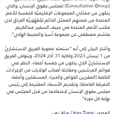
(Consultative Group) لمجلس حقوق الإنسان، والذي
يتكون من ممثلي المجموعات الإقليميَّة الخمسة للأمم
المتحدة من ضمنهم الممثل الدائم لجُمْهُوريَّة العراق لدى
مكتب الأمم المتحدة في جنيف السفير عبدالكريم
هاشم مصطفى عن مجموعة آسيا والمحيط الهادي”.
وأشار البيان إلى أنه “ستمتد عضوية الفريق الاستشاريّ
من 1 نيسان 2023 ولغاية 31 أذار 2024، ويتولى الفريق
الاستشاريّ الذي يتكون من خمسة أعضاء، النظر في
قوائم المرشحين ومقابلة أصحاب الولايات من الإجراءات
الخاصة (المقررين الخواص والخبراء المستقلين وأعضاء
الافرقة العاملة)، وتقديم الأسماء المقترحة إلى رئيس
مجلس حقوق الإنسان لاعتمادها من قبل المجلس في
نهاية كل دورة”.
المصدر:
Iraq Zone | عراق زون