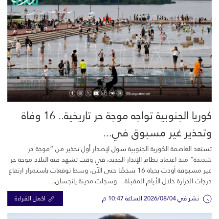
كوريا الجنوبية تواجه موجة حر تاريخية.. 16 وفاة
وتحذير غير مسبوق في...
تستعد العاصمة الكورية الجنوبية سول لإصدار أول تحذير من “موجة حر
شديدة” منذ اعتماد نظام الإنذار الجديد، في وقت تشهد فيه البلاد موجة حر
غير مسبوقة أودت بحياة 16 شخصًا حتى الآن، وسط توقعات باستمرار ارتفاع
درجات الحرارة خلال الأيام المقبلة. وسجلت مدينة يانجسان،...
نشر في 2026/08/04 الساعة 10:47 م
اكمل القراءة