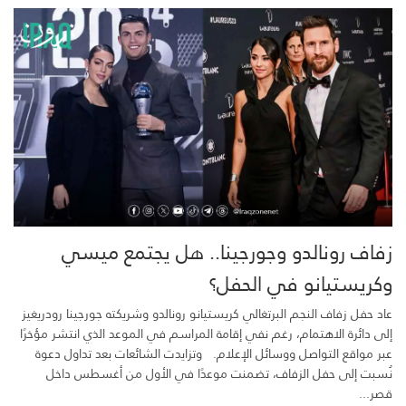
زفاف رونالدو وجورجينا.. هل يجتمع ميسي
وكريستيانو في الحفل؟
عاد حفل زفاف النجم البرتغالي كريستيانو رونالدو وشريكته جورجينا رودريغيز
إلى دائرة الاهتمام، رغم نفي إقامة المراسم في الموعد الذي انتشر مؤخرًا
عبر مواقع التواصل ووسائل الإعلام. وتزايدت الشائعات بعد تداول دعوة
نُسبت إلى حفل الزفاف، تضمنت موعدًا في الأول من أغسطس داخل
قصر...