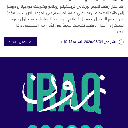
عاد حفل زفاف النجم البرتغالي كريستيانو رونالدو وشريكته جورجينا رودريغيز
إلى دائرة الاهتمام، رغم نفي إقامة المراسم في الموعد الذي انتشر مؤخرًا
عبر مواقع التواصل ووسائل الإعلام. وتزايدت الشائعات بعد تداول دعوة
نُسبت إلى حفل الزفاف، تضمنت موعدًا في الأول من أغسطس داخل
قصر...
نشر في 2026/08/04 الساعة 10:45 م
اكمل القراءة