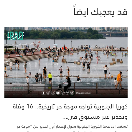
قد يعجبك ايضاً
كوريا الجنوبية تواجه موجة حر تاريخية.. 16 وفاة
وتحذير غير مسبوق في...
تستعد العاصمة الكورية الجنوبية سول لإصدار أول تحذير من “موجة حر