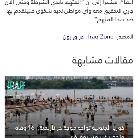
أيضاً”، مشيراً إلى أن “المتهم بأيدي الشرطة وحتى الآن
جاري التحقيق معه وأي مواطن لديه شكوى فليتقدم بها
ضد هذا المتهم”.
المصدر:
Iraq Zone | عراق زون
مقالات مشابهة
كوريا الجنوبية تواجه موجة حر تاريخية.. 16 وفاة
وتحذير غير مسبوق في...