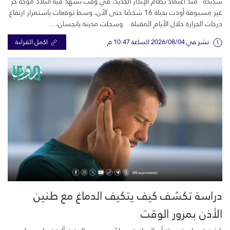
شديدة” منذ اعتماد نظام الإنذار الجديد، في وقت تشهد فيه البلاد موجة حر
غير مسبوقة أودت بحياة 16 شخصًا حتى الآن، وسط توقعات باستمرار ارتفاع
درجات الحرارة خلال الأيام المقبلة. وسجلت مدينة يانجسان،...
نشر في 2026/08/04 الساعة 10:47 م
اكمل القراءة
دراسة تكشف كيف يتكيف الدماغ مع طنين
الأذن بمرور الوقت