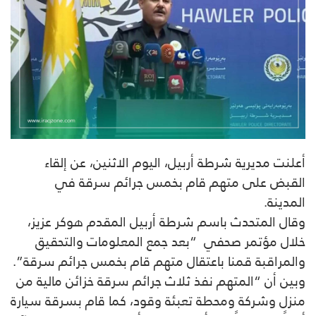
أعلنت مديرية شرطة أربيل، اليوم الاثنين، عن إلقاء
القبض على متهم قام بخمس جرائم سرقة في
المدينة.
وقال المتحدث باسم شرطة أربيل المقدم هوكر عزيز،
خلال مؤتمر صحفي “بعد جمع المعلومات والتحقيق
والمراقبة قمنا باعتقال متهم قام بخمس جرائم سرقة”.
وبين أن “المتهم نفذ ثلاث جرائم سرقة خزائن مالية من
منزل وشركة ومحطة تعبئة وقود، كما قام بسرقة سيارة