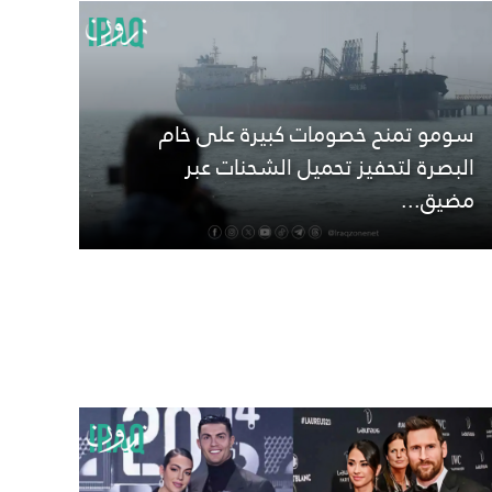
سومو تمنح خصومات كبيرة على خام
البصرة لتحفيز تحميل الشحنات عبر
مضيق...