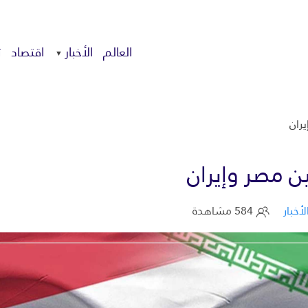
العالم
الأخبار
اقتصاد
ت
يران
ين مصر وإيران
لأخبار
584 مشاهدة