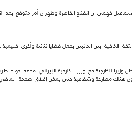
 اسماعيل فهمي ان انفتاح القاهرة وطهران أمر متوقع بعد ا
ة الكافية بين الجانبين بفعل قضايا ثنائية وأخرى إقليمية .
 وزيرا للخارجية مع وزير الخارجية الإيراني محمد جواد ظر
ون هناك مصارحة وشفافية حتى يمكن إغلاق صفحة الماضي إل