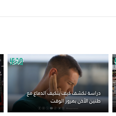
دراسة تكشف كيف يتكيف الدماغ مع
طنين الأذن بمرور الوقت