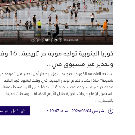
كوريا الجنوبية تواجه موجة حر تاري
وتحذير غير مسبوق في...
تستعد العاصمة الكورية الجنوبية سول لإصدار أول تحذير من “موجة حر
شديدة” منذ اعتماد نظام الإنذار الجديد، في وقت تشهد فيه البلاد
موجة حر غير مسبوقة أودت بحياة 16 شخصًا حتى الآن، وسط توقعات
باستمرار ارتفاع درجات الحرارة خلال الأيام المقبلة. وسجلت مدينة
يانجسان،...
نشر في 2026/08/04 الساعة 10:47 م
اكمل القراءة