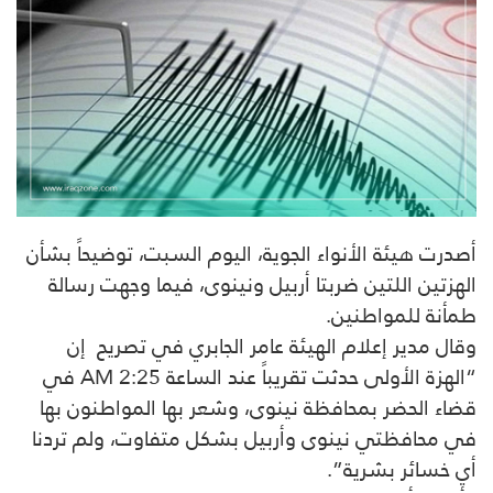
أصدرت هيئة الأنواء الجوية، اليوم السبت، توضيحاً بشأن
الهزتين اللتين ضربتا أربيل ونينوى، فيما وجهت رسالة
طمأنة للمواطنين.
وقال مدير إعلام الهيئة عامر الجابري في تصريح إن
“الهزة الأولى حدثت تقريباً عند الساعة 2:25 AM في
قضاء الحضر بمحافظة نينوى، وشعر بها المواطنون بها
في محافظتي نينوى وأربيل بشكل متفاوت، ولم تردنا
أي خسائر بشرية”.