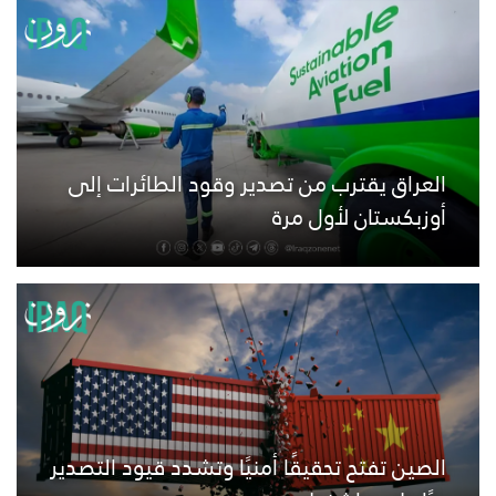
العراق يقترب من تصدير وقود الطائرات إلى
أوزبكستان لأول مرة
الصين تفتح تحقيقًا أمنيًا وتشدد قيود التصدير