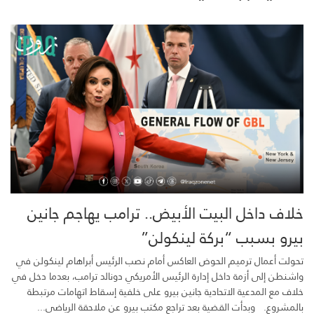
خلاف داخل البيت الأبيض.. ترامب يهاجم جانين
بيرو بسبب “بركة لينكولن”
تحولت أعمال ترميم الحوض العاكس أمام نصب الرئيس أبراهام لينكولن في
واشنطن إلى أزمة داخل إدارة الرئيس الأمريكي دونالد ترامب، بعدما دخل في
خلاف مع المدعية الاتحادية جانين بيرو على خلفية إسقاط اتهامات مرتبطة
بالمشروع. وبدأت القضية بعد تراجع مكتب بيرو عن ملاحقة الرياضي...