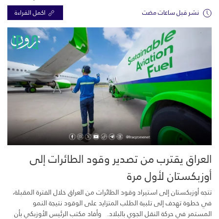
نشر قبل ساعات مضت
اكمل القراءة
العراق يقترب من تصدير وقود الطائرات إلى
أوزبكستان لأول مرة
تتجه أوزبكستان إلى استيراد وقود الطائرات من العراق خلال الفترة المقبلة،
في خطوة تهدف إلى تلبية الطلب المتزايد على الوقود نتيجة النمو
المستمر في حركة النقل الجوي بالبلاد. وأفاد مكتب الرئيس الأوزبكي بأن