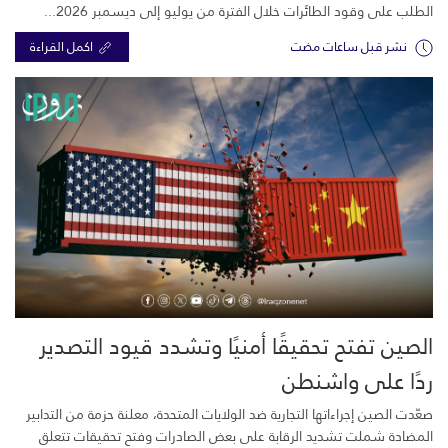
الطلب على وقود الطائرات خلال الفترة من يوليو إلى ديسمبر 2026...
نشر قبل ساعات مضت
اكمل القراءة
الصين تفتح تحقيقًا أمنيًا وتشدد قيود التصدير
ردًا على واشنطن
صعّدت الصين إجراءاتها التجارية ضد الولايات المتحدة، معلنة حزمة من التدابير
المضادة شملت تشديد الرقابة على بعض الصادرات وفتح تحقيقات تتعلق