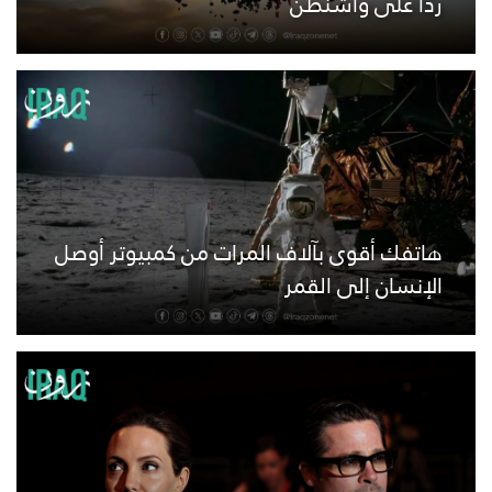
ردًا على واشنطن
هاتفك أقوى بآلاف المرات من كمبيوتر أوصل
الإنسان إلى القمر