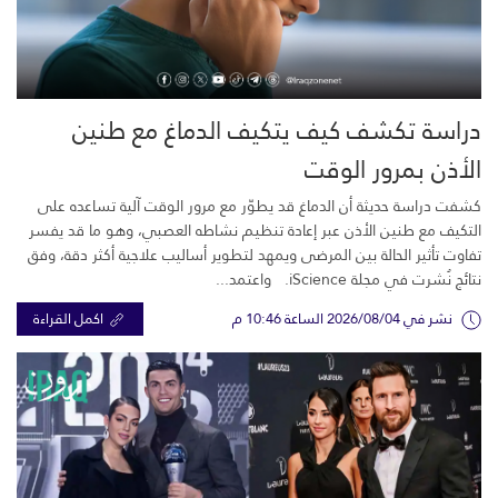
دراسة تكشف كيف يتكيف الدماغ مع طنين
الأذن بمرور الوقت
كشفت دراسة حديثة أن الدماغ قد يطوّر مع مرور الوقت آلية تساعده على
التكيف مع طنين الأذن عبر إعادة تنظيم نشاطه العصبي، وهو ما قد يفسر
تفاوت تأثير الحالة بين المرضى ويمهد لتطوير أساليب علاجية أكثر دقة، وفق
نتائج نُشرت في مجلة iScience. واعتمد...
نشر في 2026/08/04 الساعة 10:46 م
اكمل القراءة