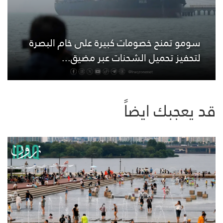
سومو تمنح خصومات كبيرة على خام البصرة
لتحفيز تحميل الشحنات عبر مضيق...
قد يعجبك ايضاً