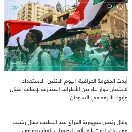
أبدت الحكومة العراقية، اليوم الاثنين، الاستعداد
لاحتضان حوار بناء بين الأطراف المتنازعة لإيقاف القتال
وإنهاء الازمة في السودان.
وقال رئيس جمهورية العراق عبد اللطيف جمال رشيد،
في بيان، انه “نتابع بألم التطورات المؤسفة في