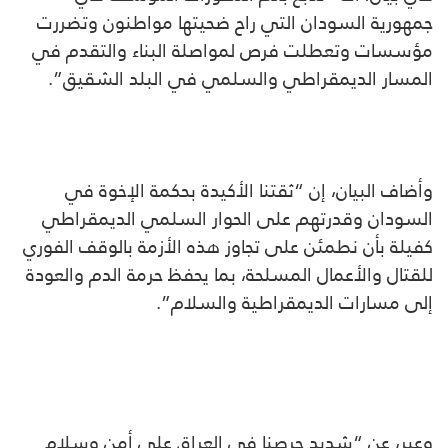
جمهورية السودان التي راح ضحيتها مواطنون وتضررت
مؤسسات وتعطلت فرص لمواصلة البناء والتقدم في
المسار الديمقراطي والسلمي في البلد الشقيق”.
وأضاف البيان، إن “ثقتنا الأكيدة بحكمة الإخوة في
السودان وقدرتهم على الحوار السلمي الديمقراطي
كفيلة بأن نطمئن على تجاوز هذه الأزمة بالوقف الفوري
للقتال والأعمال المسلحة، بما يحفظ حرمة الدم والعودة
إلى مسارات الديمقراطية والسلام”.
وعبر، عن “شديد حرصنا في العراق على أمن وسلام