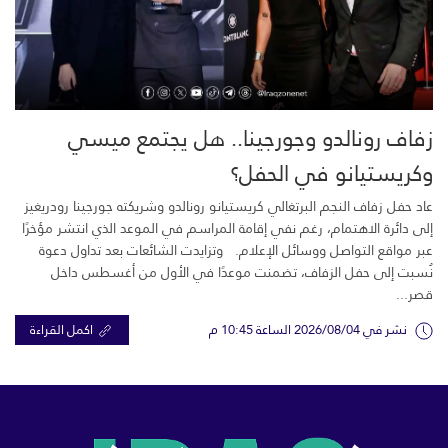
زفاف رونالدو وجورجينا.. هل يجتمع ميسي
وكريستيانو في الحفل؟
عاد حفل زفاف النجم البرتغالي كريستيانو رونالدو وشريكته جورجينا رودريغيز
إلى دائرة الاهتمام، رغم نفي إقامة المراسم في الموعد الذي انتشر مؤخرًا
عبر مواقع التواصل ووسائل الإعلام. وتزايدت الشائعات بعد تداول دعوة
نُسبت إلى حفل الزفاف، تضمنت موعدًا في الأول من أغسطس داخل
قصر...
نشر في 2026/08/04 الساعة 10:45 م
اكمل القراءة