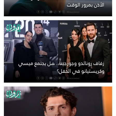
الأذن بمرور الوقت
زفاف رونالدو وجورجينا.. هل يجتمع ميسي
وكريستيانو في الحفل؟