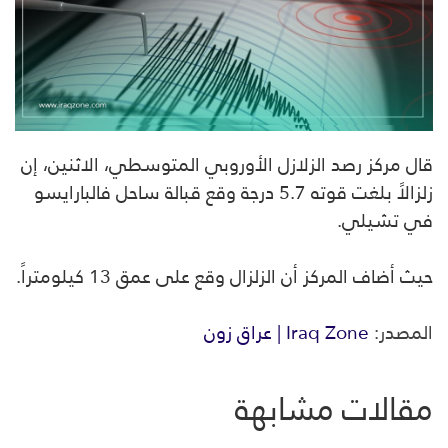
قال مركز رصد الزلازل الأوروبي المتوسطي، الاثنين، إن
زلزالاً بلغت قوته 5.7 درجة وقع قبالة ساحل فالبارايسو
في تشيلي.
حيث أضاف المركز أن الزلزال وقع على عمق 13 كيلومتراً.
المصدر:
Iraq Zone | عراق زون
مقالات مشابهة