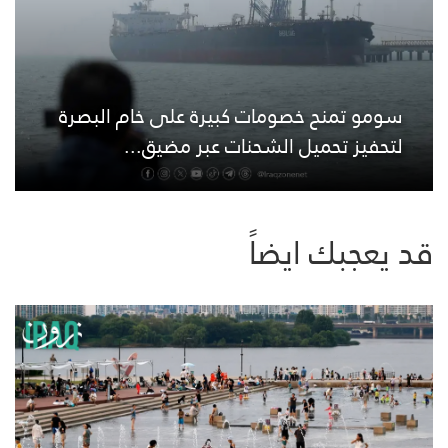
سومو تمنح خصومات كبيرة على خام البصرة
لتحفيز تحميل الشحنات عبر مضيق...
قد يعجبك ايضاً