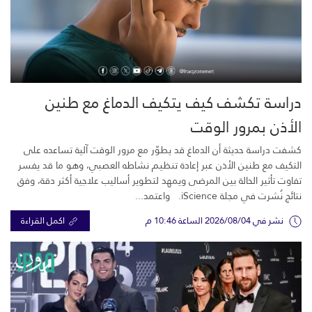
دراسة تكشف كيف يتكيف الدماغ مع طنين
الأذن بمرور الوقت
كشفت دراسة حديثة أن الدماغ قد يطوّر مع مرور الوقت آلية تساعده على
التكيف مع طنين الأذن عبر إعادة تنظيم نشاطه العصبي، وهو ما قد يفسر
تفاوت تأثير الحالة بين المرضى ويمهد لتطوير أساليب علاجية أكثر دقة، وفق
نتائج نُشرت في مجلة iScience. واعتمد...
نشر في 2026/08/04 الساعة 10:46 م
اكمل القراءة