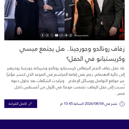
زفاف رونالدو وجورجينا.. هل يجتمع ميسي
وكريستيانو في الحفل؟
عاد حفل زفاف النجم البرتغالي كريستيانو رونالدو وشريكته جورجينا رودريغيز
إلى دائرة الاهتمام، رغم نفي إقامة المراسم في الموعد الذي انتشر مؤخرًا
عبر مواقع التواصل ووسائل الإعلام. وتزايدت الشائعات بعد تداول دعوة
نُسبت إلى حفل الزفاف، تضمنت موعدًا في الأول من أغسطس داخل
قصر...
نشر في 2026/08/04 الساعة 10:45 م
اكمل القراءة