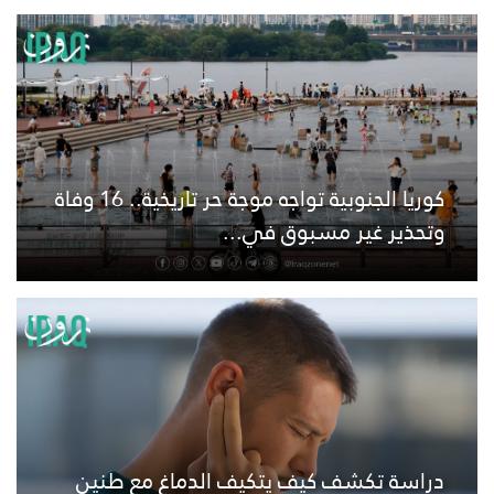
كوريا الجنوبية تواجه موجة حر تاريخية.. 16 وفاة
وتحذير غير مسبوق في...
دراسة تكشف كيف يتكيف الدماغ مع طنين