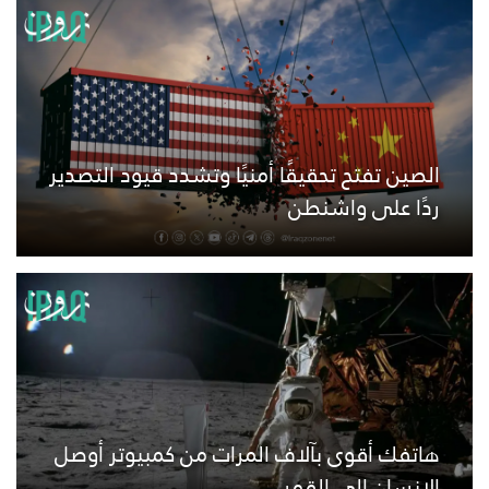
الصين تفتح تحقيقًا أمنيًا وتشدد قيود التصدير
ردًا على واشنطن
هاتفك أقوى بآلاف المرات من كمبيوتر أوصل
الإنسان إلى القمر