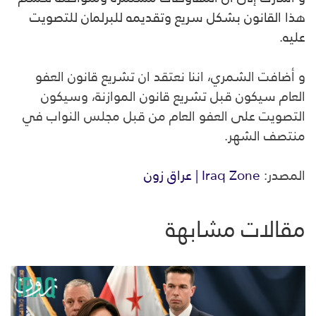
هذا القانون بشكل سريع وتقديمه للبرلمان للتصويت
عليه.
و أضافت الشمري، اننا نعتقد ان تشريع قانون العفو
العام سيكون قبل تشريع قانون الموازنة، وسيكون
التصويت على العفو العام من قبل مجلس النواب في
منتصف الشهر.
المصدر:
Iraq Zone | عراق زون
مقالات مشابهة