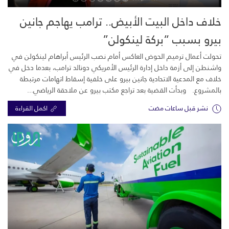
خلاف داخل البيت الأبيض.. ترامب يهاجم جانين
بيرو بسبب “بركة لينكولن”
تحولت أعمال ترميم الحوض العاكس أمام نصب الرئيس أبراهام لينكولن في
واشنطن إلى أزمة داخل إدارة الرئيس الأمريكي دونالد ترامب، بعدما دخل في
خلاف مع المدعية الاتحادية جانين بيرو على خلفية إسقاط اتهامات مرتبطة
بالمشروع. وبدأت القضية بعد تراجع مكتب بيرو عن ملاحقة الرياضي...
نشر قبل ساعات مضت
اكمل القراءة