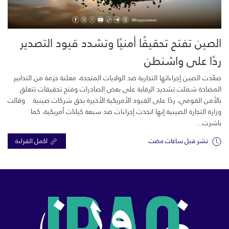
الصين تفتح تحقيقًا أمنيًا وتشدد قيود التصدير
ردًا على واشنطن
صعّدت الصين إجراءاتها التجارية ضد الولايات المتحدة، معلنة حزمة من التدابير
المضادة شملت تشديد الرقابة على بعض الصادرات وفتح تحقيقات تتعلق
بالأمن القومي، ردًا على القيود الأمريكية الأخيرة بحق شركات صينية. وقالت
وزارة التجارة الصينية إنها اتخذت إجراءات ضد سبعة كيانات أمريكية، كما
باشرت...
نشر قبل ساعات مضت
اكمل القراءة