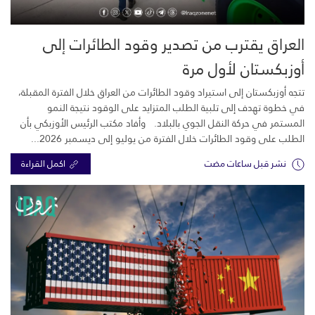
العراق يقترب من تصدير وقود الطائرات إلى
أوزبكستان لأول مرة
تتجه أوزبكستان إلى استيراد وقود الطائرات من العراق خلال الفترة المقبلة،
في خطوة تهدف إلى تلبية الطلب المتزايد على الوقود نتيجة النمو
المستمر في حركة النقل الجوي بالبلاد. وأفاد مكتب الرئيس الأوزبكي بأن
الطلب على وقود الطائرات خلال الفترة من يوليو إلى ديسمبر 2026...
نشر قبل ساعات مضت
اكمل القراءة