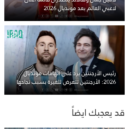
لاعبي العالم بعد مونديال 2026
رئيس الأرجنتين يرد على اتهامات مونديال
2026: الأرجنتين تتعرض للغيرة بسبب نجاحها
قد يعجبك ايضاً