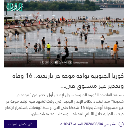
كوريا الجنوبية تواجه موجة حر تاريخية.. 16 وفاة
وتحذير غير مسبوق في...
تستعد العاصمة الكورية الجنوبية سول لإصدار أول تحذير من “موجة حر
شديدة” منذ اعتماد نظام الإنذار الجديد، في وقت تشهد فيه البلاد موجة حر
غير مسبوقة أودت بحياة 16 شخصًا حتى الآن، وسط توقعات باستمرار ارتفاع
درجات الحرارة خلال الأيام المقبلة. وسجلت مدينة يانجسان،...
نشر في 2026/08/04 الساعة 10:47 م
اكمل القراءة