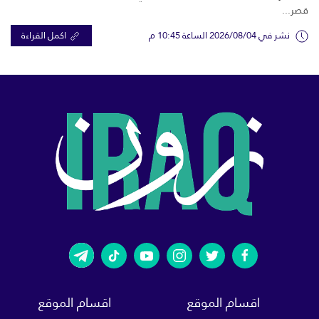
قصر...
نشر في 2026/08/04 الساعة 10:45 م
اكمل القراءة
اقسام الموقع
اقسام الموقع