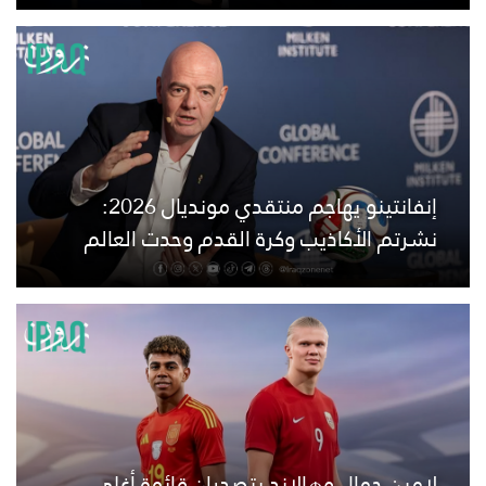
إنفانتينو يهاجم منتقدي مونديال 2026:
نشرتم الأكاذيب وكرة القدم وحدت العالم
لامين جمال وهالاند يتصدران قائمة أغلى