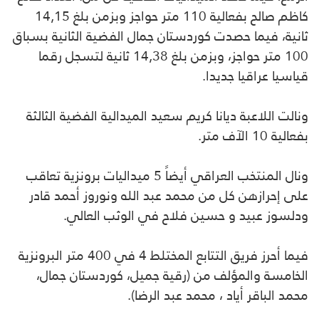
كاظم صالح بفعالية 110 متر حواجز وبزمن بلغ 14,15
ثانية، فيما حصدت كوردستان جمال الفضية الثانية بسباق
100 متر حواجز، وبزمن بلغ 14,38 ثانية لتسجل رقما
قياسيا عراقيا جديدا.
ونالت اللاعبة ديانا كريم سعيد الميدالية الفضية الثالثة
بفعالية 10 الآف متر.
ونال المنتخب العراقي أيضاً 5 ميداليات برونزية تعاقب
على إحرازهن كل من محمد عبد الله ونوروز أحمد قادر
ودلسوز عبيد و حسين فلاح في الوثب العالي.
فيما أحرز فريق التتابع المختلط 4 في 400 متر البرونزية
الخامسة والمؤلف من (رقية جميل، كوردستان جمال،
محمد الباقر أياد ، محمد عبد الرضا).