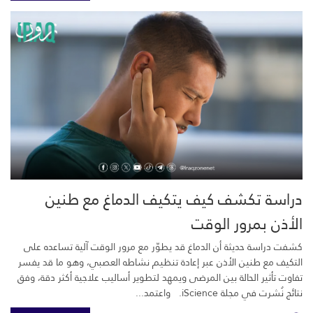
دراسة تكشف كيف يتكيف الدماغ مع طنين
الأذن بمرور الوقت
كشفت دراسة حديثة أن الدماغ قد يطوّر مع مرور الوقت آلية تساعده على
التكيف مع طنين الأذن عبر إعادة تنظيم نشاطه العصبي، وهو ما قد يفسر
تفاوت تأثير الحالة بين المرضى ويمهد لتطوير أساليب علاجية أكثر دقة، وفق
نتائج نُشرت في مجلة iScience. واعتمد...