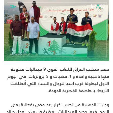
حصد منتخب العراق لألعاب القوى 9 ميداليات متنوعة
منها ذهبية واحدة و 3 فضيات و 5 برونزيات، في اليوم
الاول لبطولة غرب اسيا للرجال والنساء التي أنطلقت
الأربعاء بالعاصمة القطرية الدوحة.
وجاءت الذهبية من نصيب كرار رعد محي بفعالية رمي
الرمح، فيما حصد الميداليات الفضية كل من: العداء صالح