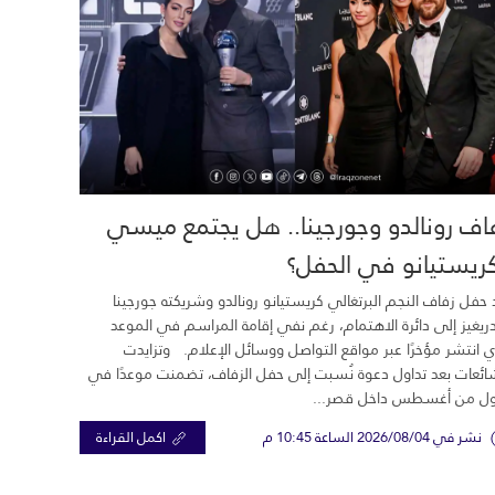
اف رونالدو وجورجينا.. هل يجتمع ميسي
ريستيانو في الحفل؟
 حفل زفاف النجم البرتغالي كريستيانو رونالدو وشريكته جورجينا
ريغيز إلى دائرة الاهتمام، رغم نفي إقامة المراسم في الموعد
ي انتشر مؤخرًا عبر مواقع التواصل ووسائل الإعلام. وتزايدت
ائعات بعد تداول دعوة نُسبت إلى حفل الزفاف، تضمنت موعدًا في
ول من أغسطس داخل قصر...
نشر في 2026/08/04 الساعة 10:45 م
اكمل القراءة