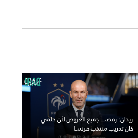
زيدان: رفضت جميع العروض لأن حلمي
كان تدريب منتخب فرنسا