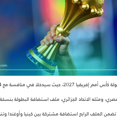
 دول إفريقية أخرى قدمت ملفاتها للاستضافة.
صري، ومثله الاتحاد الجزائري، ملف استضافة البطولة بنسخة 2027.
من الملف الرابع استضافة مشتركة بين كينيا وأوغندا وتنزان