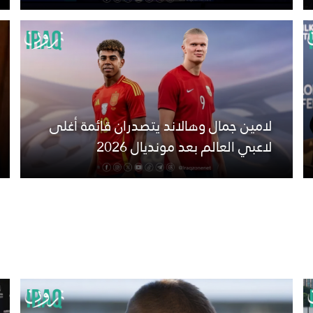
لامين جمال وهالاند يتصدران قائمة أغلى
لاعبي العالم بعد مونديال 2026