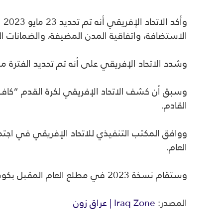
وأ
الاستضافة، واتفاقية المدن المضيفة، والضمانات ا
وشدد الاتحاد الإفريقي على أنه تم تحديد الفترة من 1 يونيو حتى 15 يوليو لإجراء زيارات تفتيش
القادم.
العام.
وستقام نسخة 2023 في مطلع العام المقبل بكوت ديفوار.
المصدر:
Iraq Zone | عراق زون