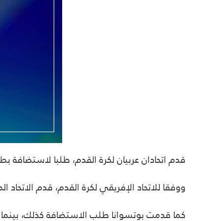
قدم اتحادان عربيان لكرة القدم، طلبا لاستضافة بطولة كأس أمم إفريقيا 2027، حيث سيدخلا في منافسة مع 4
ووفقا للاتحاد الإفريقي لكرة القدم، قدم الاتحاد الم
كما قدمت بوتسوانا طلب الاستضافة كذلك، بينما تض