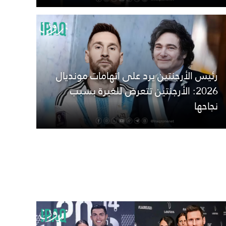
رئيس الأرجنتين يرد على اتهامات مونديال
2026: الأرجنتين تتعرض للغيرة بسبب
نجاحها