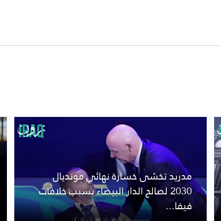
مدريد تخشى خسارة نهائي مونديال
2030 لصالح الدار البيضاء بسبب خلافات
فيفا...