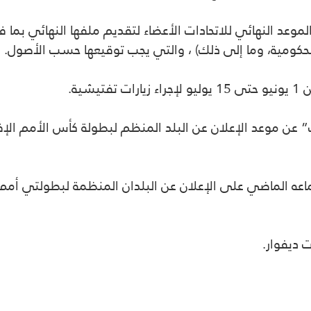
كد الاتحاد الإفريقي أنه تم تحديد 23 مايو 2023 الموعد النهائي للاتحادات الأعضاء لتقد
لحكومية، وما إلى ذلك) ، والتي يجب توقيعها حسب الأصول.
ية.