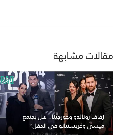
مقالات مشابهة
زفاف رونالدو وجورجينا.. هل يجتمع
ميسي وكريستيانو في الحفل؟