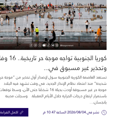
كوريا الجنوبية تواجه موجة حر تاري
وتحذير غير مسبوق في...
تستعد العاصمة الكورية الجنوبية سول لإصدار أول تحذير من “موجة حر
شديدة” منذ اعتماد نظام الإنذار الجديد، في وقت تشهد فيه البلاد
موجة حر غير مسبوقة أودت بحياة 16 شخصًا حتى الآن، وسط توقعات
باستمرار ارتفاع درجات الحرارة خلال الأيام المقبلة. وسجلت مدينة
يانجسان،...
نشر في 2026/08/04 الساعة 10:47 م
اكمل القراءة