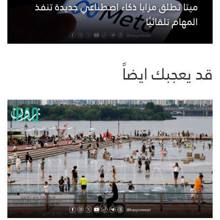
ميتا تطلق مزايا ذكاء اصطناعي جديدة تنفذ
المهام تلقائيًا
قد يعجبك ايضاً