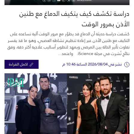
دراسة تكشف كيف يتكيف الدماغ مع طنين
الأذن بمرور الوقت
كشفت دراسة حديثة أن الدماغ قد يطوّر مع مرور الوقت آلية تساعده على
التكيف مع طنين الأذن عبر إعادة تنظيم نشاطه العصبي، وهو ما قد يفسر
تفاوت تأثير الحالة بين المرضى ويمهد لتطوير أساليب علاجية أكثر دقة، وفق
نتائج نُشرت في مجلة iScience. واعتمد...
نشر في 2026/08/04 الساعة 10:46 م
اكمل القراءة