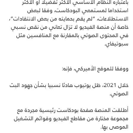
باعتباره النظام الأساسي الأكثر تفضيلا أو الأكثر
استخداما لمستمعي البودكاست، وفقا لبعض
الاستطلاعات، “لم يقم بحمايته من بعض الانتقادات”،
خاصة أن منصة الفيديو لا تزال تعاني من نقص نسبي
في المحتوى الصوتي بالمقارنة مع المنافسين مثل
سبوتيفاي.
ووفقا للموقع الأميركي، فإنه:
خلال 2021، ظل يوتيوب هادئا نسبيا بشأن جهود البث
الصوتي.
أطلقت المنصة صفحة بودكاست رئيسية مجردة مع
مجموعة مختارة من مقاطع الفيديو وقوائم التشغيل
الموصى بها.