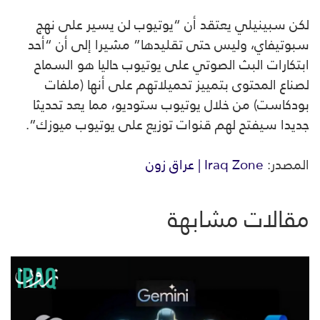
لكن سبينيلي يعتقد أن “يوتيوب لن يسير على نهج
سبوتيفاي، وليس حتى تقليدها” مشيرا إلى أن “أحد
ابتكارات البث الصوتي على يوتيوب حاليا هو السماح
لصناع المحتوى بتمييز تحميلاتهم على أنها (ملفات
بودكاست) من خلال يوتيوب ستوديو، مما يعد تحديثا
جديدا سيفتح لهم قنوات توزيع على يوتيوب ميوزك”.
المصدر:
Iraq Zone | عراق زون
مقالات مشابهة