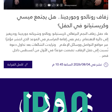
زفاف رونالدو وجورجينا.. هل يجتمع ميسي
وكريستيانو في الحفل؟
عاد حفل زفاف النجم البرتغالي كريستيانو رونالدو وشريكته جورجينا رودريغيز
إلى دائرة الاهتمام، رغم نفي إقامة المراسم في الموعد الذي انتشر مؤخرًا
عبر مواقع التواصل ووسائل الإعلام. وتزايدت الشائعات بعد تداول دعوة
نُسبت إلى حفل الزفاف، تضمنت موعدًا في الأول من أغسطس داخل
قصر...
نشر في 2026/08/04 الساعة 10:45 م
اكمل القراءة