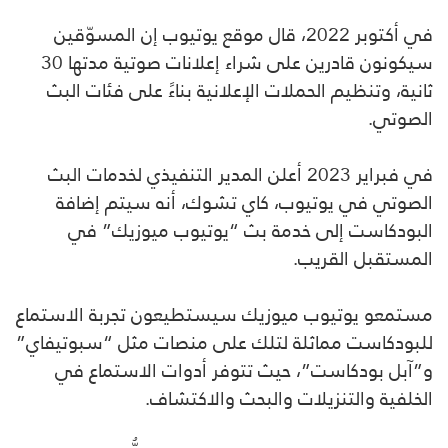
في أكتوبر 2022، قال موقع يوتيوب إن المسوّقين
سيكونون قادرين على شراء إعلانات صوتية مدتها 30
ثانية، وتنظيم الحملات الإعلانية بناءً على فئات البث
الصوتي.
في فبراير 2023 أعلن المدير التنفيذي لخدمات البث
الصوتي في يوتيوب، كاي تشوك، أنه سيتم إضافة
البودكاست إلى خدمة بث “يوتيوب ميوزيك” في
المستقبل القريب.
مستمعو يوتيوب ميوزيك سيستطيعون تجربة الاستماع
للبودكاست مماثلة لتلك على منصات مثل “سبوتيفاي”
و”آبل بودكاست”، حيث تتوفر أدوات الاستماع في
الخلفية والتنزيلات والبحث والاكتشاف.