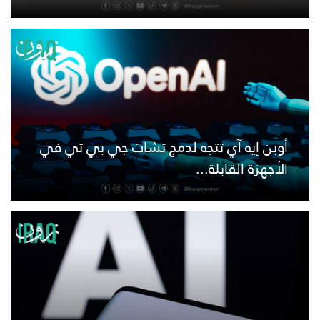
أوبن إيه آي تتجه لدمج تشات جي بي تي في
الأجهزة القابلة...