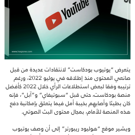
يتعرض “يوتيوب بودكاست” لانتقادات عديدة من قبل
صانعي المحتوى منذ إطلاقه في يوليو 2022، ورغم
ترتيبه وفقا لبعض استطلاعات الرأي خلال 2022 كأفضل
منصة بودكاست، حتى قبل “سبوتيفاي” و”آبل”، فإنه
كان بطيئا وأصابهم بخيبة أمل فيما يتعلق بإمكانية دفع
هذه المنصة للأمام، بمجال محتوى البث الصوتي.
ويشير موقع “هوليود ريبورتر” إلى أن وصف يوتيوب