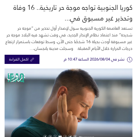
كوريا الجنوبية تواجه موجة حر تاريخية.. 16 وفاة
وتحذير غير مسبوق في...
تستعد العاصمة الكورية الجنوبية سول لإصدار أول تحذير من “موجة حر
شديدة” منذ اعتماد نظام الإنذار الجديد، في وقت تشهد فيه البلاد موجة حر
غير مسبوقة أودت بحياة 16 شخصًا حتى الآن، وسط توقعات باستمرار ارتفاع
درجات الحرارة خلال الأيام المقبلة. وسجلت مدينة يانجسان،...
نشر في 2026/08/04 الساعة 10:47 م
اكمل القراءة