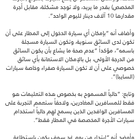
المخصص) بقدر ما يريد، ولا توجد مشكلة، مقابل أجرة
مقدارها 10 آلاف دينار لليوم الواحد”.
وأضاف أنه “بإمكان أي سيارة الدخول إلى المطار على أن
تكون لدى السائق سنوية، وتكون السيارة مسجلة
باسمه”، مؤكداً “عدم صحة ما يشاع بأن يكون السائق
من الدرجة الأولى، بل بالإمكان الاستعانة بأي سائق
خصوصي على أن لا تكون السيارة صفراء وخاصة سيارات
(السايبا)”.
وتابع: “حالياً المسموح به بخصوص هذه التعليمات هو
فقط للمسافرين المغادرين، ولاحقاً ستعمم التجربة على
المسافرين الوافدين الذين يسمح لهم حالياً استخدام
سيارات الأجرة المخصصة في المطار فقط”.
وأوضح أنه “ابتداء من يوم غد سوف يكون باستطاعة