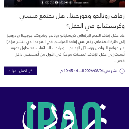
زفاف رونالدو وجورجينا.. هل يجتمع ميسي
وكريستيانو في الحفل؟
عاد حفل زفاف النجم البرتغالي كريستيانو رونالدو وشريكته جورجينا رودريغيز
إلى دائرة الاهتمام، رغم نفي إقامة المراسم في الموعد الذي انتشر مؤخرًا
عبر مواقع التواصل ووسائل الإعلام. وتزايدت الشائعات بعد تداول دعوة
نُسبت إلى حفل الزفاف، تضمنت موعدًا في الأول من أغسطس داخل
قصر...
نشر في 2026/08/04 الساعة 10:45 م
اكمل القراءة