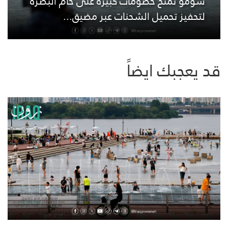
سومو تمنح خصومات كبيرة على خام البصرة
لتحفيز تحميل الشحنات عبر مضيق...
قد يعجبك ايضاً