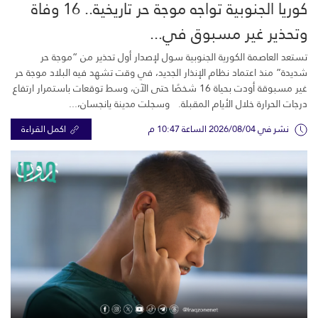
كوريا الجنوبية تواجه موجة حر تاريخية.. 16 وفاة
وتحذير غير مسبوق في...
تستعد العاصمة الكورية الجنوبية سول لإصدار أول تحذير من “موجة حر
شديدة” منذ اعتماد نظام الإنذار الجديد، في وقت تشهد فيه البلاد موجة حر
غير مسبوقة أودت بحياة 16 شخصًا حتى الآن، وسط توقعات باستمرار ارتفاع
درجات الحرارة خلال الأيام المقبلة. وسجلت مدينة يانجسان،...
نشر في 2026/08/04 الساعة 10:47 م
اكمل القراءة