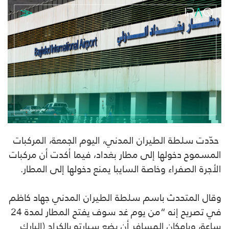
حدّدت سلطة الطيران المدني، اليوم الجمعة، المركبات
المسموح دخولها إلى مطار بغداد، فيما أكدت أن مركبات
الأجرة الصفراء وخاصة السايبا يمنع دخولها إلى المطار.
وقال المتحدث باسم سلطة الطيران المدني جهاد كاظم
في تصريح إنه “من يوم غد سوف يفتح المطار لمدة 24
ساعة، وبإمكان المسافر أن يضع سيارته بالكراج (البارك