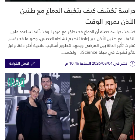
دراسة تكشف كيف يتكيف الدماغ مع طنين
الأذن بمرور الوقت
كشفت دراسة حديثة أن الدماغ قد يطوّر مع مرور الوقت آلية تساعده على
التكيف مع طنين الأذن عبر إعادة تنظيم نشاطه العصبي، وهو ما قد يفسر
تفاوت تأثير الحالة بين المرضى ويمهد لتطوير أساليب علاجية أكثر دقة، وفق
نتائج نُشرت في مجلة iScience. واعتمد...
نشر في 2026/08/04 الساعة 10:46 م
اكمل القراءة