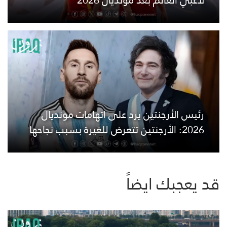
لاعبي العالم بعد مونديال 2026
رئيس الأرجنتين يرد على اتهامات مونديال
2026: الأرجنتين تتعرض للغيرة بسبب نجاحها
قد يعجبك ايضاً