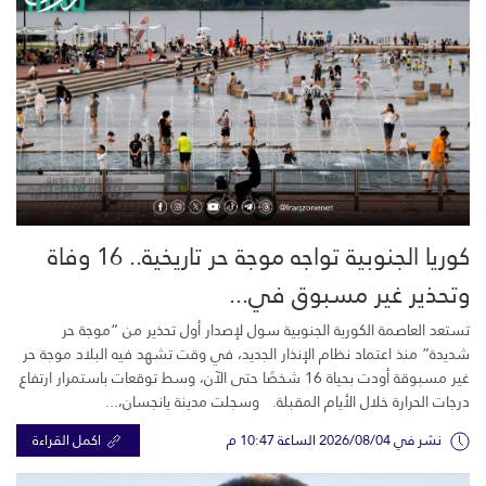
كوريا الجنوبية تواجه موجة حر تاريخية.. 16 وفاة
وتحذير غير مسبوق في...
تستعد العاصمة الكورية الجنوبية سول لإصدار أول تحذير من “موجة حر
شديدة” منذ اعتماد نظام الإنذار الجديد، في وقت تشهد فيه البلاد موجة حر
غير مسبوقة أودت بحياة 16 شخصًا حتى الآن، وسط توقعات باستمرار ارتفاع
درجات الحرارة خلال الأيام المقبلة. وسجلت مدينة يانجسان،...
نشر في 2026/08/04 الساعة 10:47 م
اكمل القراءة