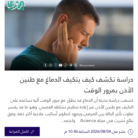
دراسة تكشف كيف يتكيف الدماغ مع طنين
الأذن بمرور الوقت
كشفت دراسة حديثة أن الدماغ قد يطوّر مع مرور الوقت آلية تساعده على
التكيف مع طنين الأذن عبر إعادة تنظيم نشاطه العصبي، وهو ما قد يفسر
تفاوت تأثير الحالة بين المرضى ويمهد لتطوير أساليب علاجية أكثر دقة، وفق
نتائج نُشرت في مجلة iScience. واعتمد...
نشر في 2026/08/04 الساعة 10:46 م
اكمل القراءة