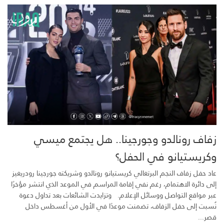
زفاف رونالدو وجورجينا.. هل يجتمع ميسي
وكريستيانو في الحفل؟
عاد حفل زفاف النجم البرتغالي كريستيانو رونالدو وشريكته جورجينا رودريغيز
إلى دائرة الاهتمام، رغم نفي إقامة المراسم في الموعد الذي انتشر مؤخرًا
عبر مواقع التواصل ووسائل الإعلام. وتزايدت الشائعات بعد تداول دعوة
نُسبت إلى حفل الزفاف، تضمنت موعدًا في الأول من أغسطس داخل
قصر...