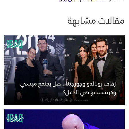
مقالات مشابهة
زفاف رونالدو وجورجينا.. هل يجتمع ميسي
وكريستيانو في الحفل؟