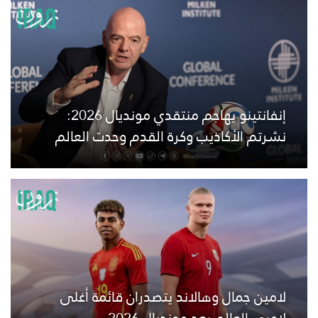
إنفانتينو يهاجم منتقدي مونديال 2026:
نشرتم الأكاذيب وكرة القدم وحدت العالم
لامين جمال وهالاند يتصدران قائمة أغلى