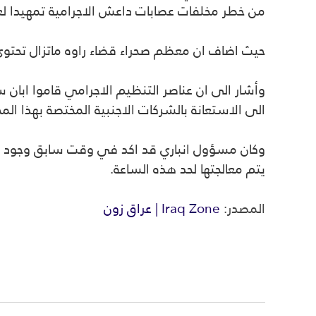
من خطر مخلفات عصابات داعش الاجرامية تمهيدا لعود
حيث اضاف ان معظم صحراء قضاء راوه ماتزال تحتوي
وأشار الى ان عناصر التنظيم الاجرامي قاموا ابان 
الى الاستعانة بالشركات الاجنبية المختصة بهذا الم
وكان مسؤول انباري قد اكد في وقت سابق وجود كمي
يتم معالجتها لحد هذه الساعة.
المصدر:
Iraq Zone | عراق زون