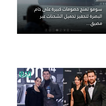
سومو تمنح خصومات كبيرة على خام
البصرة لتحفيز تحميل الشحنات عبر
مضيق...