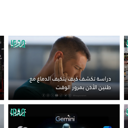
دراسة تكشف كيف يتكيف الدماغ مع
طنين الأذن بمرور الوقت