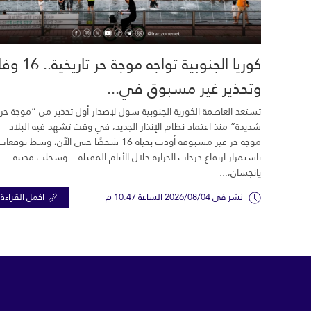
كوريا الجنوبية تواجه موجة حر تاري
وتحذير غير مسبوق في...
تستعد العاصمة الكورية الجنوبية سول لإصدار أول تحذير من “موجة حر
شديدة” منذ اعتماد نظام الإنذار الجديد، في وقت تشهد فيه البلاد
موجة حر غير مسبوقة أودت بحياة 16 شخصًا حتى الآن، وسط توقعات
باستمرار ارتفاع درجات الحرارة خلال الأيام المقبلة. وسجلت مدينة
يانجسان،...
نشر في 2026/08/04 الساعة 10:47 م
اكمل القراءة