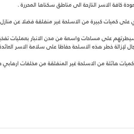
ة كافة الاسر النازحة الى مناطق سكناها المحررة .
 على كميات كبيرة من الاسلحة غير منفلقة فضلا عن منازل 
سيطرتهم على مساحات واسعة من مدن الانبار بعمليات تفخيخ ا
جال لإزالة خطر هذه الاسلحة حفاظا على سلامة الاسر العائدة
ات هائلة من الاسلحة غير المنفلقة من مخلفات ارهابي دا