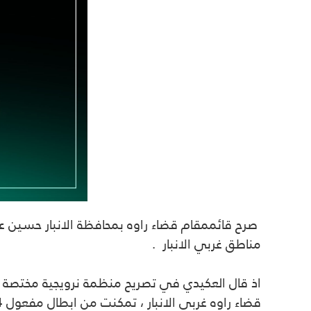
مناطق غربي الانبار .
اذ قال العكيدي في تصريح منظمة نرويجية مختصة في