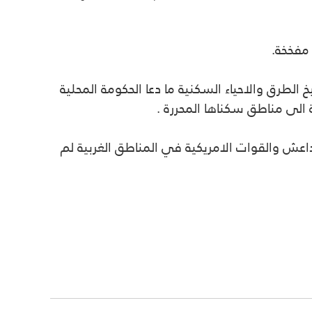
مفخخة.
لطرق والاحياء السكنية ما دعا الحكومة المحلية
 الى مناطق سكناها المحررة .
عش والقوات الامريكية في المناطق الغربية لم