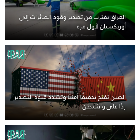
العراق يقترب من تصدير وقود الطائرات إلى
أوزبكستان لأول مرة
الصين تفتح تحقيقًا أمنيًا وتشدد قيود التصدير
ردًا على واشنطن