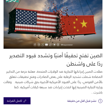
الصين تفتح تحقيقًا أمنيًا وتشدد قيود التصدير
ردًا على واشنطن
صعّدت الصين إجراءاتها التجارية ضد الولايات المتحدة، معلنة حزمة من التدابير
المضادة شملت تشديد الرقابة على بعض الصادرات وفتح تحقيقات تتعلق
بالأمن القومي، ردًا على القيود الأمريكية الأخيرة بحق شركات صينية. وقالت
وزارة التجارة الصينية إنها اتخذت إجراءات ضد سبعة كيانات أمريكية، كما
باشرت...
نشر قبل اقل من دقيقة
اكمل القراءة