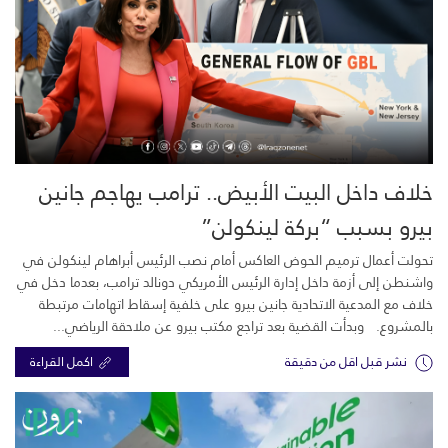
خلاف داخل البيت الأبيض.. ترامب يهاجم جانين
بيرو بسبب “بركة لينكولن”
تحولت أعمال ترميم الحوض العاكس أمام نصب الرئيس أبراهام لينكولن في
واشنطن إلى أزمة داخل إدارة الرئيس الأمريكي دونالد ترامب، بعدما دخل في
خلاف مع المدعية الاتحادية جانين بيرو على خلفية إسقاط اتهامات مرتبطة
بالمشروع. وبدأت القضية بعد تراجع مكتب بيرو عن ملاحقة الرياضي...
نشر قبل اقل من دقيقة
اكمل القراءة