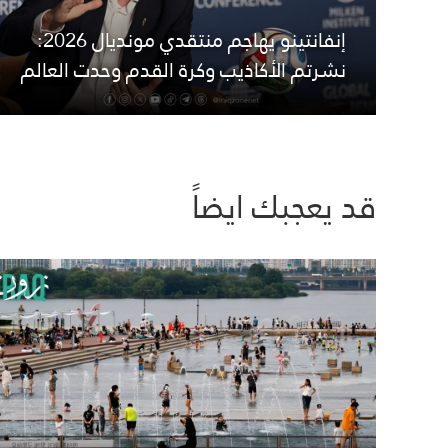
إنفانتينو يهاجم منتقدي مونديال 2026:
نشرتم الأكاذيب وكرة القدم وحدت العالم
قد يعجبك ايضاً