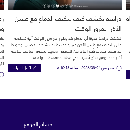
خية.. 16 وفاة
دراسة تكشف كيف يتكيف الدماغ مع طنين
زف
الأذن بمرور الوقت
وك
كشفت دراسة حديثة أن الدماغ قد يطوّر مع مرور الوقت آلية تساعده
عاد
على التكيف مع طنين الأذن عبر إعادة تنظيم نشاطه العصبي، وهو ما
رود
قد يفسر تفاوت تأثير الحالة بين المرضى ويمهد لتطوير أساليب علاجية
الذ
أكثر دقة، وفق نتائج نُشرت في مجلة iScience. واعتمد...
الش
الأ
نشر في 2026/08/04 الساعة 10:46 م
اكمل القراءة
اقسام الموقع