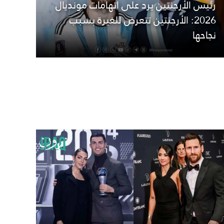
رئيس الأرجنتين يرد على اتهامات مونديال
2026: الأرجنتين تتعرض للغيرة بسبب
نجاحها