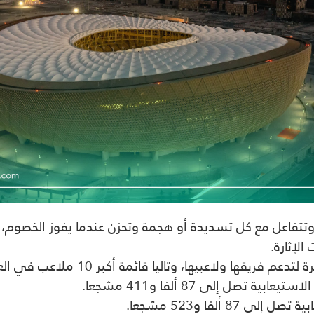
وتتفاعل مع كل تسديدة أو هجمة وتحزن عندما يفوز الخصوم، 
لإثارة.
تاليا قائمة أكبر 10 ملاعب في العالم من حيث الطاقة الاستيعابية.
عابية تصل إلى 87 ألفا و411 مشجعا.
 87 ألفا و523 مشجعا.