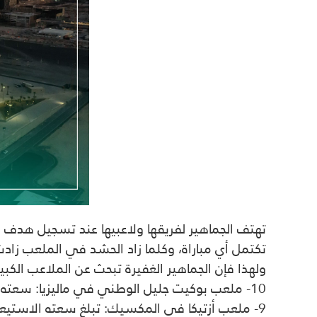
تهتف الجماهير لفريقها ولاعبيها عند تسجيل هدف 
تكتمل أي مباراة، وكلما زاد الحشد في الملعب زادت ا
ولهذا فإن الجماهير الغفيرة تبحث عن الملاعب الكبيرة لتدعم فريقها ولاعبيها، و
10- ملعب بوكيت جليل الوطني في ماليزيا:
سعته الاستي
9- ملعب أزتيكا في المكسيك:
تبلغ سعته الاستيعابية تصل إلى