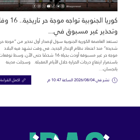
كوريا الجنوبية تواجه موجة حر تاري
وتحذير غير مسبوق في...
تستعد العاصمة الكورية الجنوبية سول لإصدار أول تحذير من “موجة حر
شديدة” منذ اعتماد نظام الإنذار الجديد، في وقت تشهد فيه البلاد
موجة حر غير مسبوقة أودت بحياة 16 شخصًا حتى الآن، وسط توقعات
باستمرار ارتفاع درجات الحرارة خلال الأيام المقبلة. وسجلت مدينة
يانجسان،...
نشر في 2026/08/04 الساعة 10:47 م
اكمل القراءة