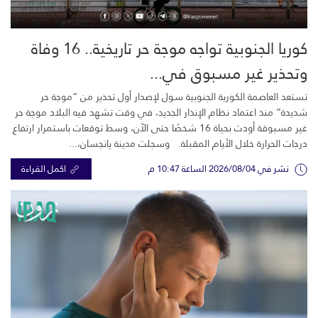
كوريا الجنوبية تواجه موجة حر تاريخية.. 16 وفاة
وتحذير غير مسبوق في...
تستعد العاصمة الكورية الجنوبية سول لإصدار أول تحذير من “موجة حر
شديدة” منذ اعتماد نظام الإنذار الجديد، في وقت تشهد فيه البلاد موجة حر
غير مسبوقة أودت بحياة 16 شخصًا حتى الآن، وسط توقعات باستمرار ارتفاع
درجات الحرارة خلال الأيام المقبلة. وسجلت مدينة يانجسان،...
نشر في 2026/08/04 الساعة 10:47 م
اكمل القراءة