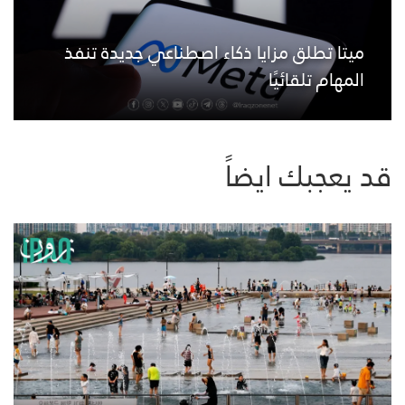
ميتا تطلق مزايا ذكاء اصطناعي جديدة تنفذ
المهام تلقائيًا
قد يعجبك ايضاً