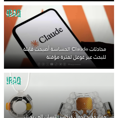
محادثات Claude الحساسة أصبحت قابلة
للبحث عبر غوغل لفترة مؤقتة
جهاز جديد يحول حركات اللسان إلى بديل