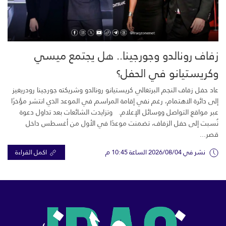
زفاف رونالدو وجورجينا.. هل يجتمع ميسي
وكريستيانو في الحفل؟
عاد حفل زفاف النجم البرتغالي كريستيانو رونالدو وشريكته جورجينا رودريغيز
إلى دائرة الاهتمام، رغم نفي إقامة المراسم في الموعد الذي انتشر مؤخرًا
عبر مواقع التواصل ووسائل الإعلام. وتزايدت الشائعات بعد تداول دعوة
نُسبت إلى حفل الزفاف، تضمنت موعدًا في الأول من أغسطس داخل
قصر...
نشر في 2026/08/04 الساعة 10:45 م
اكمل القراءة