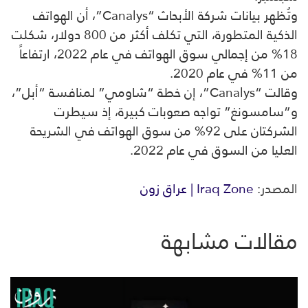
وتُظهر بيانات شركة الأبحاث “Canalys”، أن الهواتف
الذكية المتطورة، التي تكلف أكثر من 800 دولار، شكلت
18% من إجمالي سوق الهواتف في عام 2022، ارتفاعاً
من 11% في عام 2020.
وقالت “Canalys”، إن خطة “شاومي” لمنافسة “أبل”،
و”سامسونغ” تواجه صعوبات كبيرة، إذ سيطرت
الشركتان على 92% من سوق الهواتف في الشريحة
العليا من السوق في عام 2022.
المصدر:
Iraq Zone | عراق زون
مقالات مشابهة