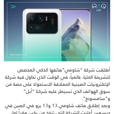
أطلقت شركة “شاومي”هاتفها الذكي المخصص
للشريحة العليا، عالمياً، في الوقت الذي تحاول فيه شركة
الإلكترونيات الصينية العملاقة الاستحواذ على حصة من
سوق الهواتف الذي تسيطر عليه شركتا “أبل”
و”سامسونغ”.
وبعد إطلاق هاتف شاومي 13 و13 برو في الصين في
ديسمبر، أعلنت الشركة التي تتخذ من بكين مقراً لها،