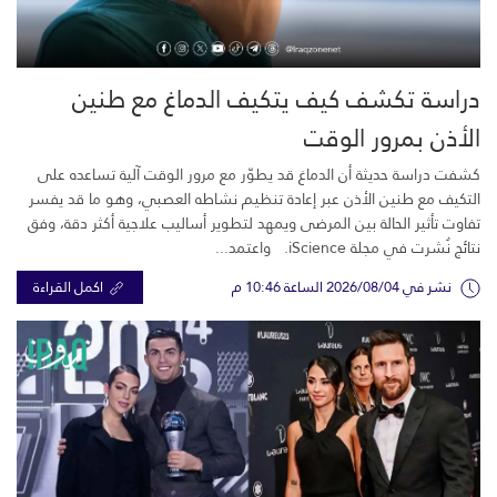
دراسة تكشف كيف يتكيف الدماغ مع طنين
الأذن بمرور الوقت
كشفت دراسة حديثة أن الدماغ قد يطوّر مع مرور الوقت آلية تساعده على
التكيف مع طنين الأذن عبر إعادة تنظيم نشاطه العصبي، وهو ما قد يفسر
تفاوت تأثير الحالة بين المرضى ويمهد لتطوير أساليب علاجية أكثر دقة، وفق
نتائج نُشرت في مجلة iScience. واعتمد...
نشر في 2026/08/04 الساعة 10:46 م
اكمل القراءة