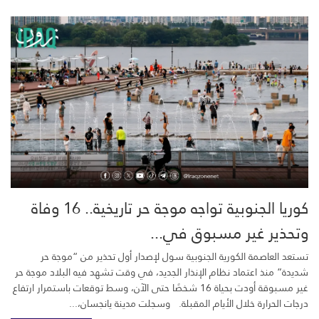
كوريا الجنوبية تواجه موجة حر تاريخية.. 16 وفاة
وتحذير غير مسبوق في...
تستعد العاصمة الكورية الجنوبية سول لإصدار أول تحذير من “موجة حر
شديدة” منذ اعتماد نظام الإنذار الجديد، في وقت تشهد فيه البلاد موجة حر
غير مسبوقة أودت بحياة 16 شخصًا حتى الآن، وسط توقعات باستمرار ارتفاع
درجات الحرارة خلال الأيام المقبلة. وسجلت مدينة يانجسان،...