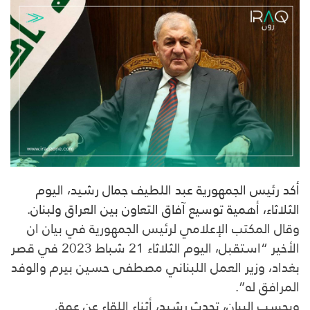
أكد رئيس الجمهورية عبد اللطيف جمال رشيد، اليوم
الثلاثاء، أهمية توسيع آفاق التعاون بين العراق ولبنان.
وقال المكتب الإعلامي لرئيس الجمهورية في بيان ان
الأخير “استقبل، اليوم الثلاثاء 21 شباط 2023 في قصر
بغداد، وزير العمل اللبناني مصطفى حسين بيرم والوفد
المرافق له”.
وبحسب البيان، تحدث رشيد، أثناء اللقاء عن عمق