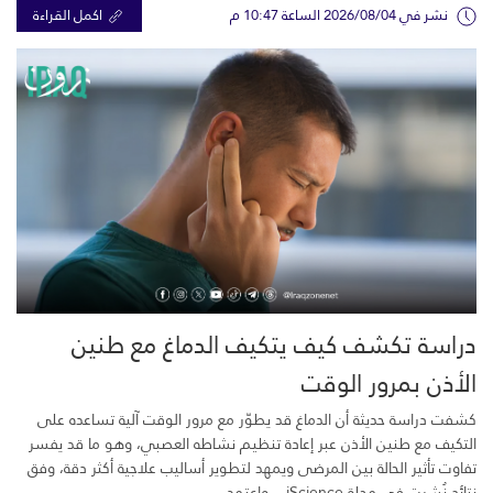
نشر في 2026/08/04 الساعة 10:47 م
اكمل القراءة
دراسة تكشف كيف يتكيف الدماغ مع طنين
الأذن بمرور الوقت
كشفت دراسة حديثة أن الدماغ قد يطوّر مع مرور الوقت آلية تساعده على
التكيف مع طنين الأذن عبر إعادة تنظيم نشاطه العصبي، وهو ما قد يفسر
تفاوت تأثير الحالة بين المرضى ويمهد لتطوير أساليب علاجية أكثر دقة، وفق
نتائج نُشرت في مجلة iScience. واعتمد...