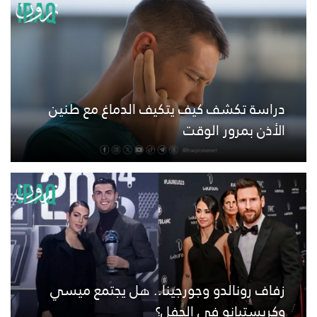
دراسة تكشف كيف يتكيف الدماغ مع طنين
الأذن بمرور الوقت
زفاف رونالدو وجورجينا.. هل يجتمع ميسي
وكريستيانو في الحفل؟