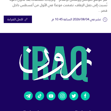
نُسبت إلى حفل الزفاف، تضمنت موعدًا في الأول من أغسطس داخل
قصر...
نشر في 2026/08/04 الساعة 10:45 م
اكمل القراءة