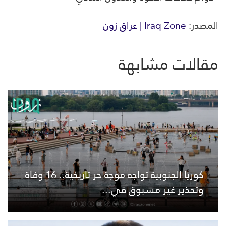
المصدر:
Iraq Zone | عراق زون
مقالات مشابهة
كوريا الجنوبية تواجه موجة حر تاريخية.. 16 وفاة
وتحذير غير مسبوق في...