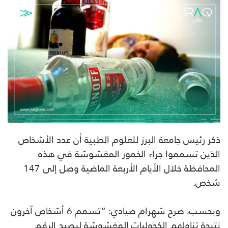
ذكر رئيس جامعة البرز للعلوم الطبية أن عدد الأشخاص
الذين تسمموا جراء الخمور المغشوشة في هذه
المحافظة خلال الأيام الأربعة الماضية وصل إلى 147
شخص.
وبحسب، صرح شهرام صيادي: “تسمم 6 أشخاص آخرون
نتيجة تناولهم الكحوليات المغشوشة ليصبح الرقم