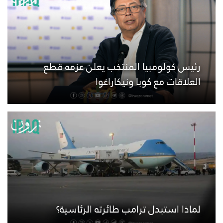
رئيس كولومبيا المنتخب يعلن عزمه قطع
العلاقات مع كوبا ونيكاراغوا
لماذا استبدل ترامب طائرته الرئاسية؟