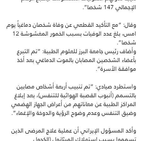
الإجمالي 147 شخصا”.
وقال: “مع التأكيد القطعي عن وفاة شخصان دماغياً يوم
امس، بلغ عدد الوفيات بسبب الخمور المغشوشة 12
شخصا”.
وأضاف رئيس جامعة البرز للعلوم الطبية: “تم التبرع
بأعضاء الشخصين المصابان بالموت الدماغي بعد أخذ
موافقة الأسرة”.
واستطرد صيادي: “تم تنبيب أربعة أشخاص مصابين
بالتسمم (أنبوب القصبة الهوائية للتنفس)، بعد إبلاغ
المراكز الطبية عن معاناتهم من أعراض الجهاز الهضمي
وضيق التنفس وعدم وضوح الرؤية والدوخة والإغماء”.
وأكد المسؤول الإيراني أن عملية علاج المرضى الذين
تسمموا بسبب استهلاك الميثانول (الكحول