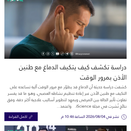
دراسة تكشف كيف يتكيف الدماغ مع طنين
الأذن بمرور الوقت
كشفت دراسة حديثة أن الدماغ قد يطوّر مع مرور الوقت آلية تساعده على
التكيف مع طنين الأذن عبر إعادة تنظيم نشاطه العصبي، وهو ما قد يفسر
تفاوت تأثير الحالة بين المرضى ويمهد لتطوير أساليب علاجية أكثر دقة، وفق
نتائج نُشرت في مجلة iScience. واعتمد...
نشر في 2026/08/04 الساعة 10:46 م
اكمل القراءة