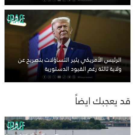
الرئيس الأمريكي يثير التساؤلات بتصريح عن
ولاية ثالثة رغم القيود الدستورية
قد يعجبك ايضاً