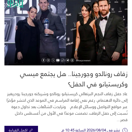
زفاف رونالدو وجورجينا.. هل يجتمع ميسي
وكريستيانو في الحفل؟
عاد حفل زفاف النجم البرتغالي كريستيانو رونالدو وشريكته جورجينا رودريغيز
إلى دائرة الاهتمام، رغم نفي إقامة المراسم في الموعد الذي انتشر مؤخرًا
عبر مواقع التواصل ووسائل الإعلام. وتزايدت الشائعات بعد تداول دعوة
نُسبت إلى حفل الزفاف، تضمنت موعدًا في الأول من أغسطس داخل
قصر...
نشر في 2026/08/04 الساعة 10:45 م
اكمل القراءة