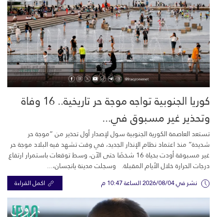
كوريا الجنوبية تواجه موجة حر تاريخية.. 16 وفاة
وتحذير غير مسبوق في...
تستعد العاصمة الكورية الجنوبية سول لإصدار أول تحذير من “موجة حر
شديدة” منذ اعتماد نظام الإنذار الجديد، في وقت تشهد فيه البلاد موجة حر
غير مسبوقة أودت بحياة 16 شخصًا حتى الآن، وسط توقعات باستمرار ارتفاع
درجات الحرارة خلال الأيام المقبلة. وسجلت مدينة يانجسان،...
نشر في 2026/08/04 الساعة 10:47 م
اكمل القراءة