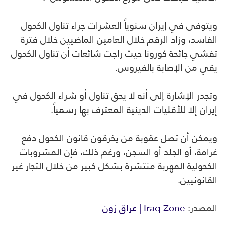
ويتوفى في إيران سنوياً العشرات جراء تناول الكحول
الفاسد، وزاد الرقم خلال العامين الماضيين خلال فترة
تفشي جائحة كورونا حيث راجت شائعات أن تناول الكحول
يقي من الإصابة بالفيروس.
وتجدر الإشارة إلى أنه لا يحق تناول أو شراء الكحول في
إيران إلا للأقليات الدينية المعترف بها رسمياً.
ويمكن أن تصل عقوبة من يخرقون قانون الكحول دفع
غرامة، أو الجلد أو السجن، ورغم ذلك، فإن المشروبات
الكحولية المهربة منتشرة بشكل كبير من خلال التجار غير
القانونيين.
المصدر:
Iraq Zone | عراق زون