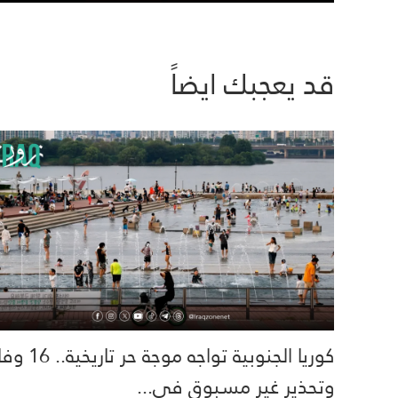
قد يعجبك ايضاً
كوريا الجنوبية تواجه موجة حر تاري
وتحذير غير مسبوق في...