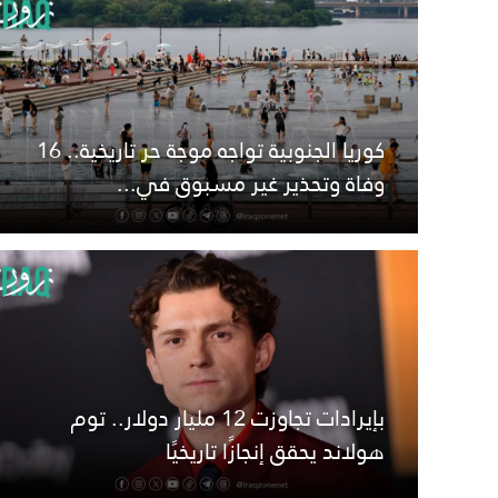
كوريا الجنوبية تواجه موجة حر تاريخية.. 16
وفاة وتحذير غير مسبوق في...
بإيرادات تجاوزت 12 مليار دولار.. توم
هولاند يحقق إنجازًا تاريخيًا