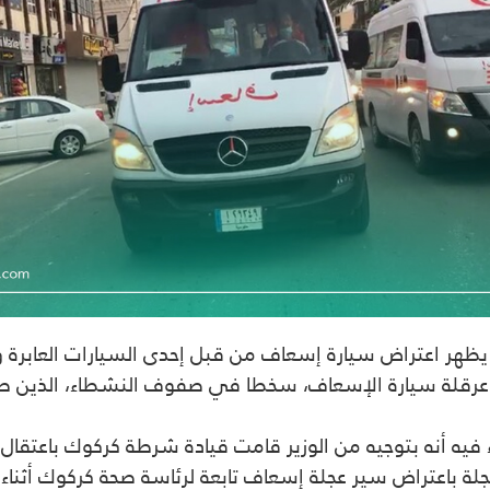
يظهر اعتراض سيارة إسعاف من قبل إحدى السيارات العابرة
 عرقلة سيارة الإسعاف، سخطا في صفوف النشطاء، الذين طا
جاء فيه أنه بتوجيه من الوزير قامت قيادة شرطة كركوك باعتقال
ة باعتراض سير عجلة إسعاف تابعة لرئاسة صحة كركوك أثناء أد