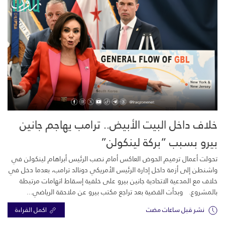
خلاف داخل البيت الأبيض.. ترامب يهاجم جانين
بيرو بسبب “بركة لينكولن”
تحولت أعمال ترميم الحوض العاكس أمام نصب الرئيس أبراهام لينكولن في
واشنطن إلى أزمة داخل إدارة الرئيس الأمريكي دونالد ترامب، بعدما دخل في
خلاف مع المدعية الاتحادية جانين بيرو على خلفية إسقاط اتهامات مرتبطة
بالمشروع. وبدأت القضية بعد تراجع مكتب بيرو عن ملاحقة الرياضي...
نشر قبل ساعات مضت
اكمل القراءة