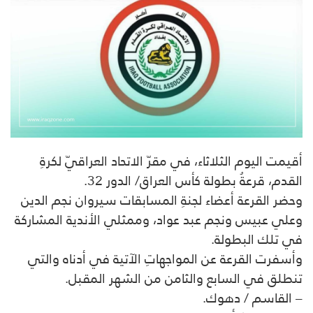
أقيمت اليوم الثلاثاء، في مقرّ الاتحاد العراقيّ لكرةِ
القدم، قرعةُ بطولة كأس العراق/ الدور 32.
وحضر القرعة أعضاء لجنةِ المسابقات سيروان نجم الدين
وعلي عبيس ونجم عبد عواد، وممثلي الأندية المشاركة
في تلك البطولة.
وأسفرت القرعة عن المواجهاتِ الآتية في أدناه والتي
تنطلق في السابع والثامن من الشهر المقبل.
– القاسم / دهوك.