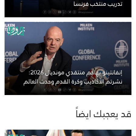
تدريب منتخب فرنسا
إنفانتينو يهاجم منتقدي مونديال 2026:
نشرتم الأكاذيب وكرة القدم وحدت العالم
قد يعجبك ايضاً