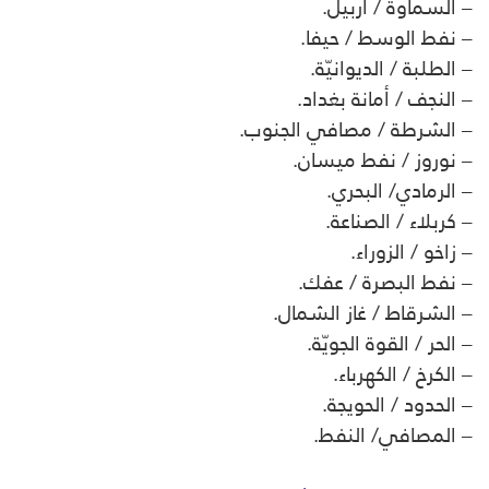
– السماوة / أربيل.
– نفط الوسط / حيفا.
– الطلبة / الديوانيّة.
– النجف / أمانة بغداد.
– الشرطة / مصافي الجنوب.
– نوروز / نفط ميسان.
– الرمادي/ البحري.
– كربلاء / الصناعة.
– زاخو / الزوراء.
– نفط البصرة / عفك.
– الشرقاط / غاز الشمال.
– الحر / القوة الجويّة.
– الكرخ / الكهرباء.
– الحدود / الحويجة.
– المصافي/ النفط.