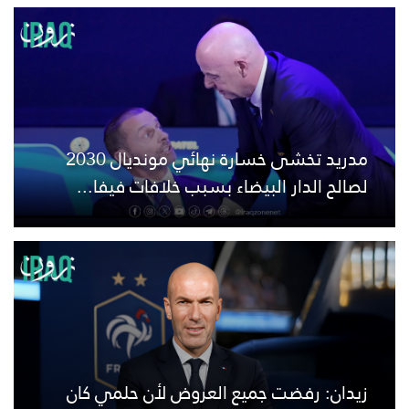
مدريد تخشى خسارة نهائي مونديال 2030
لصالح الدار البيضاء بسبب خلافات فيفا...
زيدان: رفضت جميع العروض لأن حلمي كان