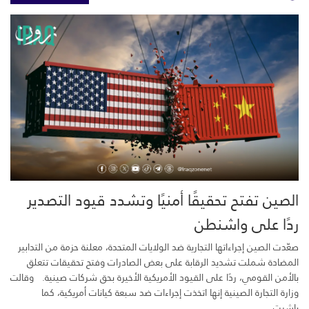
الصين تفتح تحقيقًا أمنيًا وتشدد قيود التصدير
ردًا على واشنطن
صعّدت الصين إجراءاتها التجارية ضد الولايات المتحدة، معلنة حزمة من التدابير
المضادة شملت تشديد الرقابة على بعض الصادرات وفتح تحقيقات تتعلق
بالأمن القومي، ردًا على القيود الأمريكية الأخيرة بحق شركات صينية. وقالت
وزارة التجارة الصينية إنها اتخذت إجراءات ضد سبعة كيانات أمريكية، كما
باشرت...