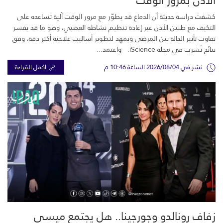
كشفت دراسة حديثة أن الدماغ قد يطوّر مع مرور الوقت آلية تساعده على
التكيف مع طنين الأذن عبر إعادة تنظيم نشاطه العصبي، وهو ما قد يفسر
تفاوت تأثير الحالة بين المرضى ويمهد لتطوير أساليب علاجية أكثر دقة، وفق
نتائج نُشرت في مجلة iScience. واعتمد...
نشر في 2026/08/04 الساعة 10:46 م
اكمل القراءة
زفاف رونالدو وجورجينا.. هل يجتمع ميسي