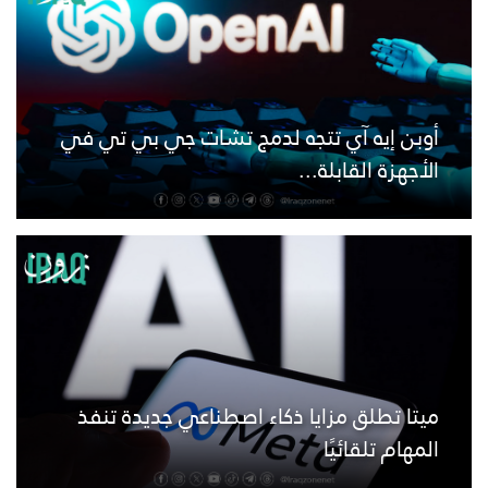
أوبن إيه آي تتجه لدمج تشات جي بي تي في
الأجهزة القابلة...
ميتا تطلق مزايا ذكاء اصطناعي جديدة تنفذ
المهام تلقائيًا