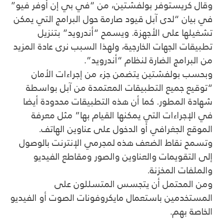
وقال كريستوفر بولفشتين، من “في بي إن أوفر فيو”
في بيان “لدى آبل قيود صارمة حول البرامج التي يمكن
تشغيلها على الأجهزة. ويسمح “أندرويد” بتنزيل
تطبيقات الجهات الخارجية، ولهذا السبب نرى عادة المزيد
من البرامج الضارة لنظام “أندرويد”.
وبحسب بولفشتين يتضمن جزء من إجراءات الأمان
“توقيع جميع التطبيقات المعتمدة من آبل بواسطة
شهادة المطور. كما أن هذه التطبيقات محدودة أيضا
في الإجراءات التي يمكنها القيام بها” مثل معرفة
الموقع الجغرافي أو الدخول على عناوين الهاتف.
وتسمح نقاط الضعف هذه لمجرمي الإنترنت بالوصول
إلى التقويمات والعناوين والصور ومقاطع الفيديو
والملفات المخزنة.
ومن المحتمل أن يتجسس المتسللون على
المستخدمين باستعمال مايكروفونات الصوت أو الفيديو
الخاصة بهم.