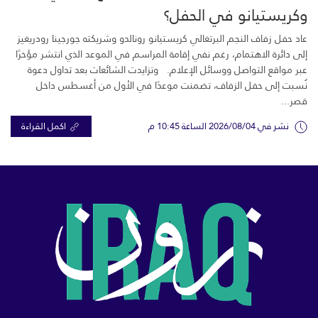
وكريستيانو في الحفل؟
عاد حفل زفاف النجم البرتغالي كريستيانو رونالدو وشريكته جورجينا رودريغيز
إلى دائرة الاهتمام، رغم نفي إقامة المراسم في الموعد الذي انتشر مؤخرًا
عبر مواقع التواصل ووسائل الإعلام. وتزايدت الشائعات بعد تداول دعوة
نُسبت إلى حفل الزفاف، تضمنت موعدًا في الأول من أغسطس داخل
قصر...
نشر في 2026/08/04 الساعة 10:45 م
اكمل القراءة