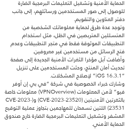
الحماية الأمنية وتشغيل التعليمات البرمجية الضارة
للوصول إلى صور المستخدمين ورسائلهم، إلى جانب
دفتر العناوين والتقويم.
وتوجد عدة طرق لحماية معلوماتك الشخصية من
المتسللين المتربصين في الظل، مثل استخدام
التطبيقات الموثوقة فقط في متجر التطبيقات وعدم
فتح الرسائل من مستخدمين غير معروفين.
وأضافت آبل مؤخرا الثغرات الأمنية الجديدة إلى صفحة
تحديث أمان المنتج، وحثت المستخدمين على تنزيل
“iOS 16.3.1” لإصلاح المشكلات.
وشارك خبراء الخصوصية في شركة “في بي إن أوفر
فيو” لأمن المعلومات (VPNOverview) معلومات خاصة
بالثغرتين الأمنيتين (CVE-2023-23520) و(CVE-2023-
23531) اللتين تسمحان للمهاجمين بتجاوز عملية التوقيع
المشفر وتشغيل التعليمات البرمجية الضارة خارج صندوق
الحماية الأمني.