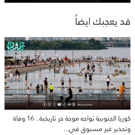
قد يعجبك ايضاً
كوريا الجنوبية تواجه موجة حر تاريخية.. 16 وفاة
وتحذير غير مسبوق في...