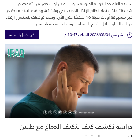
تستعد العاصمة الكورية الجنوبية سول لإصدار أول تحذير من “موجة حر
شديدة” منذ اعتماد نظام الإنذار الجديد، في وقت تشهد فيه البلاد موجة حر
غير مسبوقة أودت بحياة 16 شخصًا حتى الآن، وسط توقعات باستمرار ارتفاع
درجات الحرارة خلال الأيام المقبلة. وسجلت مدينة يانجسان،...
نشر في 2026/08/04 الساعة 10:47 م
اكمل القراءة
دراسة تكشف كيف يتكيف الدماغ مع طنين
الأذن بمرور الوقت