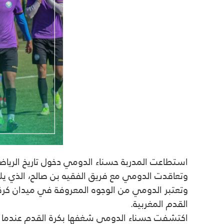
استطاعت المدربة حسناء الدومي دخول تاريخ الرياضة 
وتعاقدت الدومي مع فريق الفقيه بن صالح، الذي يلع
وتعتبر الدومي من الوجوه المعروفة في ميدان كرة 
القدم المغربية.
اكتشفت حسناء الدومي شغفها بكرة القدم عندما كا