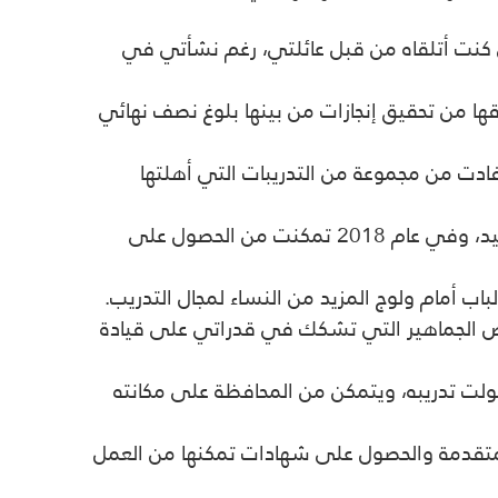
 كنت أتلقاه من قبل عائلتي، رغم نشأتي في
 وتمكنت رفقة فريقها من تحقيق إنجازات من بينها بلوغ نصف نهائي
فادت من مجموعة من التدريبات التي أهلتها
وانطلقت الدومي في أولى خطواتها بعالم التدريب سنة 2014، بعد دورة تدريبية في المجال بمعهد مولاي رشيد، وفي عام 2018 تمكنت من الحصول على
ب أمام ولوج المزيد من النساء لمجال التدريب.
 بعض الجماهير التي تشكك في قدراتي على قيادة
تولت تدريبه، ويتمكن من المحافظة على مكانته
 متقدمة والحصول على شهادات تمكنها من العمل