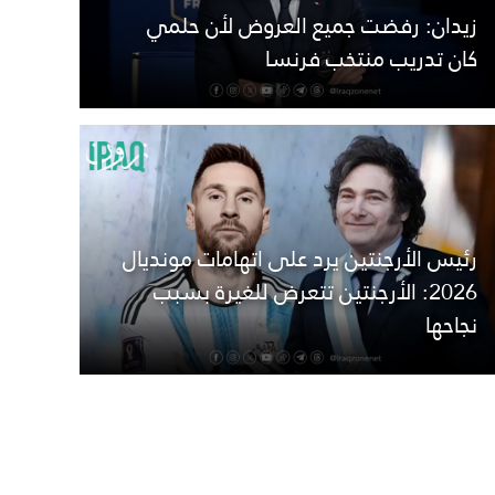
زيدان: رفضت جميع العروض لأن حلمي
كان تدريب منتخب فرنسا
رئيس الأرجنتين يرد على اتهامات مونديال
2026: الأرجنتين تتعرض للغيرة بسبب
نجاحها