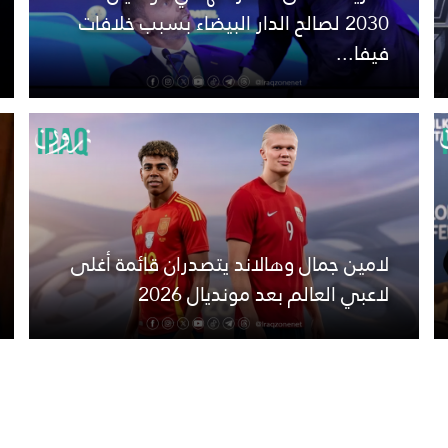
2030 لصالح الدار البيضاء بسبب خلافات
فيفا...
لامين جمال وهالاند يتصدران قائمة أغلى
لاعبي العالم بعد مونديال 2026