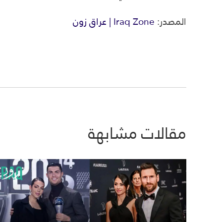
المصدر:
Iraq Zone | عراق زون
مقالات مشابهة