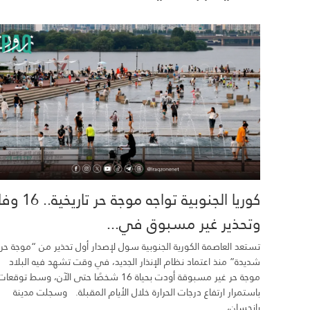
كوريا الجنوبية تواجه موجة حر تاري
وتحذير غير مسبوق في...
تستعد العاصمة الكورية الجنوبية سول لإصدار أول تحذير من “موجة حر
شديدة” منذ اعتماد نظام الإنذار الجديد، في وقت تشهد فيه البلاد
موجة حر غير مسبوقة أودت بحياة 16 شخصًا حتى الآن، وسط توقعات
باستمرار ارتفاع درجات الحرارة خلال الأيام المقبلة. وسجلت مدينة
يانجسان،...