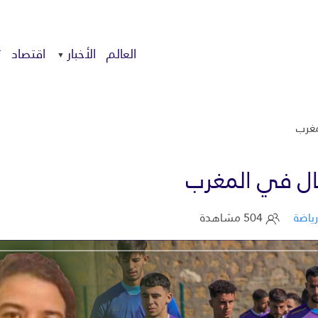
العالم
الأخبار
اقتصاد
ت
مغرب
جال في المغرب
رياضة
504 مشاهدة