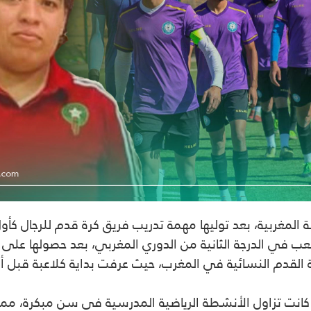
المغربية، بعد توليها مهمة تدريب فريق كرة قدم للرجال كأول
ب في الدرجة الثانية من الدوري المغربي، بعد حصولها على د
القدم النسائية في المغرب، حيث عرفت بداية كلاعبة قبل أن
نت تزاول الأنشطة الرياضية المدرسية في سن مبكرة، مما د