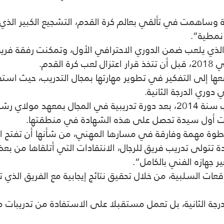
وساهمت في تألقي بعالم كرة القدم، التشجيع الكبير الذي
 نمطية”.
طاعت عام 2008 الالتحاق بفريق “أطلس 05” الذي يلعب ضمن الدوري الاحترافي الأول،
ها إلى التفكير في تطوير مهارتها بمجال التدريب، حيث است
وري الدرجة الثانية.
كانت أول سيدة تحصل على هذه الشهادة في منطقتها.
طوة مهمة وفارقة في مسارها المهني، من شأنها أن تفتح البا
ة تتولى تدريب فريق للرجال، الانتقادات التي أتلقاها من
ر جهازه الفني بالكامل”.
ات السلبية، من خلال تحقيق نتائج إيجابية مع الفريق الذي 
رجة الثانية، بل تعمل مستقبلا على الاستفادة من تدريبات