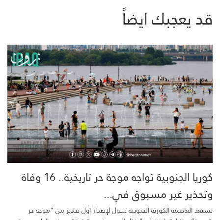
قد يعجبك ايضاً
كوريا الجنوبية تواجه موجة حر تاريخية.. 16 وفاة
وتحذير غير مسبوق في...
تستعد العاصمة الكورية الجنوبية سول لإصدار أول تحذير من “موجة حر