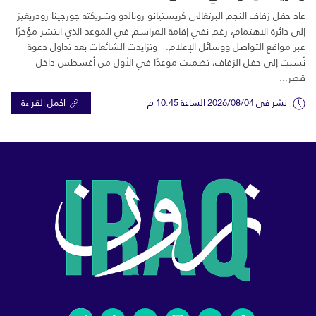
عاد حفل زفاف النجم البرتغالي كريستيانو رونالدو وشريكته جورجينا رودريغيز
إلى دائرة الاهتمام، رغم نفي إقامة المراسم في الموعد الذي انتشر مؤخرًا
عبر مواقع التواصل ووسائل الإعلام. وتزايدت الشائعات بعد تداول دعوة
نُسبت إلى حفل الزفاف، تضمنت موعدًا في الأول من أغسطس داخل
قصر...
نشر في 2026/08/04 الساعة 10:45 م
اكمل القراءة