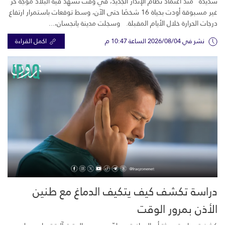
شديدة” منذ اعتماد نظام الإنذار الجديد، في وقت تشهد فيه البلاد موجة حر
غير مسبوقة أودت بحياة 16 شخصًا حتى الآن، وسط توقعات باستمرار ارتفاع
درجات الحرارة خلال الأيام المقبلة. وسجلت مدينة يانجسان،...
نشر في 2026/08/04 الساعة 10:47 م
اكمل القراءة
دراسة تكشف كيف يتكيف الدماغ مع طنين
الأذن بمرور الوقت