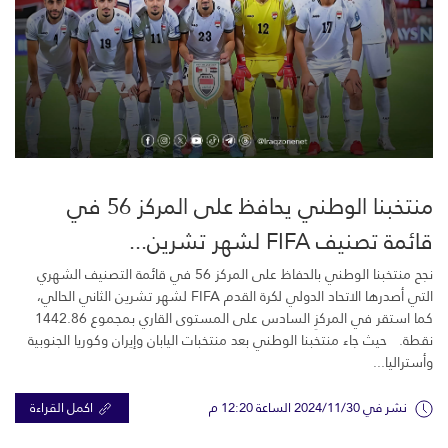
منتخبنا الوطني يحافظ على المركز 56 في
قائمة تصنيف FIFA لشهر تشرين...
نجح منتخبنا الوطني بالحفاظ على المركز 56 في قائمة التصنيف الشهري
التي أصدرها الاتحاد الدولي لكرة القدم FIFA لشهر تشرين الثاني الحالي،
كما استقر في المركزِ السادس على المستوى القاري بمجموع 1442.86
نقطة. حيث جاء منتخبنا الوطني بعد منتخبات اليابان وإيران وكوريا الجنوبية
وأستراليا...
نشر في 2024/11/30 الساعة 12:20 م
اكمل القراءة