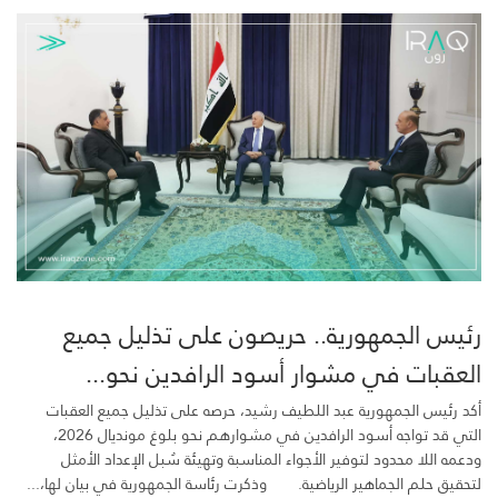
رئيس الجمهورية.. حريصون على تذليل جميع
العقبات في مشوار أسود الرافدين نحو...
أكد رئيس الجمهورية عبد اللطيف رشيد، حرصه على تذليل جميع العقبات
التي قد تواجه أسود الرافدين في مشوارهم نحو بلوغ مونديال 2026،
ودعمه اللا محدود لتوفير الأجواء المناسبة وتهيئة سُبل الإعداد الأمثل
لتحقيق حلم الجماهير الرياضية. وذكرت رئاسة الجمهورية في بيان لها،...