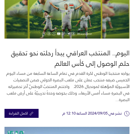
اليوم.. المنتخب العراقي يبدأ رحلته نحو تحقيق
حلم الوصول إلى كأس العالم
يواجه منتخبنا الوطني لكرة القدم في تمام الساعة السابعة من مساء اليوم
الخميس ضيفه منتخب عمان على ملعب البصرة الدولي ضمن التصفيات
الآسيويّة المؤهلة لمونديال 2026. واختتم المنتخبُ الوطنيّ آخرَ تحضيراته
في البصرةِ مساء أمس الأربعاء، وذلك بخوضه وحدةً تدريبيّةً على أرضِ ملعب
البصرة...
نشر في 2024/09/05 الساعة 12:10 م
اكمل القراءة